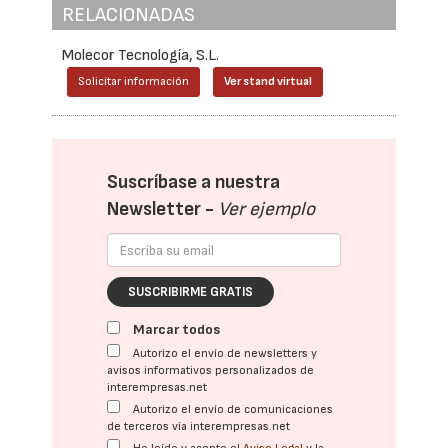
RELACIONADAS
Molecor Tecnología, S.L.
Solicitar información
Ver stand virtual
Suscríbase a nuestra
Newsletter -
Ver ejemplo
SUSCRIBIRME GRATIS
Marcar todos
Autorizo el envío de newsletters y
avisos informativos personalizados de
interempresas.net
Autorizo el envío de comunicaciones
de terceros vía interempresas.net