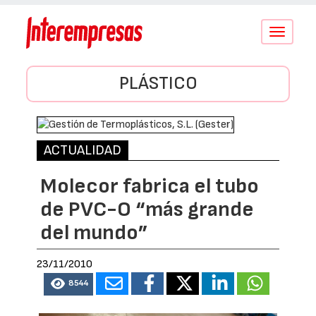
Conmutar
navegació
PLÁSTICO
ACTUALIDAD
Molecor fabrica el tubo
de PVC-O “más grande
del mundo”
23/11/2010
8544