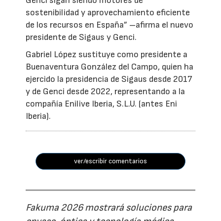
Genci sigan siendo motores de
sostenibilidad y aprovechamiento eficiente
de los recursos en España” –afirma el nuevo
presidente de Sigaus y Genci.
Gabriel López sustituye como presidente a
Buenaventura González del Campo, quien ha
ejercido la presidencia de Sigaus desde 2017
y de Genci desde 2022, representando a la
compañía Enilive Iberia, S.L.U. (antes Eni
Iberia).
ver/escribir comentarios
Fakuma 2026 mostrará soluciones para