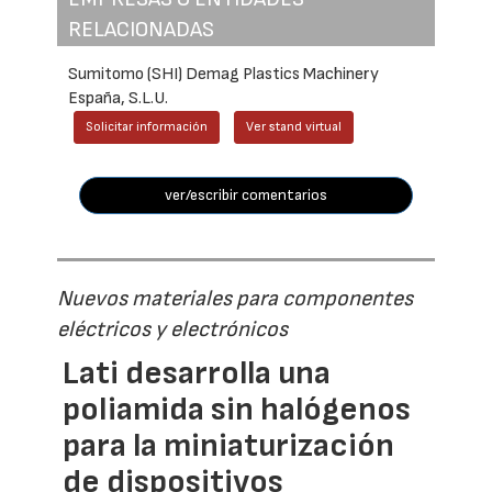
RELACIONADAS
Sumitomo (SHI) Demag Plastics Machinery
España, S.L.U.
Solicitar información
Ver stand virtual
ver/escribir comentarios
Nuevos materiales para componentes
eléctricos y electrónicos
Lati desarrolla una
poliamida sin halógenos
para la miniaturización
de dispositivos