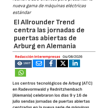
nueva gama de máquinas eléctricas
estándar
El Allrounder Trend
centra las jornadas de
puertas abiertas de
Arburg en Alemania
Redacción Interempresas
04/08/2026
1807
Los centros tecnológicos de Arburg (ATC)
en Radevormwald y Rednitzhembach
(Alemania) celebraron los días 9 y 16 de
julio sendas jornadas de puertas abiertas
centradas en la nueva serie de máquinas