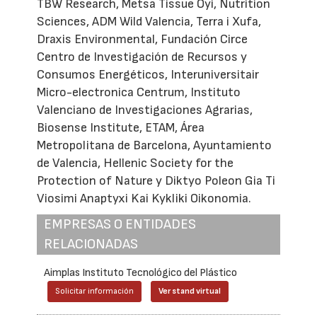
TBW Research, Metsa Tissue Oyi, Nutrition
Sciences, ADM Wild Valencia, Terra i Xufa,
Draxis Environmental, Fundación Circe
Centro de Investigación de Recursos y
Consumos Energéticos, Interuniversitair
Micro-electronica Centrum, Instituto
Valenciano de Investigaciones Agrarias,
Biosense Institute, ETAM, Área
Metropolitana de Barcelona, Ayuntamiento
de Valencia, Hellenic Society for the
Protection of Nature y Diktyo Poleon Gia Ti
Viosimi Anaptyxi Kai Kykliki Oikonomia.
EMPRESAS O ENTIDADES
RELACIONADAS
Aimplas Instituto Tecnológico del Plástico
Solicitar información
Ver stand virtual