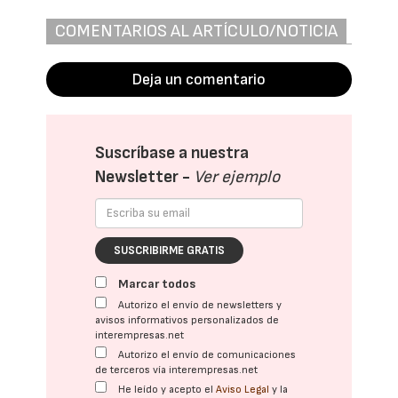
COMENTARIOS AL ARTÍCULO/NOTICIA
Deja un comentario
Suscríbase a nuestra
Newsletter -
Ver ejemplo
SUSCRIBIRME GRATIS
Marcar todos
Autorizo el envío de newsletters y
avisos informativos personalizados de
interempresas.net
Autorizo el envío de comunicaciones
de terceros vía interempresas.net
He leído y acepto el
Aviso Legal
y la