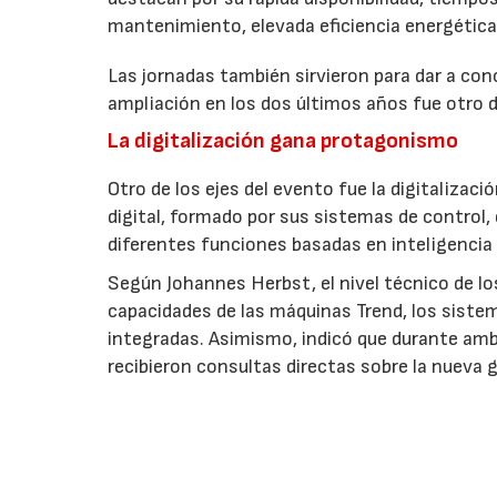
mantenimiento, elevada eficiencia energétic
Las jornadas también sirvieron para dar a co
ampliación en los dos últimos años fue otro d
La digitalización gana protagonismo
Otro de los ejes del evento fue la digitaliza
digital, formado por sus sistemas de control,
diferentes funciones basadas en inteligencia a
Según Johannes Herbst, el nivel técnico de l
capacidades de las máquinas Trend, los sistem
integradas. Asimismo, indicó que durante am
recibieron consultas directas sobre la nueva 
EMPRESAS O ENTIDADES RELACIONAD
Arburg, S.A.