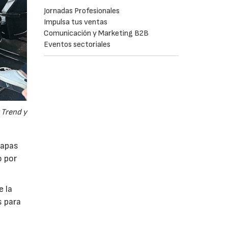
Jornadas Profesionales
Impulsa tus ventas
Comunicación y Marketing B2B
Eventos sectoriales
 Trend y
tapas
o por
e la
s para