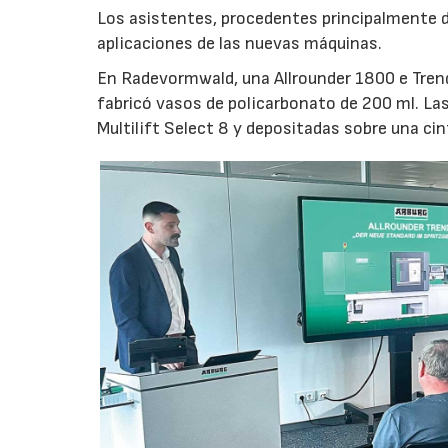
Los asistentes, procedentes principalmente de
aplicaciones de las nuevas máquinas.
En Radevormwald, una Allrounder 1800 e Tre
fabricó vasos de policarbonato de 200 ml. La
Multilift Select 8 y depositadas sobre una ci