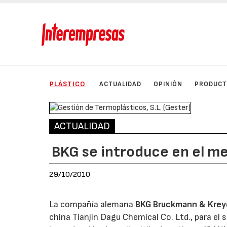
PLÁSTICO
ACTUALIDAD
OPINIÓN
PRODUC
ACTUALIDAD
BKG se introduce en el m
29/10/2010
La compañía alemana
BKG Bruckmann & Krey
china Tianjin Dagu Chemical Co. Ltd., para el