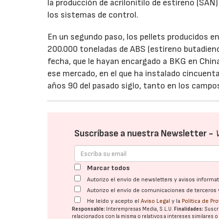
la producción de acrilonitilo de estireno (SAN
los sistemas de control.
En un segundo paso, los pellets producidos 
200.000 toneladas de ABS (estireno butadieno 
fecha, que le hayan encargado a BKG en China
ese mercado, en el que ha instalado cincuent
años 90 del pasado siglo, tanto en los campo
Suscríbase a nuestra Newsletter -
Marcar todos
Autorizo el envío de newsletters y avisos inform
Autorizo el envío de comunicaciones de terceros 
He leído y acepto el
Aviso Legal
y la
Política de Pr
Responsable:
Interempresas Media, S.L.U.
Finalidades:
Suscri
relacionados con la misma o relativos a intereses similares 