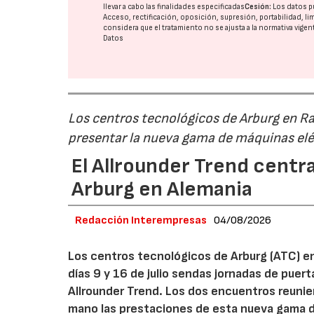
llevar a cabo las finalidades especificadas
Cesión:
Los datos p
Acceso, rectificación, oposición, supresión, portabilidad, l
considera que el tratamiento no se ajusta a la normativa vige
Datos
Los centros tecnológicos de Arburg en 
presentar la nueva gama de máquinas elé
El Allrounder Trend centra
Arburg en Alemania
Redacción Interempresas
04/08/2026
Los centros tecnológicos de Arburg (ATC) e
días 9 y 16 de julio sendas jornadas de puer
Allrounder Trend. Los dos encuentros reunie
mano las prestaciones de esta nueva gama 