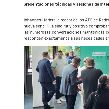
presentaciones técnicas y sesiones de inte
Johannes Herbst, director de los ATC de Rad
nueva serie. “Ha sido muy positivo comprobar 
las numerosas conversaciones mantenidas con
responden exactamente a sus necesidades en t