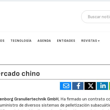
TOS
TECNOLOGÍA
AGENDA
ENTIDADES
REVISTAS
ercado chino
enborg Granuliertechnik GmbH
, Ha firmado un contrato co
 suministro de diversos sistemas de pelletización subacuáti