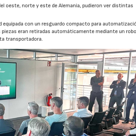
l oeste, norte y este de Alemania, pudieron ver distintas
nd equipada con un resguardo compacto para automatizaci
s piezas eran retiradas automáticamente mediante un robot
nta transportadora.