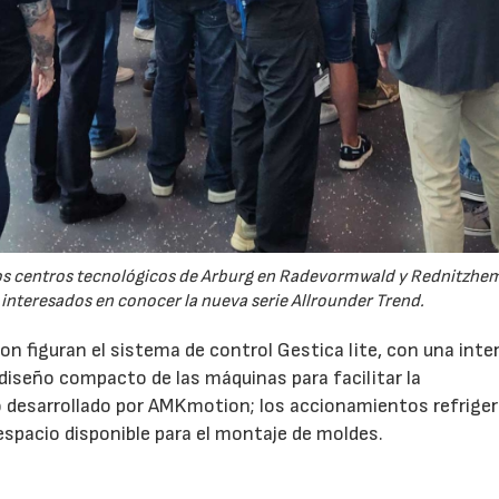
 los centros tecnológicos de Arburg en Radevormwald y Rednitzh
 interesados en conocer la nueva serie Allrounder Trend.
n figuran el sistema de control Gestica lite, con una inte
 diseño compacto de las máquinas para facilitar la
 desarrollado por AMKmotion; los accionamientos refrige
 espacio disponible para el montaje de moldes.