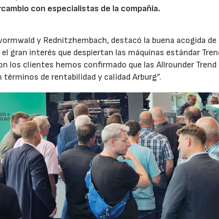
rcambio con especialistas de la compañía.
evormwald y Rednitzhembach, destacó la buena acogida de 
el gran interés que despiertan las máquinas estándar Tren
 los clientes hemos confirmado que las Allrounder Trend
érminos de rentabilidad y calidad Arburg”.
23/07/2026
30/07/2026