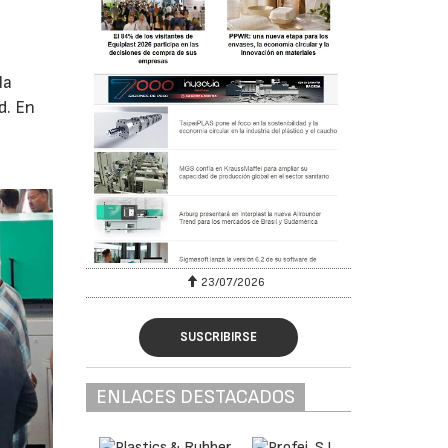
la
d. En
23/07/2026
SUSCRIBIRSE
ENLACES DESTACADOS