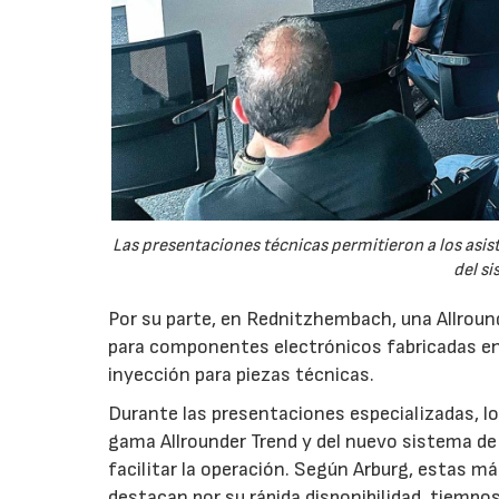
Las presentaciones técnicas permitieron a los asis
del si
Por su parte, en Rednitzhembach, una Allround
para componentes electrónicos fabricadas en
inyección para piezas técnicas.
Durante las presentaciones especializadas, los
gama Allrounder Trend y del nuevo sistema de 
facilitar la operación. Según Arburg, estas m
destacan por su rápida disponibilidad, tiempo