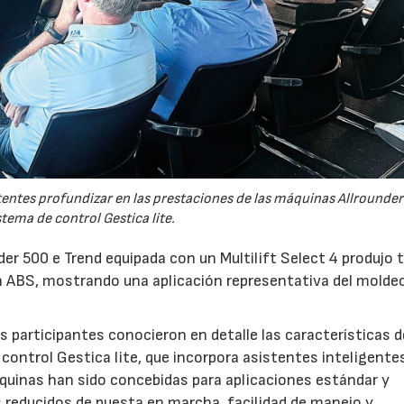
tentes profundizar en las prestaciones de las máquinas Allrounder
stema de control Gestica lite.
er 500 e Trend equipada con un Multilift Select 4 produjo 
 ABS, mostrando una aplicación representativa del molde
 participantes conocieron en detalle las características d
control Gestica lite, que incorpora asistentes inteligente
áquinas han sido concebidas para aplicaciones estándar y
s reducidos de puesta en marcha, facilidad de manejo y