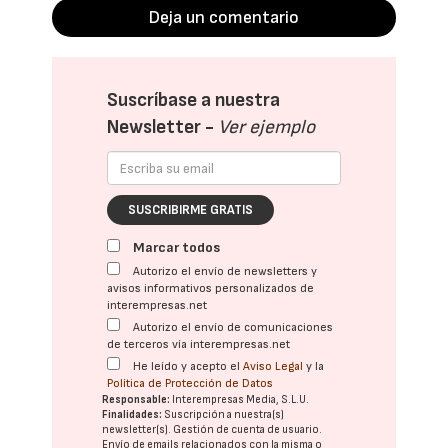
Deja un comentario
Suscríbase a nuestra
Newsletter -
Ver ejemplo
SUSCRIBIRME GRATIS
Marcar todos
Autorizo el envío de newsletters y
avisos informativos personalizados de
interempresas.net
Autorizo el envío de comunicaciones
de terceros vía interempresas.net
He leído y acepto el
Aviso Legal
y la
Política de Protección de Datos
Responsable:
Interempresas Media, S.L.U.
Finalidades:
Suscripción a nuestra(s)
newsletter(s). Gestión de cuenta de usuario.
Envío de emails relacionados con la misma o