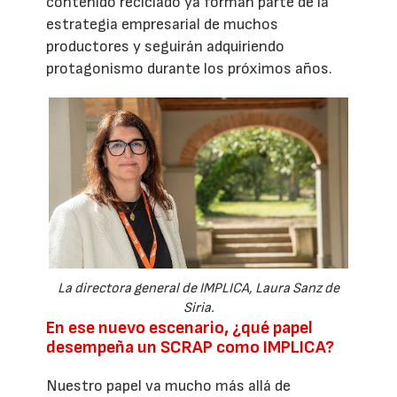
contenido reciclado ya forman parte de la
estrategia empresarial de muchos
productores y seguirán adquiriendo
protagonismo durante los próximos años.
La directora general de IMPLICA, Laura Sanz de
Siria.
En ese nuevo escenario, ¿qué papel
desempeña un SCRAP como IMPLICA?
Nuestro papel va mucho más allá de