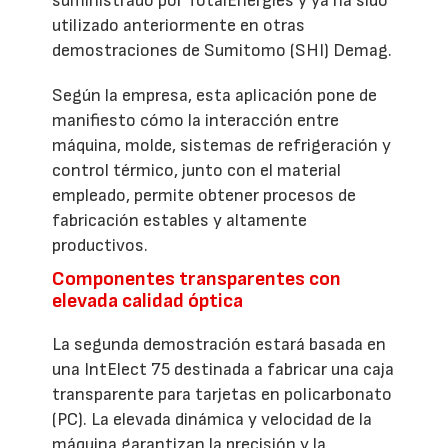
suministrado por TotalEnergies y ya ha sido
utilizado anteriormente en otras
demostraciones de Sumitomo (SHI) Demag.
Según la empresa, esta aplicación pone de
manifiesto cómo la interacción entre
máquina, molde, sistemas de refrigeración y
control térmico, junto con el material
empleado, permite obtener procesos de
fabricación estables y altamente
productivos.
Componentes transparentes con
elevada calidad óptica
La segunda demostración estará basada en
una IntElect 75 destinada a fabricar una caja
transparente para tarjetas en policarbonato
(PC). La elevada dinámica y velocidad de la
máquina garantizan la precisión y la