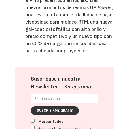
BIP
ha presentado en las
JEC
tres
nuevos productos de resinas UP
Beetle
;
una resina retardante a la llama de baja
viscosidad para moldeo RTM, una nueva
gel-coat ortoftálica con alto brillo y
precio competitivo y un nuevo tipo con
un 40% de carga con viscosidad baja
para aplicarla por proyección.
Suscríbase a nuestra
Newsletter -
Ver ejemplo
SUSCRIBIRME GRATIS
Marcar todos
Autorizo el envío de newsletters y