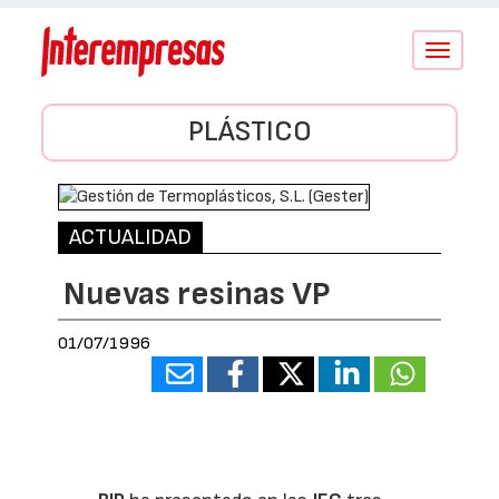
Conmutar
navegació
PLÁSTICO
ACTUALIDAD
Nuevas resinas VP
01/07/1996