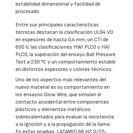
estabilidad dimensional y facilidad de
procesado.
Entre sus principales características
técnicas destacan la clasificación UL94 V0
en espesores de hasta 0,4 mm, un CTI de
600 V, las clasificaciones HWI PLC0 y HAI
PLC0, la superación del ensayo Ball Pressure
Test a 230 °C y un comportamiento estable
en distintos espesores y colores técnicos.
Uno de los aspectos más relevantes del
nuevo material es su comportamiento en
los ensayos Glow Wire, que simulan el
contacto accidental entre componentes
plásticos y elementos metálicos
sobrecalentados para evaluar la resistencia
a la ignición y a la propagación de la llama.
En estas pruebas, LATAMID 66 H2 G/25-