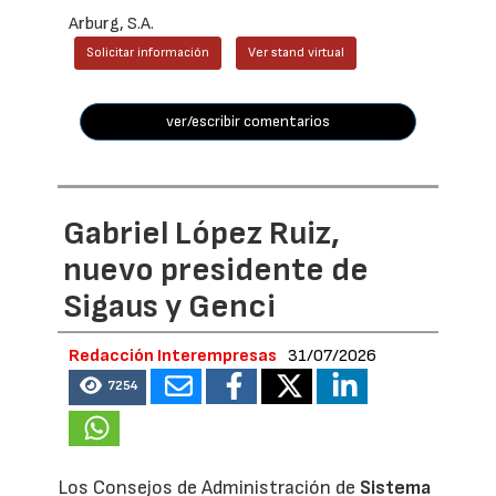
Arburg, S.A.
Solicitar información
Ver stand virtual
ver/escribir comentarios
Gabriel López Ruiz,
nuevo presidente de
Sigaus y Genci
Redacción Interempresas
31/07/2026
7254
Los Consejos de Administración de
Sistema