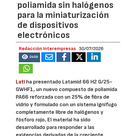
poliamida sin halógenos
para la miniaturización
de dispositivos
electrónicos
Redacción Interempresas
30/07/2026
2409
Lati
ha presentado Latamid 66 H2 G/25-
GWHF1, un nuevo compuesto de poliamida
PA66 reforzada con un 25% de fibra de
vidrio y formulado con un sistema ignífugo
completamente libre de halógenos y
fósforo rojo. El material ha sido
desarrollado para responder a las
exigencias derivadas de la creciente