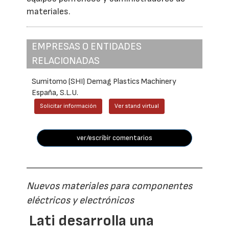
materiales.
EMPRESAS O ENTIDADES
RELACIONADAS
Sumitomo (SHI) Demag Plastics Machinery
España, S.L.U.
Solicitar información
Ver stand virtual
ver/escribir comentarios
Nuevos materiales para componentes
eléctricos y electrónicos
Lati desarrolla una