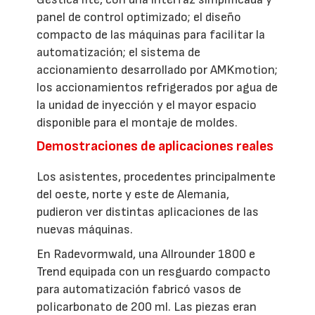
panel de control optimizado; el diseño
compacto de las máquinas para facilitar la
automatización; el sistema de
accionamiento desarrollado por AMKmotion;
los accionamientos refrigerados por agua de
la unidad de inyección y el mayor espacio
disponible para el montaje de moldes.
Demostraciones de aplicaciones reales
Los asistentes, procedentes principalmente
del oeste, norte y este de Alemania,
pudieron ver distintas aplicaciones de las
nuevas máquinas.
En Radevormwald, una Allrounder 1800 e
Trend equipada con un resguardo compacto
para automatización fabricó vasos de
policarbonato de 200 ml. Las piezas eran