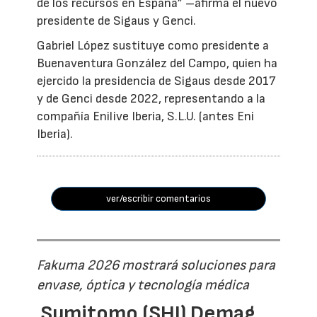
de los recursos en España” –afirma el nuevo
presidente de Sigaus y Genci.
Gabriel López sustituye como presidente a
Buenaventura González del Campo, quien ha
ejercido la presidencia de Sigaus desde 2017
y de Genci desde 2022, representando a la
compañía Enilive Iberia, S.L.U. (antes Eni
Iberia).
ver/escribir comentarios
Fakuma 2026 mostrará soluciones para
envase, óptica y tecnología médica
Sumitomo (SHI) Demag