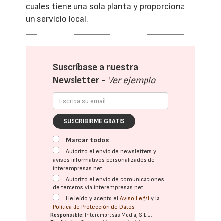
cuales tiene una sola planta y proporciona
un servicio local.
Suscríbase a nuestra
Newsletter -
Ver ejemplo
SUSCRIBIRME GRATIS
Marcar todos
Autorizo el envío de newsletters y
avisos informativos personalizados de
interempresas.net
Autorizo el envío de comunicaciones
de terceros vía interempresas.net
He leído y acepto el
Aviso Legal
y la
Política de Protección de Datos
Responsable:
Interempresas Media, S.L.U.