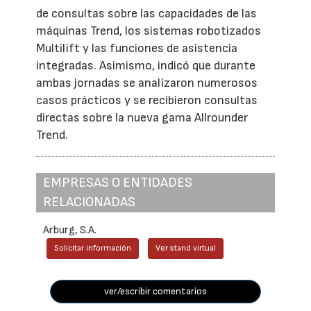
de consultas sobre las capacidades de las
máquinas Trend, los sistemas robotizados
Multilift y las funciones de asistencia
integradas. Asimismo, indicó que durante
ambas jornadas se analizaron numerosos
casos prácticos y se recibieron consultas
directas sobre la nueva gama Allrounder
Trend.
EMPRESAS O ENTIDADES
RELACIONADAS
Arburg, S.A.
Solicitar información
Ver stand virtual
ver/escribir comentarios