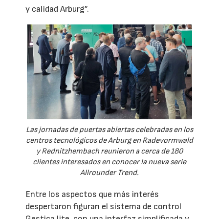
y calidad Arburg”.
Las jornadas de puertas abiertas celebradas en los
centros tecnológicos de Arburg en Radevormwald
y Rednitzhembach reunieron a cerca de 180
clientes interesados en conocer la nueva serie
Allrounder Trend.
Entre los aspectos que más interés
despertaron figuran el sistema de control
Gestica lite, con una interfaz simplificada y