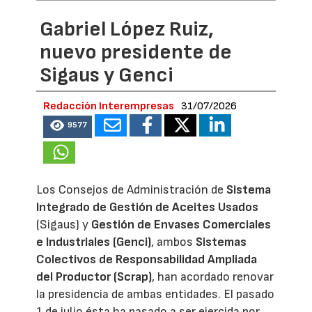
Gabriel López Ruiz,
nuevo presidente de
Sigaus y Genci
Redacción Interempresas
31/07/2026
9577
Los Consejos de Administración de
Sistema
Integrado de Gestión de Aceites Usados
(Sigaus) y
Gestión de Envases Comerciales
e Industriales (Genci)
, ambos
Sistemas
Colectivos de Responsabilidad Ampliada
del Productor (Scrap)
, han acordado renovar
la presidencia de ambas entidades. El pasado
1 de julio ésta ha pasado a ser ejercida por