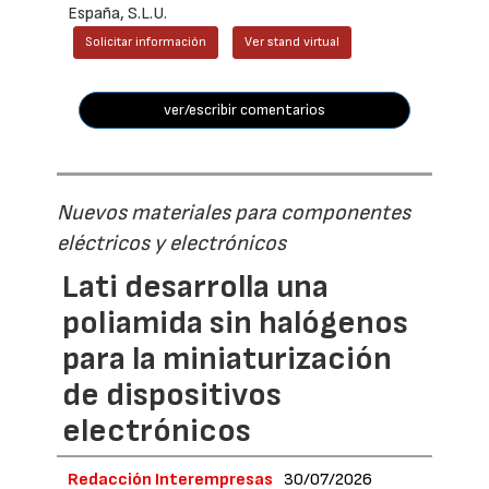
España, S.L.U.
Solicitar información
Ver stand virtual
ver/escribir comentarios
Nuevos materiales para componentes
eléctricos y electrónicos
Lati desarrolla una
poliamida sin halógenos
para la miniaturización
de dispositivos
electrónicos
Redacción Interempresas
30/07/2026