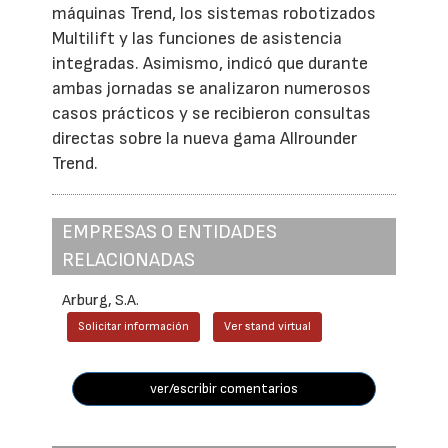
máquinas Trend, los sistemas robotizados
Multilift y las funciones de asistencia
integradas. Asimismo, indicó que durante
ambas jornadas se analizaron numerosos
casos prácticos y se recibieron consultas
directas sobre la nueva gama Allrounder
Trend.
EMPRESAS O ENTIDADES
RELACIONADAS
Arburg, S.A.
Solicitar información
Ver stand virtual
ver/escribir comentarios