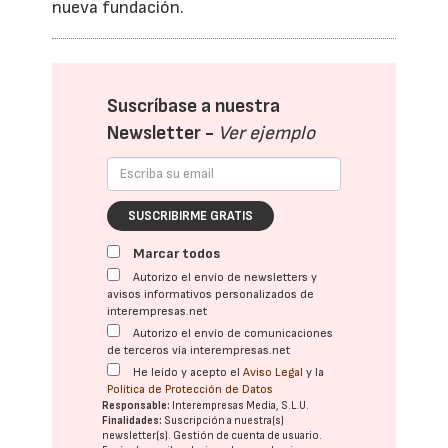
nueva fundación.
Suscríbase a nuestra
Newsletter -
Ver ejemplo
SUSCRIBIRME GRATIS
Marcar todos
Autorizo el envío de newsletters y
avisos informativos personalizados de
interempresas.net
Autorizo el envío de comunicaciones
de terceros vía interempresas.net
He leído y acepto el
Aviso Legal
y la
Política de Protección de Datos
Responsable:
Interempresas Media, S.L.U.
Finalidades:
Suscripción a nuestra(s)
newsletter(s). Gestión de cuenta de usuario.