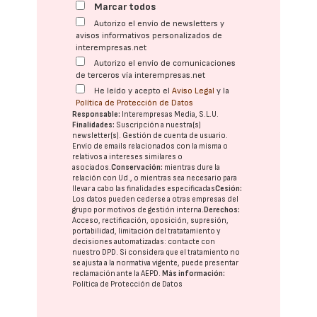
Marcar todos
Autorizo el envío de newsletters y
avisos informativos personalizados de
interempresas.net
Autorizo el envío de comunicaciones
de terceros vía interempresas.net
He leído y acepto el
Aviso Legal
y la
Política de Protección de Datos
Responsable:
Interempresas Media, S.L.U.
Finalidades:
Suscripción a nuestra(s)
newsletter(s). Gestión de cuenta de usuario.
Envío de emails relacionados con la misma o
relativos a intereses similares o
asociados.
Conservación:
mientras dure la
relación con Ud., o mientras sea necesario para
llevar a cabo las finalidades especificadas
Cesión:
Los datos pueden cederse a otras
empresas del
grupo
por motivos de gestión interna.
Derechos:
Acceso, rectificación, oposición, supresión,
portabilidad, limitación del tratatamiento y
decisiones automatizadas:
contacte con
nuestro DPD
. Si considera que el tratamiento no
se ajusta a la normativa vigente, puede presentar
reclamación ante la
AEPD
.
Más información:
Política de Protección de Datos