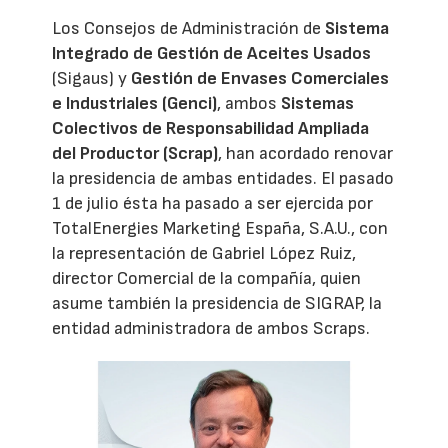
Los Consejos de Administración de
Sistema
Integrado de Gestión de Aceites Usados
(Sigaus) y
Gestión de Envases Comerciales
e Industriales (Genci)
, ambos
Sistemas
Colectivos de Responsabilidad Ampliada
del Productor (Scrap)
, han acordado renovar
la presidencia de ambas entidades. El pasado
1 de julio ésta ha pasado a ser ejercida por
TotalEnergies Marketing España, S.A.U., con
la representación de Gabriel López Ruiz,
director Comercial de la compañía, quien
asume también la presidencia de SIGRAP, la
entidad administradora de ambos Scraps.