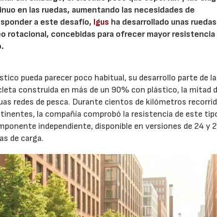
tinuo en las ruedas, aumentando las necesidades de
responder a este desafío,
Igus
ha desarrollado unas ruedas
o rotacional, concebidas para ofrecer mayor resistencia
o.
stico pueda parecer poco habitual, su desarrollo parte de la
icleta construida en más de un 90% con plástico, la mitad d
uas redes de pesca. Durante cientos de kilómetros recorri
ontinentes, la compañía comprobó la resistencia de este tip
mponente independiente, disponible en versiones de 24 y 
as de carga.