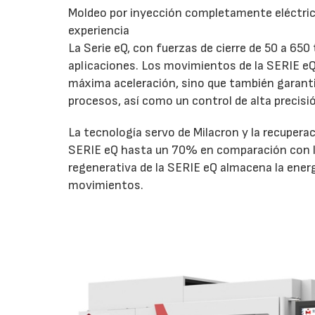
Moldeo por inyección completamente eléctrico
experiencia
La Serie eQ, con fuerzas de cierre de 50 a 650
aplicaciones. Los movimientos de la SERIE eQ
máxima aceleración, sino que también garantiz
procesos, así como un control de alta precisión
La tecnología servo de Milacron y la recupera
SERIE eQ hasta un 70% en comparación con la
regenerativa de la SERIE eQ almacena la energ
movimientos.