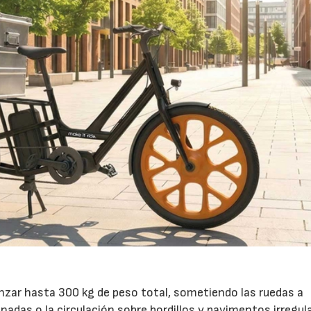
anzar hasta 300 kg de peso total, sometiendo las ruedas a
nadas o la circulación sobre bordillos y pavimentos irregul