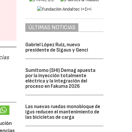
ÚLTIMAS NOTICIAS
Gabriel López Ruiz, nuevo
presidente de Sigaus y Genci
cias
Sumitomo (SHI) Demag apuesta
por la inyección totalmente
eléctrica y la integración del
proceso en Fakuma 2026
Las nuevas ruedas monobloque de
igus reducen el mantenimiento de
las bicicletas de carga
lución
gencias