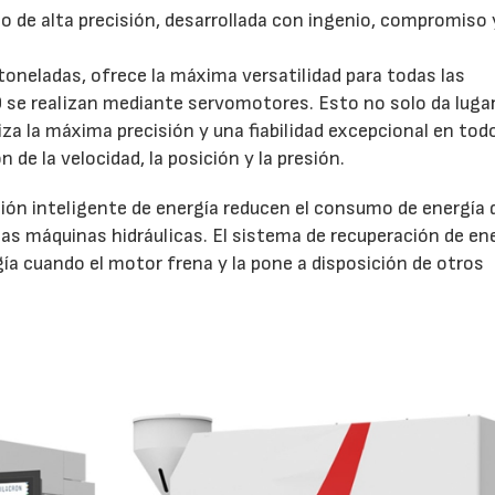
 de alta precisión, desarrollada con ingenio, compromiso 
 toneladas, ofrece la máxima versatilidad para todas las
 se realizan mediante servomotores. Esto no solo da lugar
a la máxima precisión y una fiabilidad excepcional en tod
 de la velocidad, la posición y la presión.
ción inteligente de energía reducen el consumo de energía d
s máquinas hidráulicas. El sistema de recuperación de en
ía cuando el motor frena y la pone a disposición de otros