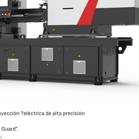
inyección ?eléctrica de alta precisión
 Guard”.
.