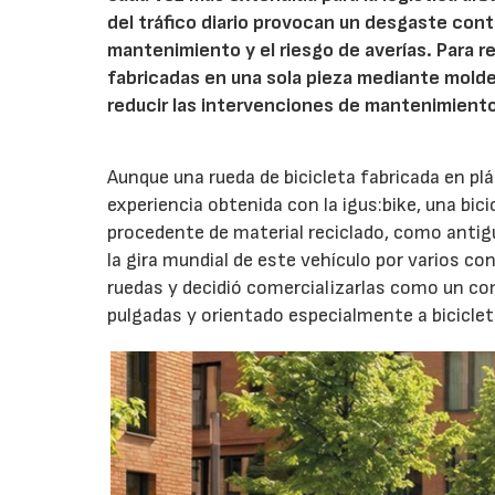
del tráfico diario provocan un desgaste con
mantenimiento y el riesgo de averías. Para 
fabricadas en una sola pieza mediante molde
reducir las intervenciones de mantenimient
Aunque una rueda de bicicleta fabricada en plá
experiencia obtenida con la igus:bike, una bic
procedente de material reciclado, como antig
la gira mundial de este vehículo por varios c
ruedas y decidió comercializarlas como un co
pulgadas y orientado especialmente a biciclet