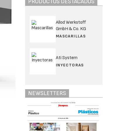
PRODUCTOS DESTACADOS
Allod Werkstoff
GmbH & Co. KG
MASCARILLAS
Ati System
INYECTORAS
NEWSLETTERS