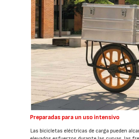
Preparadas para un uso intensivo
Las bicicletas eléctricas de carga pueden alc
elevados esfuerzos durante las curvas, las fre