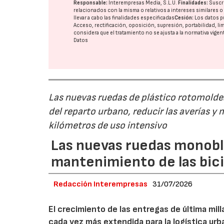
Responsable:
Interempresas Media, S.L.U.
Finalidades:
Suscri
relacionados con la misma o relativos a intereses similares 
llevar a cabo las finalidades especificadas
Cesión:
Los datos p
Acceso, rectificación, oposición, supresión, portabilidad, l
considera que el tratamiento no se ajusta a la normativa vige
Datos
Las nuevas ruedas de plástico rotomoldea
del reparto urbano, reducir las averías y
kilómetros de uso intensivo
Las nuevas ruedas monobl
mantenimiento de las bici
Redacción Interempresas
31/07/2026
El crecimiento de las entregas de última mil
cada vez más extendida para la logística urb