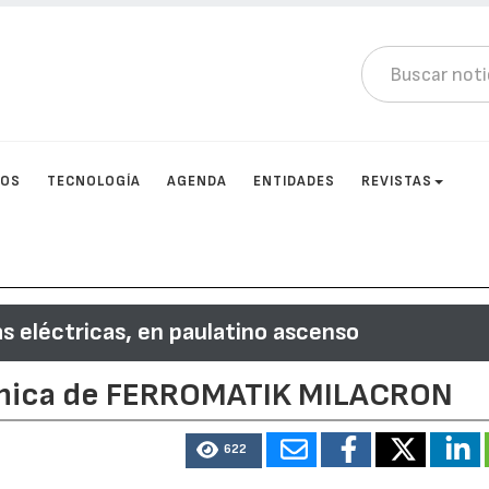
TOS
TECNOLOGÍA
AGENDA
ENTIDADES
REVISTAS
s eléctricas, en paulatino ascenso
ronica de FERROMATIK MILACRON
622