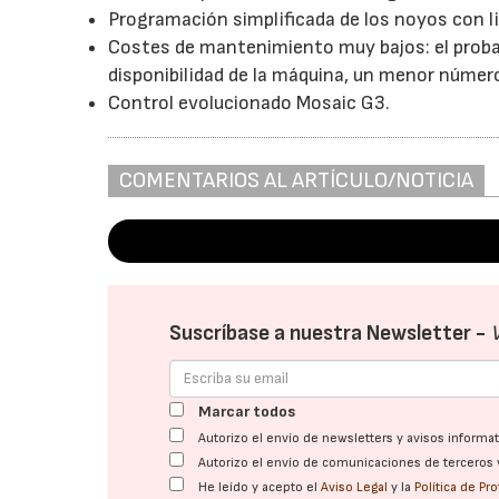
Programación simplificada de los noyos con li
Costes de mantenimiento muy bajos: el proba
disponibilidad de la máquina, un menor núme
Control evolucionado Mosaic G3.
COMENTARIOS AL ARTÍCULO/NOTICIA
Suscríbase a nuestra Newsletter -
Marcar todos
Autorizo el envío de newsletters y avisos inform
Autorizo el envío de comunicaciones de terceros 
He leído y acepto el
Aviso Legal
y la
Política de Pr