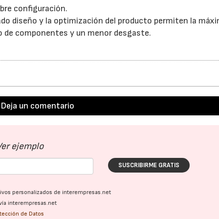
bre configuración.
do diseño y la optimización del producto permiten la máx
ro de componentes y un menor desgaste.
Deja un comentario
23/07/2026
30/07/2026
Ver ejemplo
SUSCRIBIRME GRATIS
ativos personalizados de interempresas.net
vía interempresas.net
otección de Datos