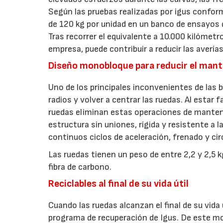
Según las pruebas realizadas por igus confo
de 120 kg por unidad en un banco de ensayos 
Tras recorrer el equivalente a 10.000 kilómetr
empresa, puede contribuir a reducir las averías
Diseño monobloque para reducir el man
Uno de los principales inconvenientes de las b
radios y volver a centrar las ruedas. Al estar
ruedas eliminan estas operaciones de manten
estructura sin uniones, rígida y resistente a
continuos ciclos de aceleración, frenado y cir
Las ruedas tienen un peso de entre 2,2 y 2,5 
fibra de carbono.
Reciclables al final de su vida útil
Cuando las ruedas alcanzan el final de su vida ú
programa de recuperación de Igus. De este m