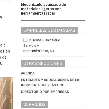
Mecanizado avanzado de
materiales ligeros con
herramientas Iscar
 y
EMPRESAS DESTACADAS
e él
dos en
o de
OTRAS SECCIONES
26
AGENDA
ENTIDADES Y ASOCIACIONES DE LA
INDUSTRIA DEL PLÁSTICO
DIRECTORIO POR EMPRESAS
SERVICIOS