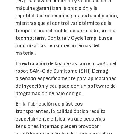
(PC). La elevada dinámica y velocidad de la
máquina garantizan la precisión y la
repetibilidad necesarias para esta aplicación,
mientras que el control variotérmico de la
temperatura del molde, desarrollado junto a
technotrans, Contura y CycleTemp, busca
minimizar las tensiones internas del
material.
La extracción de las piezas corre a cargo del
robot SAM-C de Sumitomo (SHI) Demag,
diseñado específicamente para aplicaciones
de inyección y equipado con un software de
programación de bajo código.
En la fabricación de plásticos
transparentes, la calidad óptica resulta
especialmente crítica, ya que pequeñas
tensiones internas pueden provocar
birrefringencia, pérdida de transparencia o