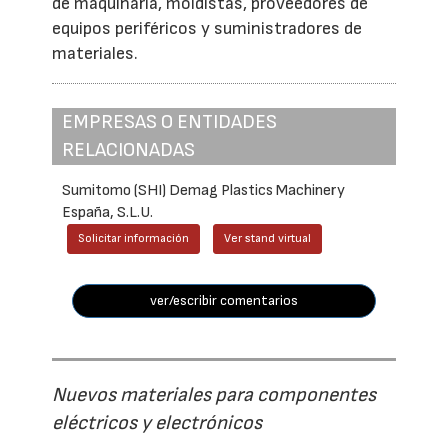
de maquinaria, moldistas, proveedores de
equipos periféricos y suministradores de
materiales.
EMPRESAS O ENTIDADES
RELACIONADAS
Sumitomo (SHI) Demag Plastics Machinery
España, S.L.U.
Solicitar información
Ver stand virtual
ver/escribir comentarios
Nuevos materiales para componentes
eléctricos y electrónicos