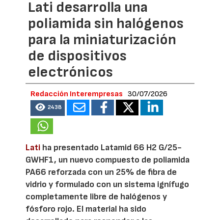
Lati desarrolla una
poliamida sin halógenos
para la miniaturización
de dispositivos
electrónicos
Redacción Interempresas
30/07/2026
2438
Lati
ha presentado Latamid 66 H2 G/25-
GWHF1, un nuevo compuesto de poliamida
PA66 reforzada con un 25% de fibra de
vidrio y formulado con un sistema ignífugo
completamente libre de halógenos y
fósforo rojo. El material ha sido