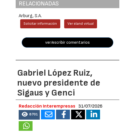
RELACIONADAS
Arburg, S.A.
Solicitar información
Ver stand virtual
ver/escribir comentarios
Gabriel López Ruiz,
nuevo presidente de
Sigaus y Genci
Redacción Interempresas
31/07/2026
8701