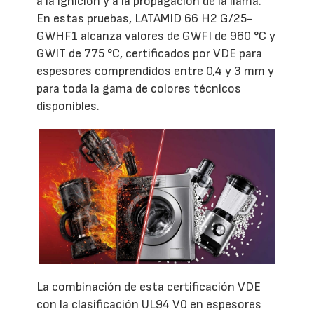
a la ignición y a la propagación de la llama.
En estas pruebas, LATAMID 66 H2 G/25-
GWHF1 alcanza valores de GWFI de 960 °C y
GWIT de 775 °C, certificados por VDE para
espesores comprendidos entre 0,4 y 3 mm y
para toda la gama de colores técnicos
disponibles.
La combinación de esta certificación VDE
con la clasificación UL94 V0 en espesores