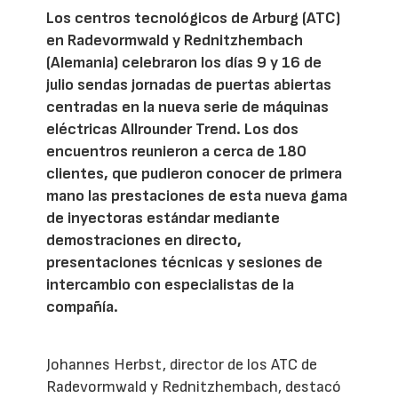
Los centros tecnológicos de Arburg (ATC)
en Radevormwald y Rednitzhembach
(Alemania) celebraron los días 9 y 16 de
julio sendas jornadas de puertas abiertas
centradas en la nueva serie de máquinas
eléctricas Allrounder Trend. Los dos
encuentros reunieron a cerca de 180
clientes, que pudieron conocer de primera
mano las prestaciones de esta nueva gama
de inyectoras estándar mediante
demostraciones en directo,
presentaciones técnicas y sesiones de
intercambio con especialistas de la
compañía.
Johannes Herbst, director de los ATC de
Radevormwald y Rednitzhembach, destacó