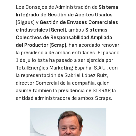
Los Consejos de Administración de
Sistema
Integrado de Gestión de Aceites Usados
(Sigaus) y
Gestión de Envases Comerciales
e Industriales (Genci)
, ambos
Sistemas
Colectivos de Responsabilidad Ampliada
del Productor (Scrap)
, han acordado renovar
la presidencia de ambas entidades. El pasado
1 de julio ésta ha pasado a ser ejercida por
TotalEnergies Marketing España, S.A.U., con
la representación de Gabriel López Ruiz,
director Comercial de la compañía, quien
asume también la presidencia de SIGRAP, la
entidad administradora de ambos Scraps.