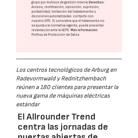
grupo
por motivos de gestión interna.
Derechos:
Acceso, rectificación, oposición, supresión,
portabilidad, limitación del tratatamiento y
decisiones automatizadas:
contacte con
nuestro DPD
. Si considera que el tratamiento no
se ajusta a la normativa vigente, puede presentar
reclamación ante la
AEPD
.
Más información:
Política de Protección de Datos
Los centros tecnológicos de Arburg en
Radevormwald y Rednitzhembach
reúnen a 180 clientes para presentar la
nueva gama de máquinas eléctricas
estándar
El Allrounder Trend
centra las jornadas de
puertas abiertas de