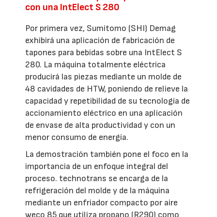
con una IntElect S 280
Por primera vez, Sumitomo (SHI) Demag
exhibirá una aplicación de fabricación de
tapones para bebidas sobre una IntElect S
280. La máquina totalmente eléctrica
producirá las piezas mediante un molde de
48 cavidades de HTW, poniendo de relieve la
capacidad y repetibilidad de su tecnología de
accionamiento eléctrico en una aplicación
de envase de alta productividad y con un
menor consumo de energía.
La demostración también pone el foco en la
importancia de un enfoque integral del
proceso. technotrans se encarga de la
refrigeración del molde y de la máquina
mediante un enfriador compacto por aire
weco 85 que utiliza propano (R290) como