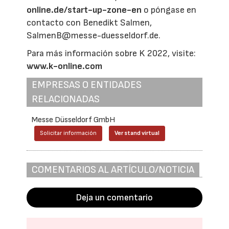
online.de/start-up-zone-en
o póngase en
contacto con Benedikt Salmen,
SalmenB@messe-duesseldorf.de.
Para más información sobre K 2022, visite:
www.k-online.com
EMPRESAS O ENTIDADES
RELACIONADAS
Messe Düsseldorf GmbH
Solicitar información
Ver stand virtual
COMENTARIOS AL ARTÍCULO/NOTICIA
Deja un comentario