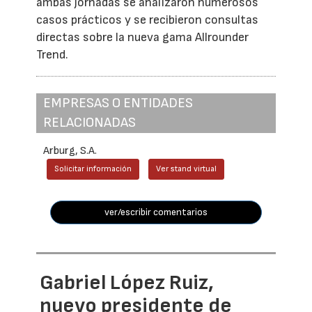
ambas jornadas se analizaron numerosos
casos prácticos y se recibieron consultas
directas sobre la nueva gama Allrounder
Trend.
EMPRESAS O ENTIDADES
RELACIONADAS
Arburg, S.A.
Solicitar información
Ver stand virtual
ver/escribir comentarios
Gabriel López Ruiz,
nuevo presidente de