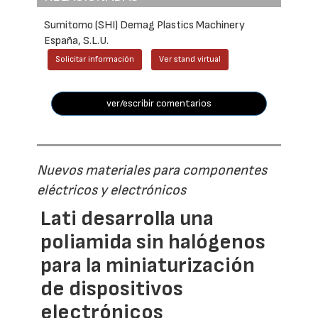
Sumitomo (SHI) Demag Plastics Machinery
España, S.L.U.
Solicitar información
Ver stand virtual
ver/escribir comentarios
Nuevos materiales para componentes
eléctricos y electrónicos
Lati desarrolla una
poliamida sin halógenos
para la miniaturización
de dispositivos
electrónicos