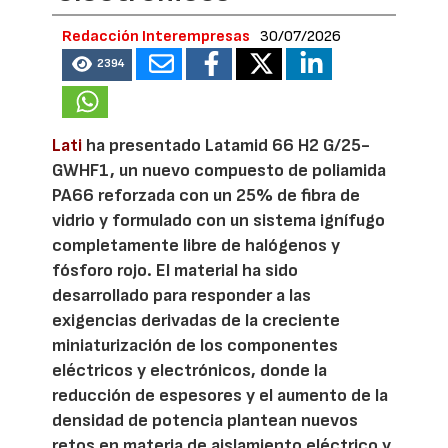
Redacción Interempresas
30/07/2026
2394
Lati
ha presentado Latamid 66 H2 G/25-
GWHF1, un nuevo compuesto de poliamida
PA66 reforzada con un 25% de fibra de
vidrio y formulado con un sistema ignífugo
completamente libre de halógenos y
fósforo rojo. El material ha sido
desarrollado para responder a las
exigencias derivadas de la creciente
miniaturización de los componentes
eléctricos y electrónicos, donde la
reducción de espesores y el aumento de la
densidad de potencia plantean nuevos
retos en materia de aislamiento eléctrico y