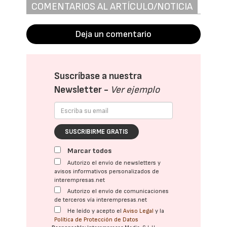
COMENTARIOS AL ARTÍCULO/NOTICIA
Deja un comentario
Suscríbase a nuestra
Newsletter -
Ver ejemplo
SUSCRIBIRME GRATIS
Marcar todos
Autorizo el envío de newsletters y
avisos informativos personalizados de
interempresas.net
Autorizo el envío de comunicaciones
de terceros vía interempresas.net
He leído y acepto el
Aviso Legal
y la
Política de Protección de Datos