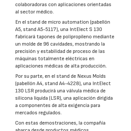
colaboradoras con aplicaciones orientadas
al sector médico.
En el stand de micro automation (pabellón
A5, stand A5-5117), una IntElect S 130
fabricará tapones de polipropileno mediante
un molde de 96 cavidades, mostrando la
precisión y estabilidad de proceso de las
máquinas totalmente eléctricas en
aplicaciones médicas de alta producción.
Por su parte, en el stand de Nexus Molds
(pabellón A4, stand A4-4228), una IntElect
130 LSR producirá una válvula médica de
silicona líquida (LSR), una aplicación dirigida
a componentes de alta exigencia para
mercados regulados.
Con estas demostraciones, la compañía
abarca desde productos médicos