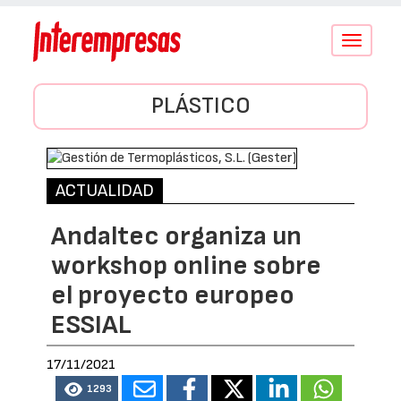
Conmutar
navegació
PLÁSTICO
ACTUALIDAD
Andaltec organiza un
workshop online sobre
el proyecto europeo
ESSIAL
17/11/2021
1293