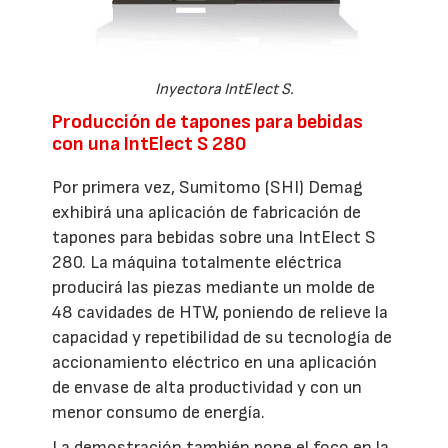
Inyectora IntElect S.
Producción de tapones para bebidas
con una IntElect S 280
Por primera vez, Sumitomo (SHI) Demag
exhibirá una aplicación de fabricación de
tapones para bebidas sobre una IntElect S
280. La máquina totalmente eléctrica
producirá las piezas mediante un molde de
48 cavidades de HTW, poniendo de relieve la
capacidad y repetibilidad de su tecnología de
accionamiento eléctrico en una aplicación
de envase de alta productividad y con un
menor consumo de energía.
La demostración también pone el foco en la