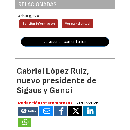
RELACIONADAS
Arburg, S.A.
Solicitar información
Ver stand virtual
ver/escribir comentarios
Gabriel López Ruiz,
nuevo presidente de
Sigaus y Genci
Redacción Interempresas
31/07/2026
6304