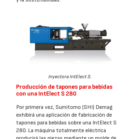
Inyectora IntElect S.
Producción de tapones para bebidas
con una IntElect S 280
Por primera vez, Sumitomo (SHI) Demag
exhibirá una aplicación de fabricación de
tapones para bebidas sobre una IntElect S
280. La máquina totalmente eléctrica
producirá las piezas mediante un molde de