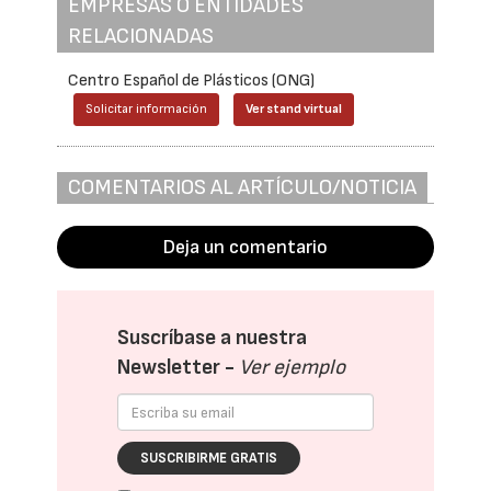
EMPRESAS O ENTIDADES
RELACIONADAS
Centro Español de Plásticos (ONG)
Solicitar información
Ver stand virtual
COMENTARIOS AL ARTÍCULO/NOTICIA
Deja un comentario
Suscríbase a nuestra
Newsletter -
Ver ejemplo
SUSCRIBIRME GRATIS