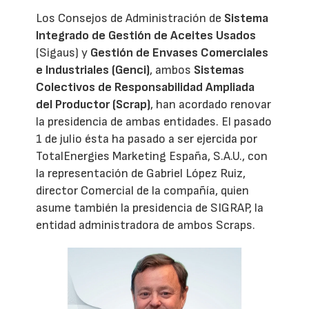
Los Consejos de Administración de
Sistema
Integrado de Gestión de Aceites Usados
(Sigaus) y
Gestión de Envases Comerciales
e Industriales (Genci)
, ambos
Sistemas
Colectivos de Responsabilidad Ampliada
del Productor (Scrap)
, han acordado renovar
la presidencia de ambas entidades. El pasado
1 de julio ésta ha pasado a ser ejercida por
TotalEnergies Marketing España, S.A.U., con
la representación de Gabriel López Ruiz,
director Comercial de la compañía, quien
asume también la presidencia de SIGRAP, la
entidad administradora de ambos Scraps.