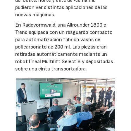
del oeste, norte y este de Alemania,
pudieron ver distintas aplicaciones de las
nuevas máquinas.
En Radevormwald, una Allrounder 1800 e
Trend equipada con un resguardo compacto
para automatización fabricó vasos de
policarbonato de 200 ml. Las piezas eran
retiradas automáticamente mediante un
robot lineal Multilift Select 8 y depositadas
sobre una cinta transportadora.