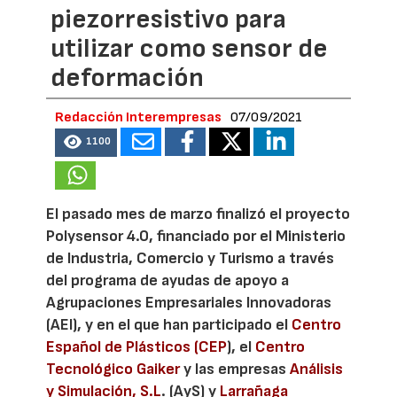
piezorresistivo para
utilizar como sensor de
deformación
Redacción Interempresas
07/09/2021
1100
El pasado mes de marzo finalizó el proyecto
Polysensor 4.0, financiado por el Ministerio
de Industria, Comercio y Turismo a través
del programa de ayudas de apoyo a
Agrupaciones Empresariales Innovadoras
(AEI), y en el que han participado el
Centro
Español de Plásticos (CEP
), el
Centro
Tecnológico Gaiker
y las empresas
Análisis
y Simulación, S.L
. (AyS) y
Larrañaga