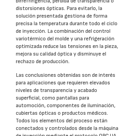
birrefringencia, pérdida de transparencia o
distorsiones ópticas. Para evitarlo, la
solución presentada gestiona de forma
precisa la temperatura durante todo el ciclo
de inyección. La combinación del control
variotérmico del molde y una refrigeración
optimizada reduce las tensiones en la pieza,
mejora su calidad óptica y disminuye el
rechazo de producción.
Las conclusiones obtenidas son de interés
para aplicaciones que requieren elevados
niveles de transparencia y acabado
superficial, como pantallas para
automoción, componentes de iluminación,
cubiertas ópticas o productos médicos.
Todos los elementos del proceso están
conectados y controlados desde la máquina
de inyección mediante el protocolo OPC UA.