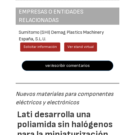
EMPRESAS O ENTIDADES
RELACIONADAS
Sumitomo (SHI) Demag Plastics Machinery
España, S.L.U.
Solicitar información
Ver stand virtual
ver/escribir comentarios
Nuevos materiales para componentes
eléctricos y electrónicos
Lati desarrolla una
poliamida sin halógenos
para la miniaturización