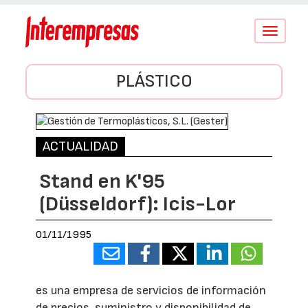
Conmutar
navegació
PLÁSTICO
ACTUALIDAD
Stand en K'95
(Düsseldorf): Icis-Lor
01/11/1995
es una empresa de servicios de información
de precios, suministro y disponibilidad de