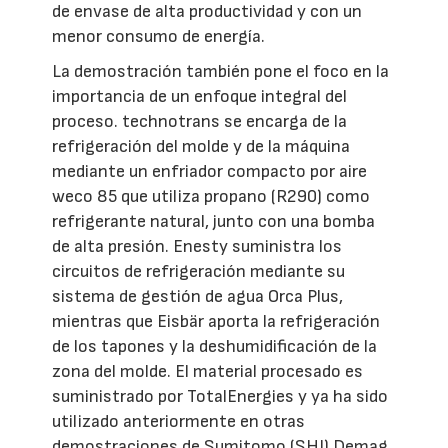
de envase de alta productividad y con un
menor consumo de energía.
La demostración también pone el foco en la
importancia de un enfoque integral del
proceso. technotrans se encarga de la
refrigeración del molde y de la máquina
mediante un enfriador compacto por aire
weco 85 que utiliza propano (R290) como
refrigerante natural, junto con una bomba
de alta presión. Enesty suministra los
circuitos de refrigeración mediante su
sistema de gestión de agua Orca Plus,
mientras que Eisbär aporta la refrigeración
de los tapones y la deshumidificación de la
zona del molde. El material procesado es
suministrado por TotalEnergies y ya ha sido
utilizado anteriormente en otras
demostraciones de Sumitomo (SHI) Demag.