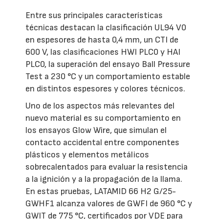
Entre sus principales características
técnicas destacan la clasificación UL94 V0
en espesores de hasta 0,4 mm, un CTI de
600 V, las clasificaciones HWI PLC0 y HAI
PLC0, la superación del ensayo Ball Pressure
Test a 230 °C y un comportamiento estable
en distintos espesores y colores técnicos.
Uno de los aspectos más relevantes del
nuevo material es su comportamiento en
los ensayos Glow Wire, que simulan el
contacto accidental entre componentes
plásticos y elementos metálicos
sobrecalentados para evaluar la resistencia
a la ignición y a la propagación de la llama.
En estas pruebas, LATAMID 66 H2 G/25-
GWHF1 alcanza valores de GWFI de 960 °C y
GWIT de 775 °C, certificados por VDE para