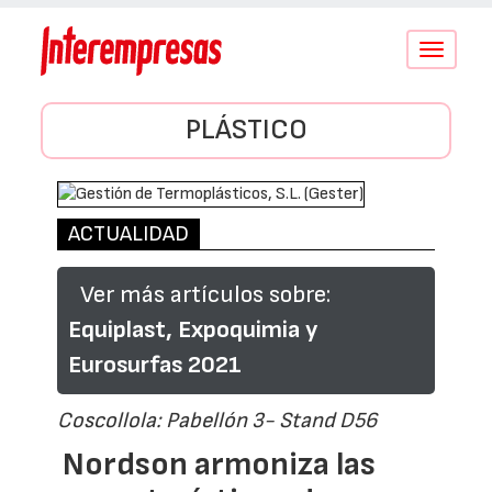
Conmutar
navegació
PLÁSTICO
ACTUALIDAD
Ver más artículos sobre:
Equiplast, Expoquimia y
Eurosurfas 2021
Coscollola: Pabellón 3- Stand D56
Nordson armoniza las