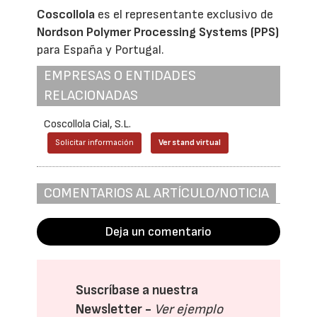
Coscollola
es el representante exclusivo de
Nordson Polymer Processing Systems (PPS)
para España y Portugal.
EMPRESAS O ENTIDADES
RELACIONADAS
Coscollola Cial, S.L.
Solicitar información
Ver stand virtual
COMENTARIOS AL ARTÍCULO/NOTICIA
Deja un comentario
Suscríbase a nuestra
Newsletter -
Ver ejemplo