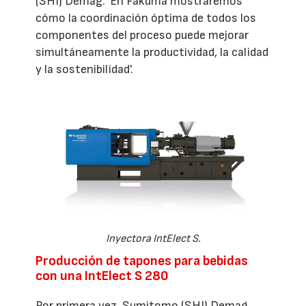
(SHI) Demag. 'En Fakuma mostraremos
cómo la coordinación óptima de todos los
componentes del proceso puede mejorar
simultáneamente la productividad, la calidad
y la sostenibilidad'.
Inyectora IntElect S.
Producción de tapones para bebidas
con una IntElect S 280
Por primera vez, Sumitomo (SHI) Demag