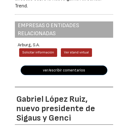
Trend.
EMPRESAS O ENTIDADES
RELACIONADAS
Arburg, S.A.
Solicitar información
Ver stand virtual
ver/escribir comentarios
Gabriel López Ruiz,
nuevo presidente de
Sigaus y Genci