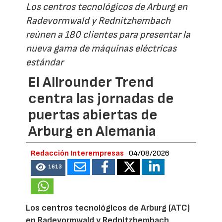
Los centros tecnológicos de Arburg en
Radevormwald y Rednitzhembach
reúnen a 180 clientes para presentar la
nueva gama de máquinas eléctricas
estándar
El Allrounder Trend
centra las jornadas de
puertas abiertas de
Arburg en Alemania
Redacción Interempresas
04/08/2026
1613
Los centros tecnológicos de Arburg (ATC)
en Radevormwald y Rednitzhembach