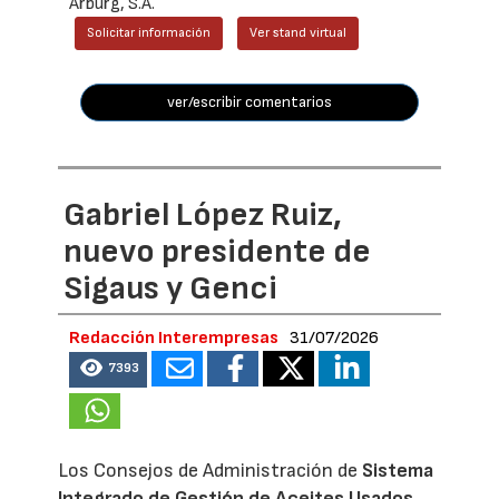
Arburg, S.A.
Solicitar información
Ver stand virtual
ver/escribir comentarios
Gabriel López Ruiz,
nuevo presidente de
Sigaus y Genci
Redacción Interempresas
31/07/2026
7393
Los Consejos de Administración de
Sistema
Integrado de Gestión de Aceites Usados