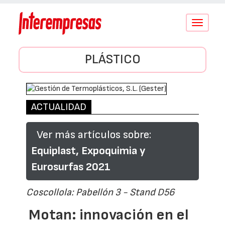
Conmutar
navegació
PLÁSTICO
ACTUALIDAD
Ver más artículos sobre:
Equiplast, Expoquimia y
Eurosurfas 2021
Coscollola: Pabellón 3 - Stand D56
Motan: innovación en el