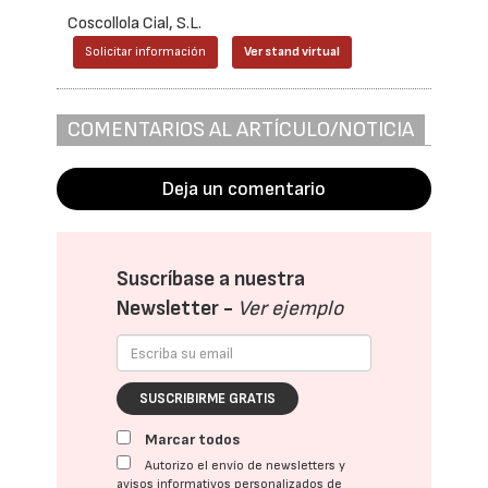
Coscollola Cial, S.L.
Solicitar información
Ver stand virtual
COMENTARIOS AL ARTÍCULO/NOTICIA
Deja un comentario
Suscríbase a nuestra
Newsletter -
Ver ejemplo
SUSCRIBIRME GRATIS
Marcar todos
Autorizo el envío de newsletters y
avisos informativos personalizados de