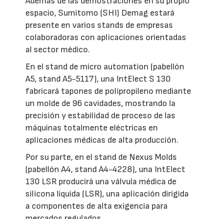
Además de las demostraciones en su propio
espacio, Sumitomo (SHI) Demag estará
presente en varios stands de empresas
colaboradoras con aplicaciones orientadas
al sector médico.
En el stand de micro automation (pabellón
A5, stand A5-5117), una IntElect S 130
fabricará tapones de polipropileno mediante
un molde de 96 cavidades, mostrando la
precisión y estabilidad de proceso de las
máquinas totalmente eléctricas en
aplicaciones médicas de alta producción.
Por su parte, en el stand de Nexus Molds
(pabellón A4, stand A4-4228), una IntElect
130 LSR producirá una válvula médica de
silicona líquida (LSR), una aplicación dirigida
a componentes de alta exigencia para
mercados regulados.