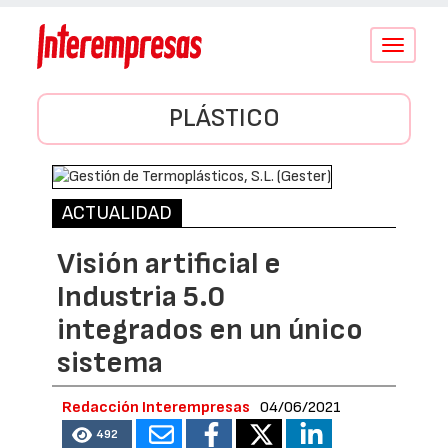
Conmutar
navegació
PLÁSTICO
ACTUALIDAD
Visión artificial e
Industria 5.0
integrados en un único
sistema
Redacción Interempresas
04/06/2021
492