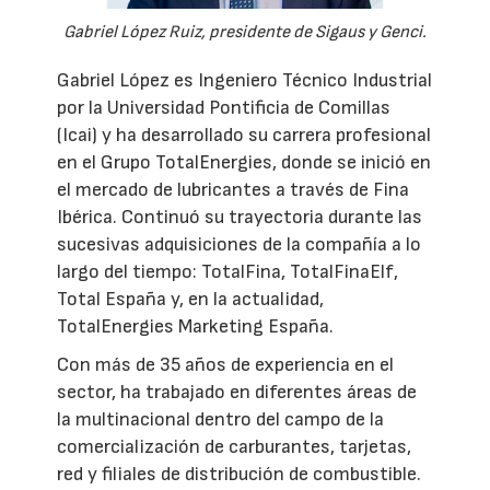
Gabriel López Ruiz, presidente de Sigaus y Genci.
Gabriel López es Ingeniero Técnico Industrial
por la Universidad Pontificia de Comillas
(Icai) y ha desarrollado su carrera profesional
en el Grupo TotalEnergies, donde se inició en
el mercado de lubricantes a través de Fina
Ibérica. Continuó su trayectoria durante las
sucesivas adquisiciones de la compañía a lo
largo del tiempo: TotalFina, TotalFinaElf,
Total España y, en la actualidad,
TotalEnergies Marketing España.
Con más de 35 años de experiencia en el
sector, ha trabajado en diferentes áreas de
la multinacional dentro del campo de la
comercialización de carburantes, tarjetas,
red y filiales de distribución de combustible.