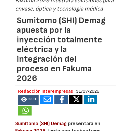
Fakuma 2026 mostrará soluciones para
envase, óptica y tecnología médica
Sumitomo (SHI) Demag
apuesta por la
inyección totalmente
eléctrica y la
integración del
proceso en Fakuma
2026
Redacción Interempresas
31/07/2026
3651
Sumitomo (SHI) Demag
presentará en
Fakuma 2026
, junto con technotrans,