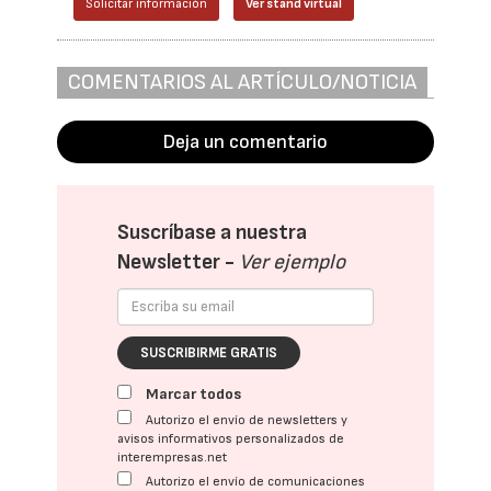
Solicitar información
Ver stand virtual
COMENTARIOS AL ARTÍCULO/NOTICIA
Deja un comentario
Suscríbase a nuestra
Newsletter -
Ver ejemplo
SUSCRIBIRME GRATIS
Marcar todos
Autorizo el envío de newsletters y
avisos informativos personalizados de
interempresas.net
Autorizo el envío de comunicaciones