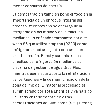
de envase de alta productividad y con un
menor consumo de energía.
La demostración también pone el foco en la
importancia de un enfoque integral del
proceso. technotrans se encarga de la
refrigeración del molde y de la máquina
mediante un enfriador compacto por aire
weco 85 que utiliza propano (R290) como
refrigerante natural, junto con una bomba
de alta presión. Enesty suministra los
circuitos de refrigeración mediante su
sistema de gestión de agua Orca Plus,
mientras que Eisbär aporta la refrigeración
de los tapones y la deshumidificación de la
zona del molde. El material procesado es
suministrado por TotalEnergies y ya ha sido
utilizado anteriormente en otras
demostraciones de Sumitomo (SHI) Demag.