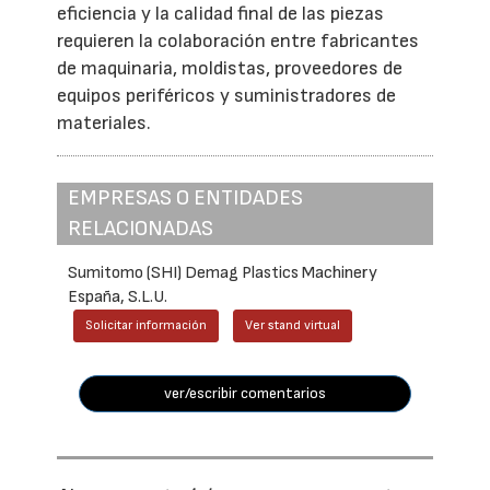
eficiencia y la calidad final de las piezas
requieren la colaboración entre fabricantes
de maquinaria, moldistas, proveedores de
equipos periféricos y suministradores de
materiales.
EMPRESAS O ENTIDADES
RELACIONADAS
Sumitomo (SHI) Demag Plastics Machinery
España, S.L.U.
Solicitar información
Ver stand virtual
ver/escribir comentarios