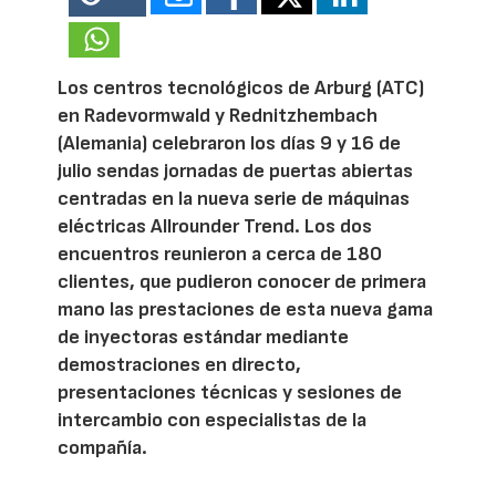
Los centros tecnológicos de Arburg (ATC)
en Radevormwald y Rednitzhembach
(Alemania) celebraron los días 9 y 16 de
julio sendas jornadas de puertas abiertas
centradas en la nueva serie de máquinas
eléctricas Allrounder Trend. Los dos
encuentros reunieron a cerca de 180
clientes, que pudieron conocer de primera
mano las prestaciones de esta nueva gama
de inyectoras estándar mediante
demostraciones en directo,
presentaciones técnicas y sesiones de
intercambio con especialistas de la
compañía.