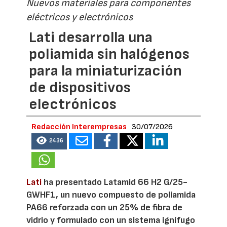
Nuevos materiales para componentes
eléctricos y electrónicos
Lati desarrolla una
poliamida sin halógenos
para la miniaturización
de dispositivos
electrónicos
Redacción Interempresas
30/07/2026
2436
Lati
ha presentado Latamid 66 H2 G/25-
GWHF1, un nuevo compuesto de poliamida
PA66 reforzada con un 25% de fibra de
vidrio y formulado con un sistema ignífugo