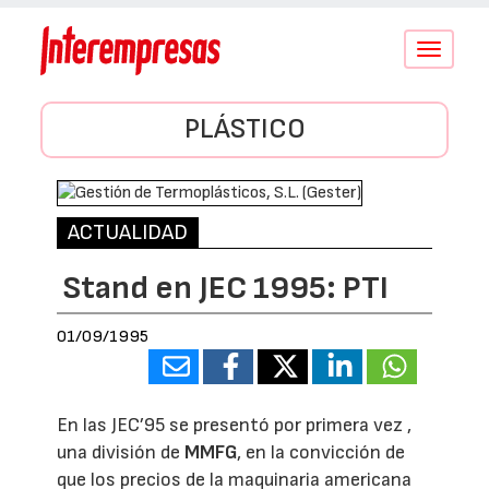
Conmutar
navegació
PLÁSTICO
ACTUALIDAD
Stand en JEC 1995: PTI
01/09/1995
En las JEC’95 se presentó por primera vez
,
una división de
MMFG
, en la convicción de
que los precios de la maquinaria americana