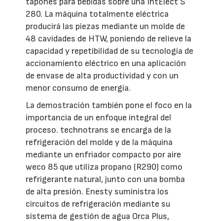
tapones para bebidas sobre una IntElect S
280. La máquina totalmente eléctrica
producirá las piezas mediante un molde de
48 cavidades de HTW, poniendo de relieve la
capacidad y repetibilidad de su tecnología de
accionamiento eléctrico en una aplicación
de envase de alta productividad y con un
menor consumo de energía.
La demostración también pone el foco en la
importancia de un enfoque integral del
proceso. technotrans se encarga de la
refrigeración del molde y de la máquina
mediante un enfriador compacto por aire
weco 85 que utiliza propano (R290) como
refrigerante natural, junto con una bomba
de alta presión. Enesty suministra los
circuitos de refrigeración mediante su
sistema de gestión de agua Orca Plus,