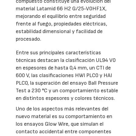
compuesto constituye una evolución del
material Latamid 66 H2 G/25-V0HF1X,
mejorando el equilibrio entre seguridad
frente al fuego, propiedades eléctricas,
estabilidad dimensional y facilidad de
procesado.
Entre sus principales características
técnicas destacan la clasificación UL94 V0
en espesores de hasta 0,4 mm, un CTI de
600 V, las clasificaciones HWI PLC0 y HAI
PLC0, la superación del ensayo Ball Pressure
Test a 230 °C y un comportamiento estable
en distintos espesores y colores técnicos.
Uno de los aspectos más relevantes del
nuevo material es su comportamiento en
los ensayos Glow Wire, que simulan el
contacto accidental entre componentes