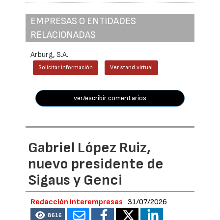
EMPRESAS O ENTIDADES
RELACIONADAS
Arburg, S.A.
Solicitar información
Ver stand virtual
ver/escribir comentarios
Gabriel López Ruiz,
nuevo presidente de
Sigaus y Genci
Redacción Interempresas
31/07/2026
8616