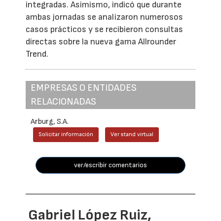
integradas. Asimismo, indicó que durante
ambas jornadas se analizaron numerosos
casos prácticos y se recibieron consultas
directas sobre la nueva gama Allrounder
Trend.
EMPRESAS O ENTIDADES
RELACIONADAS
Arburg, S.A.
Solicitar información
Ver stand virtual
ver/escribir comentarios
Gabriel López Ruiz,