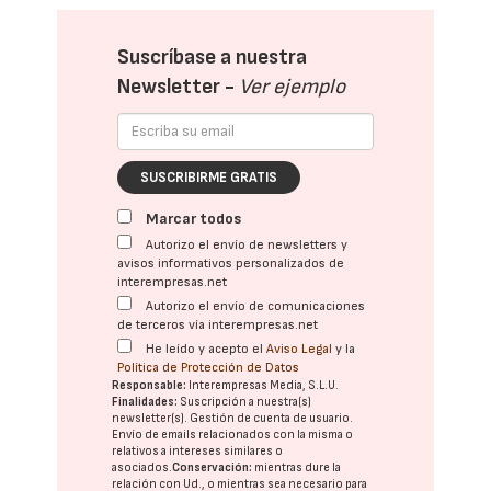
Suscríbase a nuestra
Newsletter -
Ver ejemplo
SUSCRIBIRME GRATIS
Marcar todos
Autorizo el envío de newsletters y
avisos informativos personalizados de
interempresas.net
Autorizo el envío de comunicaciones
de terceros vía interempresas.net
He leído y acepto el
Aviso Legal
y la
Política de Protección de Datos
Responsable:
Interempresas Media, S.L.U.
Finalidades:
Suscripción a nuestra(s)
newsletter(s). Gestión de cuenta de usuario.
Envío de emails relacionados con la misma o
relativos a intereses similares o
asociados.
Conservación:
mientras dure la
relación con Ud., o mientras sea necesario para