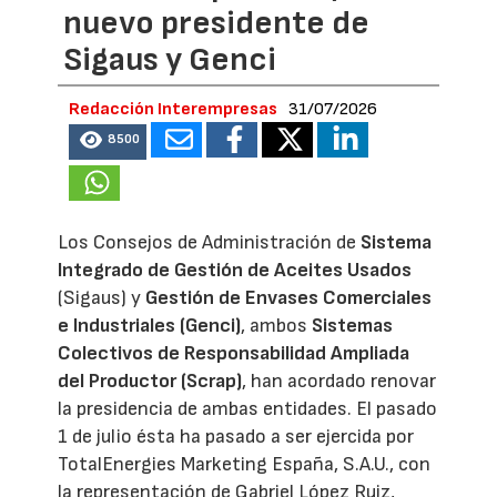
nuevo presidente de
Sigaus y Genci
Redacción Interempresas
31/07/2026
8500
Los Consejos de Administración de
Sistema
Integrado de Gestión de Aceites Usados
(Sigaus) y
Gestión de Envases Comerciales
e Industriales (Genci)
, ambos
Sistemas
Colectivos de Responsabilidad Ampliada
del Productor (Scrap)
, han acordado renovar
la presidencia de ambas entidades. El pasado
1 de julio ésta ha pasado a ser ejercida por
TotalEnergies Marketing España, S.A.U., con
la representación de Gabriel López Ruiz,