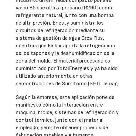
mediante un enfriador compacto por aire
weco 85 que utiliza propano (R290) como
refrigerante natural, junto con una bomba
de alta presión. Enesty suministra los
circuitos de refrigeración mediante su
sistema de gestión de agua Orca Plus,
mientras que Eisbär aporta la refrigeración
de los tapones y la deshumidificación de la
zona del molde. El material procesado es
suministrado por TotalEnergies y ya ha sido
utilizado anteriormente en otras
demostraciones de Sumitomo (SHI) Demag.
Según la empresa, esta aplicación pone de
manifiesto cómo la interacción entre
máquina, molde, sistemas de refrigeración y
control térmico, junto con el material
empleado, permite obtener procesos de
fabricación estables y altamente