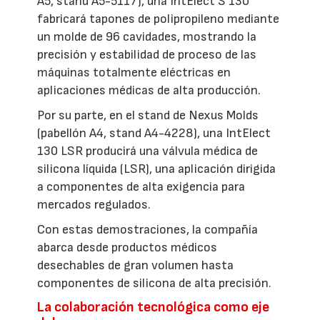
A5, stand A5-5117), una IntElect S 130
fabricará tapones de polipropileno mediante
un molde de 96 cavidades, mostrando la
precisión y estabilidad de proceso de las
máquinas totalmente eléctricas en
aplicaciones médicas de alta producción.
Por su parte, en el stand de Nexus Molds
(pabellón A4, stand A4-4228), una IntElect
130 LSR producirá una válvula médica de
silicona líquida (LSR), una aplicación dirigida
a componentes de alta exigencia para
mercados regulados.
Con estas demostraciones, la compañía
abarca desde productos médicos
desechables de gran volumen hasta
componentes de silicona de alta precisión.
La colaboración tecnológica como eje