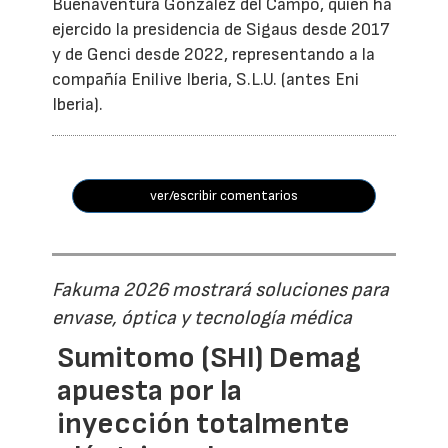
Buenaventura González del Campo, quien ha
ejercido la presidencia de Sigaus desde 2017
y de Genci desde 2022, representando a la
compañía Enilive Iberia, S.L.U. (antes Eni
Iberia).
ver/escribir comentarios
Fakuma 2026 mostrará soluciones para
envase, óptica y tecnología médica
Sumitomo (SHI) Demag
apuesta por la
inyección totalmente