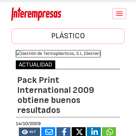
Conmutar
navegació
PLÁSTICO
ACTUALIDAD
Pack Print
International 2009
obtiene buenos
resultados
14/10/2009
647