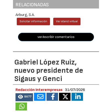
RELACIONADAS
Arburg, S.A.
Solicitar información
Ver stand virtual
ver/escribir comentarios
Gabriel López Ruiz,
nuevo presidente de
Sigaus y Genci
Redacción Interempresas
31/07/2026
8677