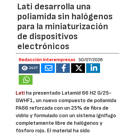
Lati desarrolla una
poliamida sin halógenos
para la miniaturización
de dispositivos
electrónicos
Redacción Interempresas
30/07/2026
2437
Lati
ha presentado Latamid 66 H2 G/25-
GWHF1, un nuevo compuesto de poliamida
PA66 reforzada con un 25% de fibra de
vidrio y formulado con un sistema ignífugo
completamente libre de halógenos y
fósforo rojo. El material ha sido