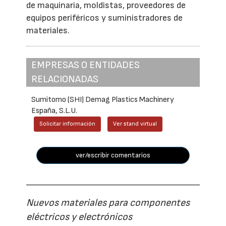
de maquinaria, moldistas, proveedores de
equipos periféricos y suministradores de
materiales.
EMPRESAS O ENTIDADES
RELACIONADAS
Sumitomo (SHI) Demag Plastics Machinery
España, S.L.U.
Solicitar información
Ver stand virtual
ver/escribir comentarios
Nuevos materiales para componentes
eléctricos y electrónicos