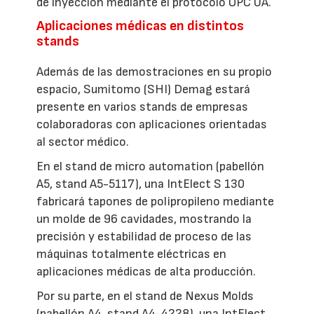
de inyección mediante el protocolo OPC UA.
Aplicaciones médicas en distintos
stands
Además de las demostraciones en su propio
espacio, Sumitomo (SHI) Demag estará
presente en varios stands de empresas
colaboradoras con aplicaciones orientadas
al sector médico.
En el stand de micro automation (pabellón
A5, stand A5-5117), una IntElect S 130
fabricará tapones de polipropileno mediante
un molde de 96 cavidades, mostrando la
precisión y estabilidad de proceso de las
máquinas totalmente eléctricas en
aplicaciones médicas de alta producción.
Por su parte, en el stand de Nexus Molds
(pabellón A4, stand A4-4228), una IntElect