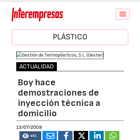
Conmutar
navegació
PLÁSTICO
ACTUALIDAD
Boy hace
demostraciones de
inyección técnica a
domicilio
13/07/2009
461