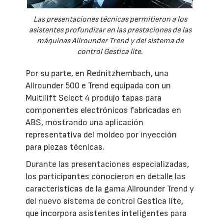
Las presentaciones técnicas permitieron a los
asistentes profundizar en las prestaciones de las
máquinas Allrounder Trend y del sistema de
control Gestica lite.
Por su parte, en Rednitzhembach, una
Allrounder 500 e Trend equipada con un
Multilift Select 4 produjo tapas para
componentes electrónicos fabricadas en
ABS, mostrando una aplicación
representativa del moldeo por inyección
para piezas técnicas.
Durante las presentaciones especializadas,
los participantes conocieron en detalle las
características de la gama Allrounder Trend y
del nuevo sistema de control Gestica lite,
que incorpora asistentes inteligentes para