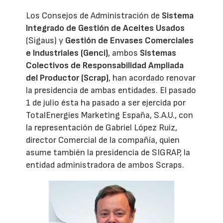
Los Consejos de Administración de
Sistema
Integrado de Gestión de Aceites Usados
(Sigaus) y
Gestión de Envases Comerciales
e Industriales (Genci)
, ambos
Sistemas
Colectivos de Responsabilidad Ampliada
del Productor (Scrap)
, han acordado renovar
la presidencia de ambas entidades. El pasado
1 de julio ésta ha pasado a ser ejercida por
TotalEnergies Marketing España, S.A.U., con
la representación de Gabriel López Ruiz,
director Comercial de la compañía, quien
asume también la presidencia de SIGRAP, la
entidad administradora de ambos Scraps.