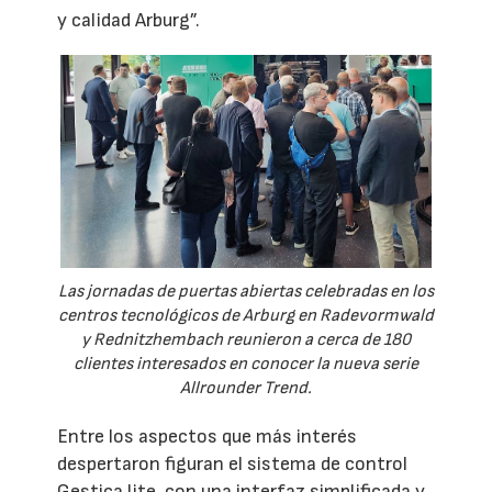
y calidad Arburg”.
Las jornadas de puertas abiertas celebradas en los
centros tecnológicos de Arburg en Radevormwald
y Rednitzhembach reunieron a cerca de 180
clientes interesados en conocer la nueva serie
Allrounder Trend.
Entre los aspectos que más interés
despertaron figuran el sistema de control
Gestica lite, con una interfaz simplificada y