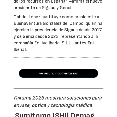
de los recursos en España” –afirma el nuevo
presidente de Sigaus y Genci.
Gabriel López sustituye como presidente a
Buenaventura González del Campo, quien ha
ejercido la presidencia de Sigaus desde 2017
y de Genci desde 2022, representando a la
compañía Enilive Iberia, S.L.U. (antes Eni
Iberia).
ver/escribir comentarios
Fakuma 2026 mostrará soluciones para
envase, óptica y tecnología médica
Sumitomo (SHI) Demag