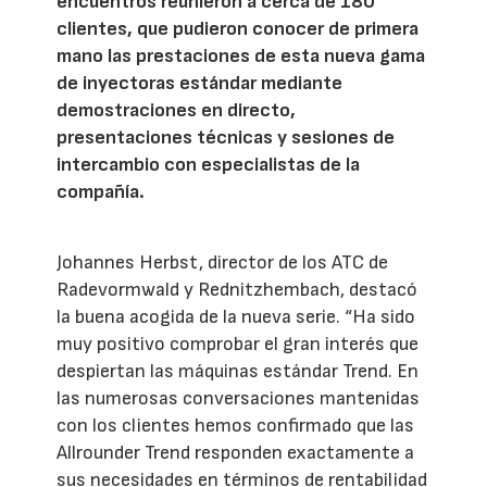
encuentros reunieron a cerca de 180
clientes, que pudieron conocer de primera
mano las prestaciones de esta nueva gama
de inyectoras estándar mediante
demostraciones en directo,
presentaciones técnicas y sesiones de
intercambio con especialistas de la
compañía.
Johannes Herbst, director de los ATC de
Radevormwald y Rednitzhembach, destacó
la buena acogida de la nueva serie. “Ha sido
muy positivo comprobar el gran interés que
despiertan las máquinas estándar Trend. En
las numerosas conversaciones mantenidas
con los clientes hemos confirmado que las
Allrounder Trend responden exactamente a
sus necesidades en términos de rentabilidad