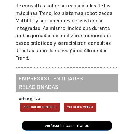
de consultas sobre las capacidades de las
máquinas Trend, los sistemas robotizados
Multilift y las funciones de asistencia
integradas. Asimismo, indicó que durante
ambas jornadas se analizaron numerosos
casos prácticos y se recibieron consultas
directas sobre la nueva gama Allrounder
Trend.
EMPRESAS O ENTIDADES
RELACIONADAS
Arburg, S.A.
Solicitar información
Ver stand virtual
ver/escribir comentarios