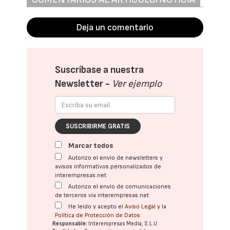
Deja un comentario
Suscríbase a nuestra
Newsletter -
Ver ejemplo
SUSCRIBIRME GRATIS
Marcar todos
Autorizo el envío de newsletters y
avisos informativos personalizados de
interempresas.net
Autorizo el envío de comunicaciones
de terceros vía interempresas.net
He leído y acepto el
Aviso Legal
y la
Política de Protección de Datos
Responsable:
Interempresas Media, S.L.U.