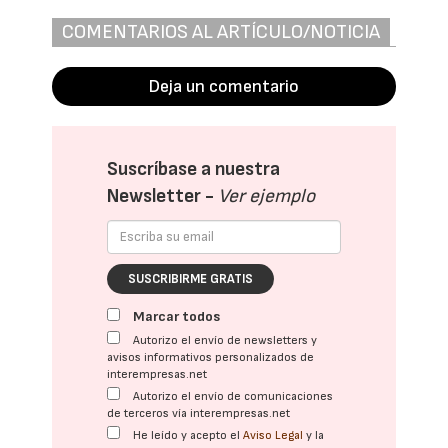
COMENTARIOS AL ARTÍCULO/NOTICIA
Deja un comentario
Suscríbase a nuestra
Newsletter -
Ver ejemplo
SUSCRIBIRME GRATIS
Marcar todos
Autorizo el envío de newsletters y
avisos informativos personalizados de
interempresas.net
Autorizo el envío de comunicaciones
de terceros vía interempresas.net
He leído y acepto el
Aviso Legal
y la