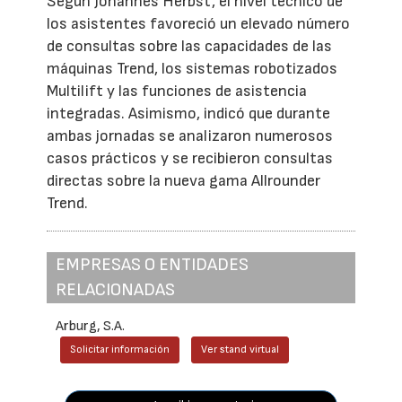
Según Johannes Herbst, el nivel técnico de
los asistentes favoreció un elevado número
de consultas sobre las capacidades de las
máquinas Trend, los sistemas robotizados
Multilift y las funciones de asistencia
integradas. Asimismo, indicó que durante
ambas jornadas se analizaron numerosos
casos prácticos y se recibieron consultas
directas sobre la nueva gama Allrounder
Trend.
EMPRESAS O ENTIDADES
RELACIONADAS
Arburg, S.A.
Solicitar información
Ver stand virtual