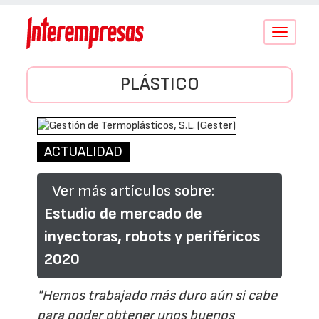
Conmutar
navegació
PLÁSTICO
ACTUALIDAD
Ver más artículos sobre:
Estudio de mercado de
inyectoras, robots y periféricos
2020
"Hemos trabajado más duro aún si cabe
para poder obtener unos buenos