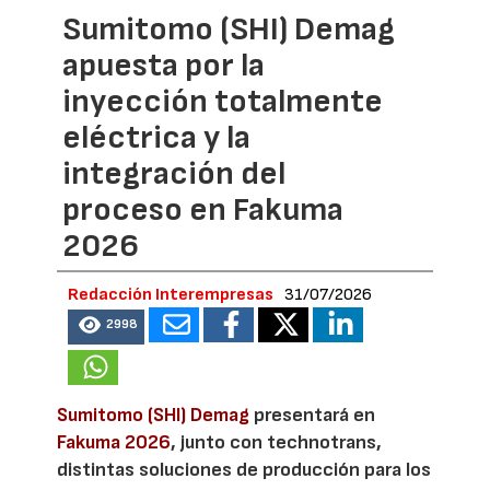
Sumitomo (SHI) Demag
apuesta por la
inyección totalmente
eléctrica y la
integración del
proceso en Fakuma
2026
Redacción Interempresas
31/07/2026
2998
Sumitomo (SHI) Demag
presentará en
Fakuma 2026
, junto con technotrans,
distintas soluciones de producción para los