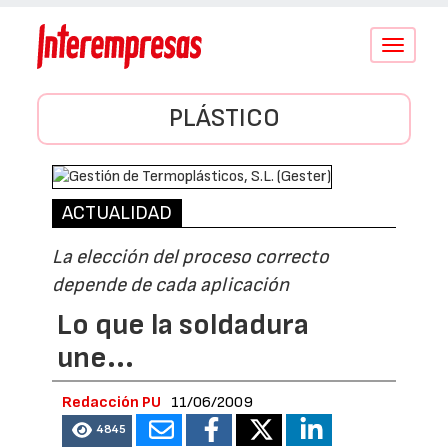
Conmutar
navegació
PLÁSTICO
ACTUALIDAD
La elección del proceso correcto
depende de cada aplicación
Lo que la soldadura
une...
Redacción PU
11/06/2009
4845