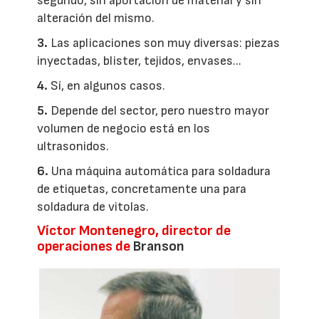
segundo, sin aportación de material y sin
alteración del mismo.
3.
Las aplicaciones son muy diversas: piezas
inyectadas, blister, tejidos, envases...
4.
Sí, en algunos casos.
5.
Depende del sector, pero nuestro mayor
volumen de negocio está en los
ultrasonidos.
6.
Una máquina automática para soldadura
de etiquetas, concretamente una para
soldadura de vitolas.
Víctor Montenegro, director de
operaciones de
Branson