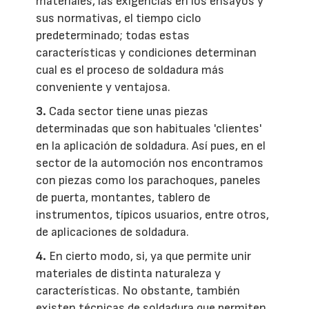
materiales, las exigencias en los ensayos y
sus normativas, el tiempo ciclo
predeterminado; todas estas
características y condiciones determinan
cual es el proceso de soldadura más
conveniente y ventajosa.
3.
Cada sector tiene unas piezas
determinadas que son habituales 'clientes'
en la aplicación de soldadura. Así pues, en el
sector de la automoción nos encontramos
con piezas como los parachoques, paneles
de puerta, montantes, tablero de
instrumentos, típicos usuarios, entre otros,
de aplicaciones de soldadura.
4.
En cierto modo, si, ya que permite unir
materiales de distinta naturaleza y
características. No obstante, también
existen técnicas de soldadura que permiten