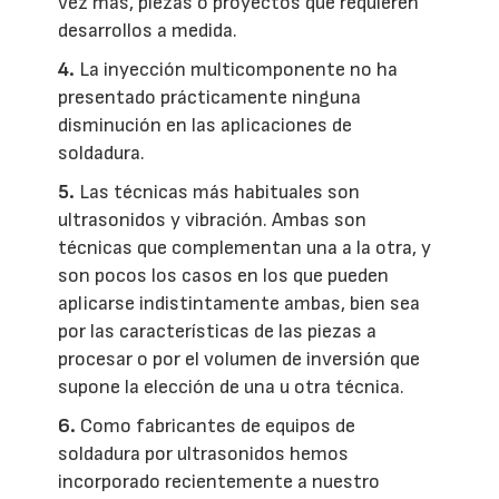
vez más, piezas o proyectos que requieren
desarrollos a medida.
4.
La inyección multicomponente no ha
presentado prácticamente ninguna
disminución en las aplicaciones de
soldadura.
5.
Las técnicas más habituales son
ultrasonidos y vibración. Ambas son
técnicas que complementan una a la otra, y
son pocos los casos en los que pueden
aplicarse indistintamente ambas, bien sea
por las características de las piezas a
procesar o por el volumen de inversión que
supone la elección de una u otra técnica.
6.
Como fabricantes de equipos de
soldadura por ultrasonidos hemos
incorporado recientemente a nuestro