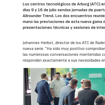
Los centros tecnológicos de Arburg (ATC) e
días 9 y 16 de julio sendas jornadas de puer
Allrounder Trend. Los dos encuentros reunie
mano las prestaciones de esta nueva gama 
presentaciones técnicas y sesiones de inte
Johannes Herbst, director de los ATC de Rad
nueva serie. “Ha sido muy positivo comprobar 
las numerosas conversaciones mantenidas con
responden exactamente a sus necesidades en t