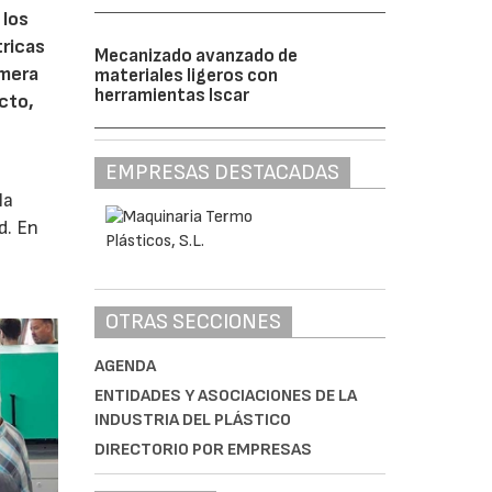
 los
tricas
Mecanizado avanzado de
imera
materiales ligeros con
herramientas Iscar
cto,
EMPRESAS DESTACADAS
la
d. En
OTRAS SECCIONES
AGENDA
ENTIDADES Y ASOCIACIONES DE LA
INDUSTRIA DEL PLÁSTICO
DIRECTORIO POR EMPRESAS