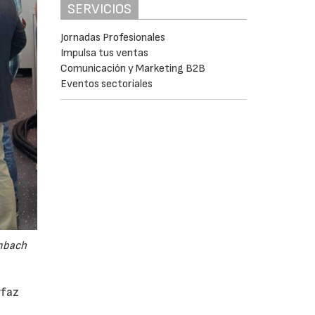
SERVICIOS
Jornadas Profesionales
Impulsa tus ventas
Comunicación y Marketing B2B
Eventos sectoriales
embach
rfaz