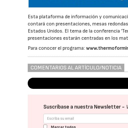
Esta plataforma de información y comunicaci
contará con presentaciones, mesas redondas y
Estados Unidos. El tema de la conferencia 'Te
presentaciones estarán centradas en los mate
Para conocer el programa:
www.thermoformi
COMENTARIOS AL ARTÍCULO/NOTICIA
Suscríbase a nuestra Newsletter -
Marcar todos