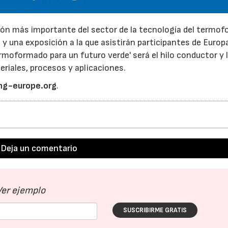
ón más importante del sector de la tecnología del termo
 una exposición a la que asistirán participantes de Europ
rmoformado para un futuro verde' será el hilo conductor y 
riales, procesos y aplicaciones.
ng-europe.org
.
23/07/2026
30/07/2026
Deja un comentario
Ver ejemplo
SUSCRIBIRME GRATIS