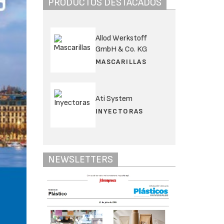
PRODUCTOS DESTACADOS
Allod Werkstoff
GmbH & Co. KG
MASCARILLAS
Ati System
INYECTORAS
NEWSLETTERS