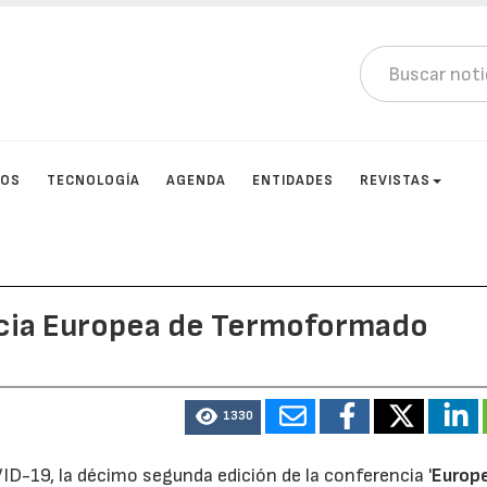
TOS
TECNOLOGÍA
AGENDA
ENTIDADES
REVISTAS
ncia Europea de Termoformado
1330
VID-19, la décimo segunda edición de la conferencia '
Europ