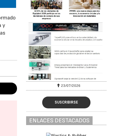
formado
a y
las
23/07/2026
SUSCRIBIRSE
ENLACES DESTACADOS