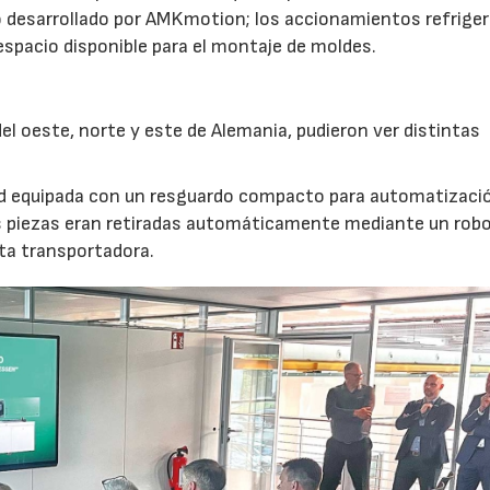
 desarrollado por AMKmotion; los accionamientos refrige
 espacio disponible para el montaje de moldes.
l oeste, norte y este de Alemania, pudieron ver distintas
nd equipada con un resguardo compacto para automatizaci
s piezas eran retiradas automáticamente mediante un robot
nta transportadora.