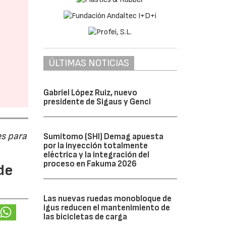
ÚLTIMAS NOTICIAS
Gabriel López Ruiz, nuevo
presidente de Sigaus y Genci
s para
Sumitomo (SHI) Demag apuesta
por la inyección totalmente
eléctrica y la integración del
proceso en Fakuma 2026
de
Las nuevas ruedas monobloque de
igus reducen el mantenimiento de
las bicicletas de carga