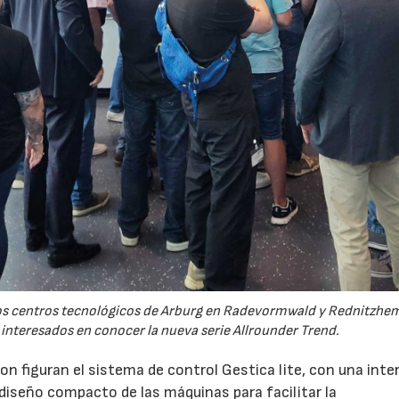
 los centros tecnológicos de Arburg en Radevormwald y Rednitzh
 interesados en conocer la nueva serie Allrounder Trend.
n figuran el sistema de control Gestica lite, con una inte
 diseño compacto de las máquinas para facilitar la