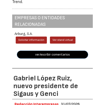
Trend.
EMPRESAS O ENTIDADES
RELACIONADAS
Arburg, S.A.
Solicitar información
Ver stand virtual
ver/escribir comentarios
Gabriel López Ruiz,
nuevo presidente de
Sigaus y Genci
Redacción Interempresas
31/07/2026