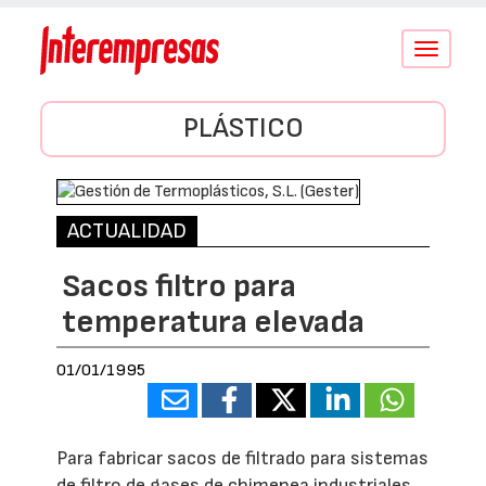
Conmutar
navegació
PLÁSTICO
ACTUALIDAD
Sacos filtro para
temperatura elevada
01/01/1995
Para fabricar sacos de filtrado para sistemas
de filtro de gases de chimenea industriales