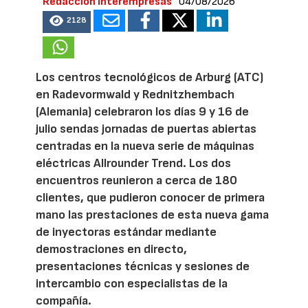
Redacción Interempresas
04/08/2026
2128
Los centros tecnológicos de Arburg (ATC)
en Radevormwald y Rednitzhembach
(Alemania) celebraron los días 9 y 16 de
julio sendas jornadas de puertas abiertas
centradas en la nueva serie de máquinas
eléctricas Allrounder Trend. Los dos
encuentros reunieron a cerca de 180
clientes, que pudieron conocer de primera
mano las prestaciones de esta nueva gama
de inyectoras estándar mediante
demostraciones en directo,
presentaciones técnicas y sesiones de
intercambio con especialistas de la
compañía.