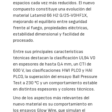
espacios cada vez más reducidos. El nuevo
compuesto constituye una evolución del
material Latamid 66 H2 G/25-V0HF1X,
mejorando el equilibrio entre seguridad
frente al fuego, propiedades eléctricas,
estabilidad dimensional y facilidad de
procesado.
Entre sus principales características
técnicas destacan la clasificación UL94 V0
en espesores de hasta 0,4 mm, un CTI de
600 V, las clasificaciones HWI PLC0 y HAI
PLC0, la superación del ensayo Ball Pressure
Test a 230 °C y un comportamiento estable
en distintos espesores y colores técnicos.
Uno de los aspectos más relevantes del
nuevo material es su comportamiento en
los ensayos Glow Wire, que simulan el