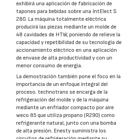
exhibirá una aplicación de fabricación de
tapones para bebidas sobre una IntElect S
280. La máquina totalmente eléctrica
producirá las piezas mediante un molde de
48 cavidades de HTW, poniendo de relieve la
capacidad y repetibilidad de su tecnología de
accionamiento eléctrico en una aplicación
de envase de alta productividad y con un
menor consumo de energía.
La demostración también pone el foco en la
importancia de un enfoque integral del
proceso. technotrans se encarga de la
refrigeración del molde y de la máquina
mediante un enfriador compacto por aire
weco 85 que utiliza propano (R290) como
refrigerante natural, junto con una bomba
de alta presión. Enesty suministra los
circuitos de refrigeración mediante su