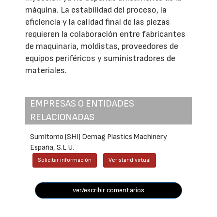
máquina. La estabilidad del proceso, la
eficiencia y la calidad final de las piezas
requieren la colaboración entre fabricantes
de maquinaria, moldistas, proveedores de
equipos periféricos y suministradores de
materiales.
EMPRESAS O ENTIDADES
RELACIONADAS
Sumitomo (SHI) Demag Plastics Machinery
España, S.L.U.
Solicitar información
Ver stand virtual
ver/escribir comentarios