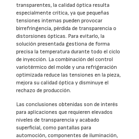
transparentes, la calidad óptica resulta
especialmente crítica, ya que pequeñas
tensiones internas pueden provocar
birrefringencia, pérdida de transparencia o
distorsiones ópticas. Para evitarlo, la
solución presentada gestiona de forma
precisa la temperatura durante todo el ciclo
de inyección. La combinación del control
variotérmico del molde y una refrigeración
optimizada reduce las tensiones en la pieza,
mejora su calidad óptica y disminuye el
rechazo de producción.
Las conclusiones obtenidas son de interés
para aplicaciones que requieren elevados
niveles de transparencia y acabado
superficial, como pantallas para
automoción, componentes de iluminación,