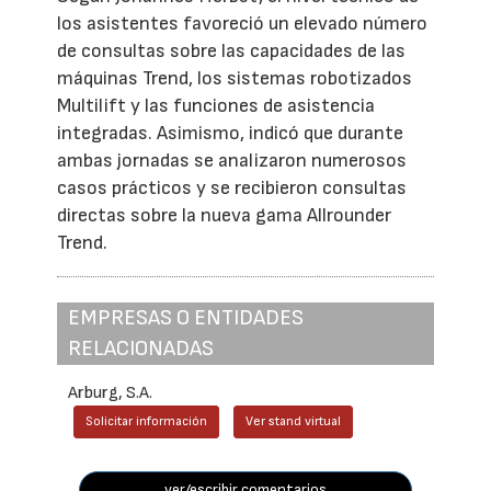
los asistentes favoreció un elevado número
de consultas sobre las capacidades de las
máquinas Trend, los sistemas robotizados
Multilift y las funciones de asistencia
integradas. Asimismo, indicó que durante
ambas jornadas se analizaron numerosos
casos prácticos y se recibieron consultas
directas sobre la nueva gama Allrounder
Trend.
EMPRESAS O ENTIDADES
RELACIONADAS
Arburg, S.A.
Solicitar información
Ver stand virtual
ver/escribir comentarios