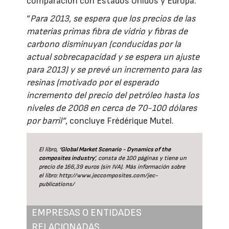
comparación con Estados Unidos y Europa.
“
Para 2013, se espera que los precios de las
materias primas fibra de vidrio y fibras de
carbono disminuyan (conducidas por la
actual sobrecapacidad y se espera un ajuste
para 2013) y se prevé un incremento para las
resinas (motivado por el esperado
incremento del precio del petróleo hasta los
niveles de 2008 en cerca de 70-100 dólares
por barril”
, concluye Frédérique Mutel.
El libro,
‘Global Market Scenario - Dynamics of the
composites industry
', consta de 100 páginas y tiene un
precio de 166,39 euros (sin IVA). Más información sobre
el libro:
http://www.jeccomposites.com/jec-
publications/
EMPRESAS O ENTIDADES
RELACIONADAS