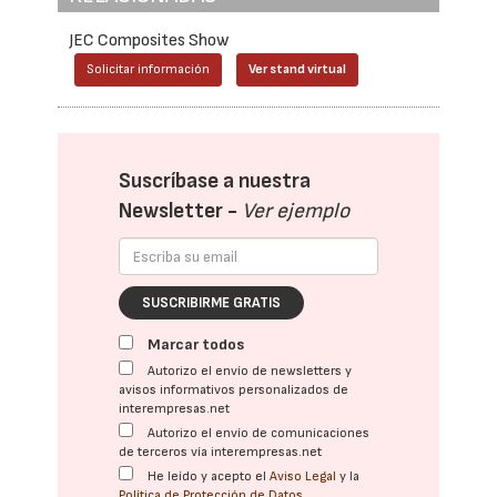
JEC Composites Show
Solicitar información
Ver stand virtual
Suscríbase a nuestra
Newsletter -
Ver ejemplo
SUSCRIBIRME GRATIS
Marcar todos
Autorizo el envío de newsletters y
avisos informativos personalizados de
interempresas.net
Autorizo el envío de comunicaciones
de terceros vía interempresas.net
He leído y acepto el
Aviso Legal
y la
Política de Protección de Datos