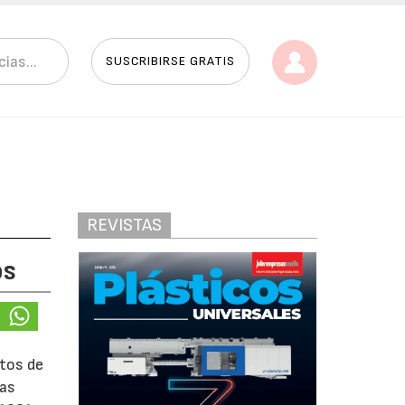
SUSCRIBIRSE GRATIS
REVISTAS
os
tos de
las