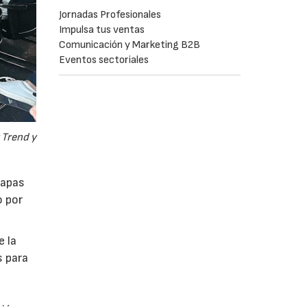
Jornadas Profesionales
Impulsa tus ventas
Comunicación y Marketing B2B
Eventos sectoriales
 Trend y
tapas
o por
e la
s para