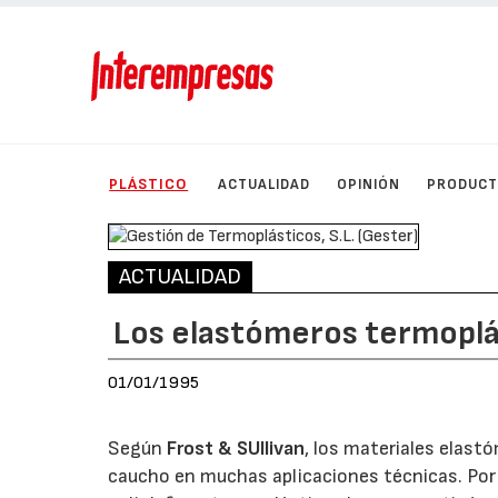
PLÁSTICO
ACTUALIDAD
OPINIÓN
PRODUC
ACTUALIDAD
Los elastómeros termoplá
01/01/1995
Según
Frost & SUllivan
, los materiales elas
caucho en muchas aplicaciones técnicas. Por 