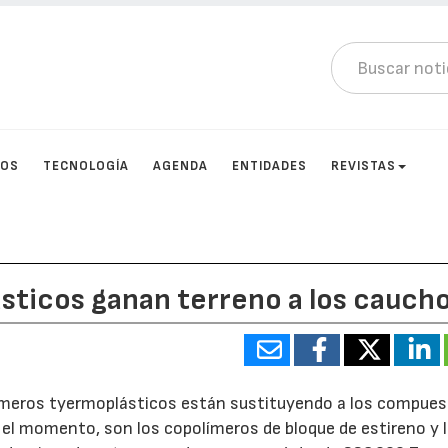
TOS
TECNOLOGÍA
AGENDA
ENTIDADES
REVISTAS
sticos ganan terreno a los cauch
tómeros tyermoplásticos están sustituyendo a los compues
el momento, son los copolímeros de bloque de estireno y 