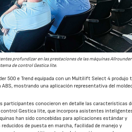
tentes profundizar en las prestaciones de las máquinas Allrounder
stema de control Gestica lite.
er 500 e Trend equipada con un Multilift Select 4 produjo 
 ABS, mostrando una aplicación representativa del molde
 participantes conocieron en detalle las características d
control Gestica lite, que incorpora asistentes inteligente
áquinas han sido concebidas para aplicaciones estándar y
s reducidos de puesta en marcha, facilidad de manejo y