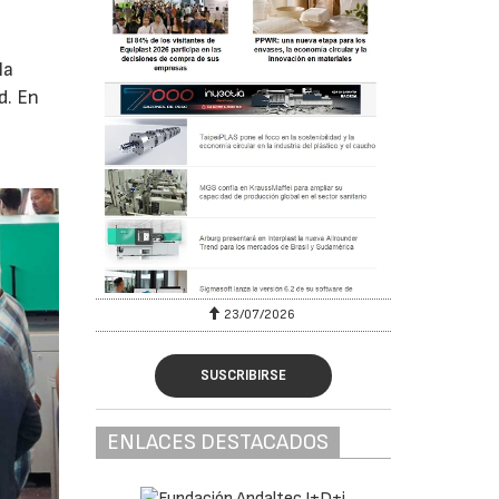
la
d. En
23/07/2026
SUSCRIBIRSE
ENLACES DESTACADOS