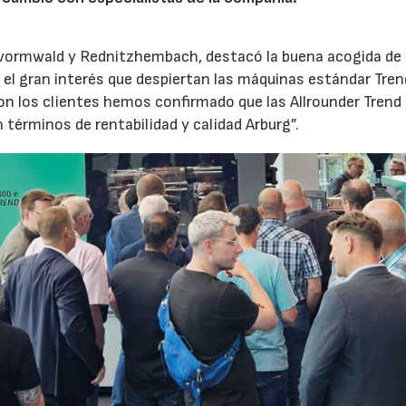
evormwald y Rednitzhembach, destacó la buena acogida de 
el gran interés que despiertan las máquinas estándar Tren
 los clientes hemos confirmado que las Allrounder Trend
érminos de rentabilidad y calidad Arburg”.
23/07/2026
30/07/2026