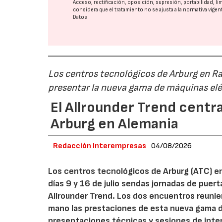
Acceso, rectificación, oposición, supresión, portabilidad, l
considera que el tratamiento no se ajusta a la normativa vige
Datos
Los centros tecnológicos de Arburg en 
presentar la nueva gama de máquinas elé
El Allrounder Trend centra
Arburg en Alemania
Redacción Interempresas
04/08/2026
Los centros tecnológicos de Arburg (ATC) e
días 9 y 16 de julio sendas jornadas de puer
Allrounder Trend. Los dos encuentros reunie
mano las prestaciones de esta nueva gama 
presentaciones técnicas y sesiones de inte