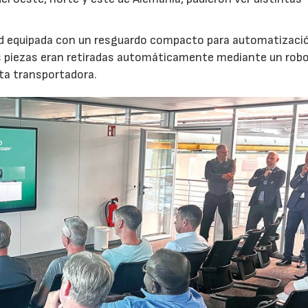
nd equipada con un resguardo compacto para automatizaci
s piezas eran retiradas automáticamente mediante un robot
nta transportadora.