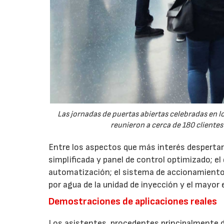
Las jornadas de puertas abiertas celebradas en
reunieron a cerca de 180 clientes
Entre los aspectos que más interés despertaro
simplificada y panel de control optimizado; el
automatización; el sistema de accionamiento
por agua de la unidad de inyección y el mayor
Demostraciones de aplicaciones reales
Los asistentes, procedentes principalmente de