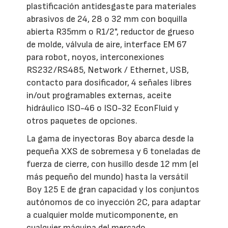
plastificación antidesgaste para materiales
abrasivos de 24, 28 o 32 mm con boquilla
abierta R35mm o R1/2", reductor de grueso
de molde, válvula de aire, interface EM 67
para robot, noyos, interconexiones
RS232/RS485, Network / Ethernet, USB,
contacto para dosificador, 4 señales libres
in/out programables externas, aceite
hidráulico ISO-46 o ISO-32 EconFluid y
otros paquetes de opciones.
La gama de inyectoras Boy abarca desde la
pequeña XXS de sobremesa y 6 toneladas de
fuerza de cierre, con husillo desde 12 mm (el
más pequeño del mundo) hasta la versátil
Boy 125 E de gran capacidad y los conjuntos
autónomos de co inyección 2C, para adaptar
a cualquier molde muticomponente, en
cualquier máquina del mercado.