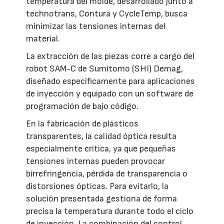
temperatura del molde, desarrollado junto a
technotrans, Contura y CycleTemp, busca
minimizar las tensiones internas del
material.
La extracción de las piezas corre a cargo del
robot SAM-C de Sumitomo (SHI) Demag,
diseñado específicamente para aplicaciones
de inyección y equipado con un software de
programación de bajo código.
En la fabricación de plásticos
transparentes, la calidad óptica resulta
especialmente crítica, ya que pequeñas
tensiones internas pueden provocar
birrefringencia, pérdida de transparencia o
distorsiones ópticas. Para evitarlo, la
solución presentada gestiona de forma
precisa la temperatura durante todo el ciclo
de inyección. La combinación del control