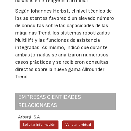
basadas en inteligencia artificial.
Según Johannes Herbst, el nivel técnico de
los asistentes favoreció un elevado número
de consultas sobre las capacidades de las
máquinas Trend, los sistemas robotizados
Multilift y las funciones de asistencia
integradas. Asimismo, indicó que durante
ambas jornadas se analizaron numerosos
casos prácticos y se recibieron consultas
directas sobre la nueva gama Allrounder
Trend.
EMPRESAS O ENTIDADES
RELACIONADAS
Arburg, S.A.
Solicitar información
Ver stand virtual