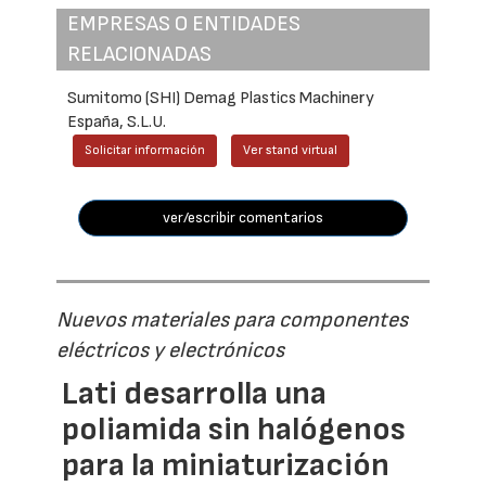
EMPRESAS O ENTIDADES
RELACIONADAS
Sumitomo (SHI) Demag Plastics Machinery
España, S.L.U.
Solicitar información
Ver stand virtual
ver/escribir comentarios
Nuevos materiales para componentes
eléctricos y electrónicos
Lati desarrolla una
poliamida sin halógenos
para la miniaturización