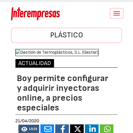
Conmutar
navegació
PLÁSTICO
ACTUALIDAD
Boy permite configurar
y adquirir inyectoras
online, a precios
especiales
21/04/2020
1826