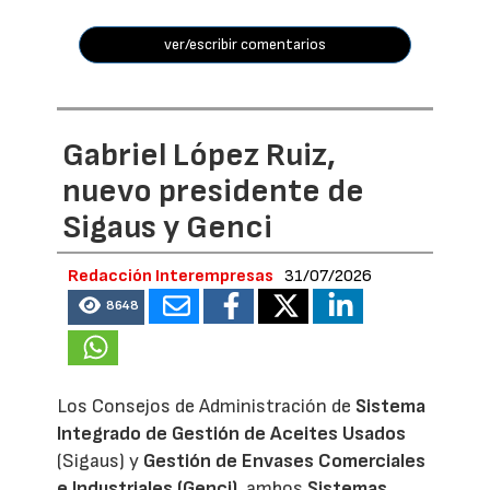
ver/escribir comentarios
Gabriel López Ruiz,
nuevo presidente de
Sigaus y Genci
Redacción Interempresas
31/07/2026
8648
Los Consejos de Administración de
Sistema
Integrado de Gestión de Aceites Usados
(Sigaus) y
Gestión de Envases Comerciales
e Industriales (Genci)
, ambos
Sistemas