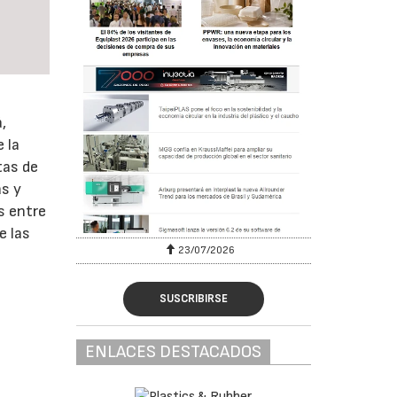
,
 la
tas de
as y
s entre
e las
23/07/2026
SUSCRIBIRSE
ENLACES DESTACADOS