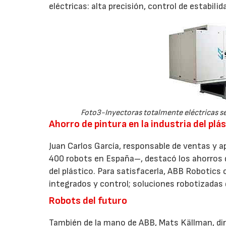
eléctricas: alta precisión, control de estabil
Foto3-Inyectoras totalmente eléctricas se
Ahorro de pintura en la industria del plá
Juan Carlos García, responsable de ventas y 
400 robots en España–, destacó los ahorros d
del plástico. Para satisfacerla, ABB Robotic
integrados y control; soluciones robotizadas
Robots del futuro
También de la mano de ABB, Mats Källman, di