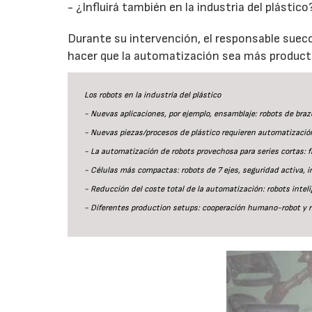
- ¿Influirá también en la industria del plástico
Durante su intervención, el responsable suec
hacer que la automatización sea más producti
Los robots en la industria del plástico
- Nuevas aplicaciones, por ejemplo, ensamblaje: robots de bra
- Nuevas piezas/procesos de plástico requieren automatizació
- La automatización de robots provechosa para series cortas: f
- Células más compactas: robots de 7 ejes, seguridad activa, 
- Reducción del coste total de la automatización: robots intel
- Diferentes production setups: cooperación humano-robot y r