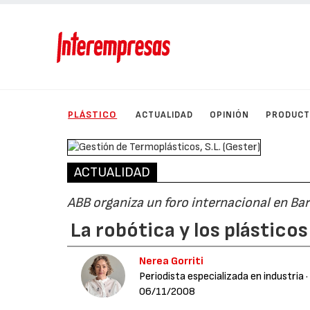
PLÁSTICO
ACTUALIDAD
OPINIÓN
PRODUC
ACTUALIDAD
ABB organiza un foro internacional en Ba
La robótica y los plástico
Nerea Gorriti
Periodista especializada en industria
·
06/11/2008