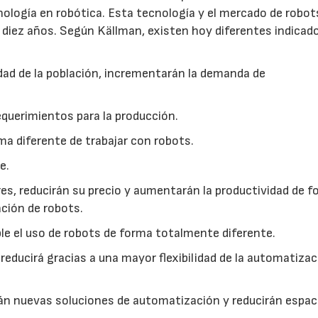
nología en robótica. Esta tecnología y el mercado de robot
diez años. Según Källman, existen hoy diferentes indicad
ad de la población, incrementarán la demanda de
equerimientos para la producción.
ma diferente de trabajar con robots.
e.
res, reducirán su precio y aumentarán la productividad de 
ación de robots.
le el uso de robots de forma totalmente diferente.
 reducirá gracias a una mayor flexibilidad de la automatizac
rán nuevas soluciones de automatización y reducirán espac