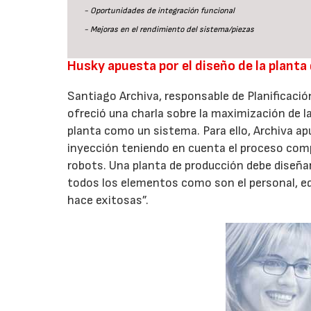
- Oportunidades de integración funcional
- Mejoras en el rendimiento del sistema/piezas
Husky apuesta por el diseño de la plant
Santiago Archiva, responsable de Planificaci
ofreció una charla sobre la maximización de la
planta como un sistema. Para ello, Archiva apu
inyección teniendo en cuenta el proceso comp
robots. Una planta de producción debe diseña
todos los elementos como son el personal, equ
hace exitosas”.