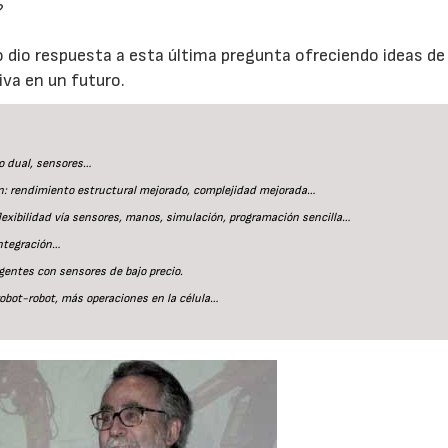
?
o dio respuesta a esta última pregunta ofreciendo ideas d
va en un futuro.
zo dual, sensores…
n: rendimiento estructural mejorado, complejidad mejorada…
lexibilidad vía sensores, manos, simulación, programación sencilla…
integración…
igentes con sensores de bajo precio.
obot-robot, más operaciones en la célula…