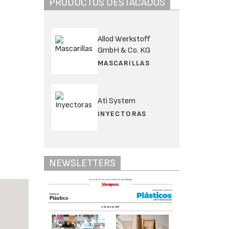
PRODUCTOS DESTACADOS
Allod Werkstoff
GmbH & Co. KG
MASCARILLAS
Ati System
INYECTORAS
NEWSLETTERS