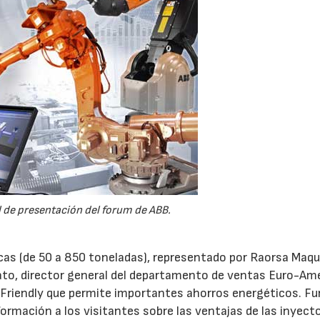
 de presentación del forum de ABB.
cas (de 50 a 850 toneladas), representado por Raorsa Maqui
to, director general del departamento de ventas Euro-Am
-Friendly que permite importantes ahorros energéticos. F
rmación a los visitantes sobre las ventajas de las inyect