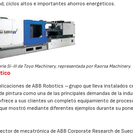
idad, ciclos altos e importantes ahorros energéticos.
rie Si-III de Toyo Machinery, representada por Raorsa Machinery.
stico
aplicaciones de ABB Robotics –grupo que lleva instalados c
e pintura como una de las principales demandas de la indu
s ofrece a sus clientes un completo equipamiento de proces
 que mostró mediante diferentes ejemplos durante su pone
rector de mecatrónica de ABB Corporate Research de Sueci