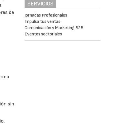
SERVICIOS
s
ores de
Jornadas Profesionales
Impulsa tus ventas
Comunicación y Marketing B2B
Eventos sectoriales
forma
ión sin
io.