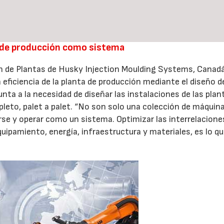
a de producción como sistema
ón de Plantas de Husky Injection Moulding Systems, Canadá
 eficiencia de la planta de producción mediante el diseño de
nta a la necesidad de diseñar las instalaciones de las plan
leto, palet a palet. “No son solo una colección de máquin
rse y operar como un sistema. Optimizar las interrelacione
ipamiento, energía, infraestructura y materiales, es lo qu
23/07/2026
30/07/2026