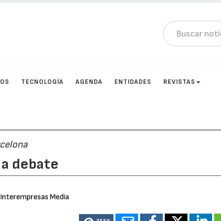
TOS
TECNOLOGÍA
AGENDA
ENTIDADES
REVISTAS
rcelona
s a debate
 Interempresas Media