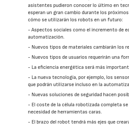
asistentes pudieron conocer lo último en tec
esperan un gran cambio durante los próximos 
cómo se utilizarán los robots en un futuro:
- Aspectos sociales como el incremento de ed
automatización.
- Nuevos tipos de materiales cambiarán los r
- Nuevos tipos de usuarios requerirán una for
- La eficiencia energética será más important
- La nueva tecnología, por ejemplo, los senso
que podrán utilizarse incluso en la automatiz
- Nuevas soluciones de seguridad hacen posib
- El coste de la célula robotizada completa se
necesidad de herramientas caras.
- El brazo del robot tendrá más ejes que crea