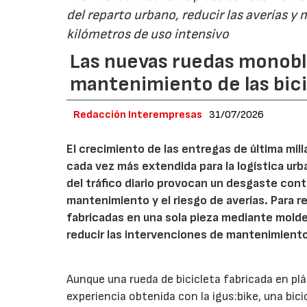
del reparto urbano, reducir las averías y
kilómetros de uso intensivo
Las nuevas ruedas monobl
mantenimiento de las bici
Redacción Interempresas
31/07/2026
El crecimiento de las entregas de última mil
cada vez más extendida para la logística urb
del tráfico diario provocan un desgaste con
mantenimiento y el riesgo de averías. Para 
fabricadas en una sola pieza mediante molde
reducir las intervenciones de mantenimient
Aunque una rueda de bicicleta fabricada en plá
experiencia obtenida con la igus:bike, una bic