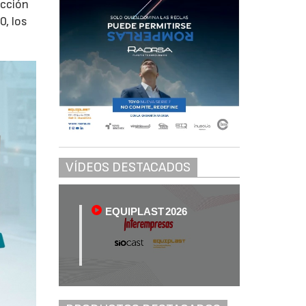
ección
0, los
VÍDEOS DESTACADOS
EQUIPLAST 2026