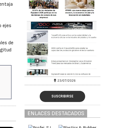
entaja
o ejes
les de
ngitud
23/07/2026
SUSCRIBIRSE
ENLACES DESTACADOS