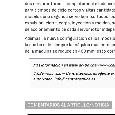
dos servomotores - completamente independie
para tiempos de ciclo cortos y altas cantida
modelos una segunda servo bomba. Todos los
expulsión, cierre, carga, inyección y moldeo,
de accionamiento de cada servomotor indep
Además, la nueva configuración de los modelo
la que ha sido siempre la máquina más compac
de la máquina se reduce en 460 mm; esto corr
Más información en
www.dr-boy.de
y
www.cen
C.T.Servicio, s.a. – Centrotecnica, es agente e
autorizado. info@centrotecnica.es
COMENTARIOS AL ARTÍCULO/NOTICIA