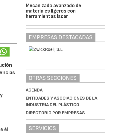
Mecanizado avanzado de
materiales ligeros con
herramientas Iscar
EMPRESAS DESTACADAS
lución
gencias
OTRAS SECCIONES
AGENDA
 y
ENTIDADES Y ASOCIACIONES DE LA
INDUSTRIA DEL PLÁSTICO
DIRECTORIO POR EMPRESAS
SERVICIOS
e él