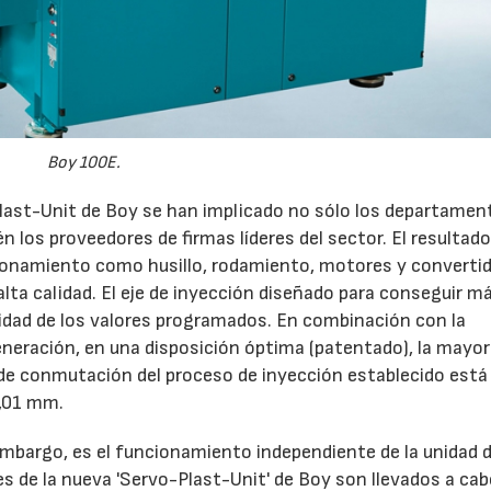
Boy 100E.
last-Unit de Boy se han implicado no sólo los departamen
én los proveedores de firmas líderes del sector. El resultad
namiento como husillo, rodamiento, motores y convertid
alta calidad. El eje de inyección diseñado para conseguir 
ilidad de los valores programados. En combinación con la
eneración, en una disposición óptima (patentado), la mayor
de conmutación del proceso de inyección establecido está
0,01 mm.
n embargo, es el funcionamiento independiente de la unidad 
s de la nueva 'Servo-Plast-Unit' de Boy son llevados a cab