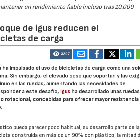
 mantener un rendimiento fiable incluso tras 10.000
oque de igus reducen el
cletas de carga
3207
la ha impulsado el uso de bicicletas de carga como una so
ana. Sin embargo, el elevado peso que soportan y las exi
tinuo en las ruedas, aumentando las necesidades de
responder a este desafío,
Igus
ha desarrollado unas ruedas
o rotacional, concebidas para ofrecer mayor resistencia
o.
stico pueda parecer poco habitual, su desarrollo parte de la
icleta construida en más de un 90% con plástico, la mitad d