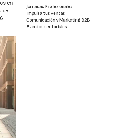
dos en
Jornadas Profesionales
o de
Impulsa tus ventas
26
Comunicación y Marketing B2B
Eventos sectoriales