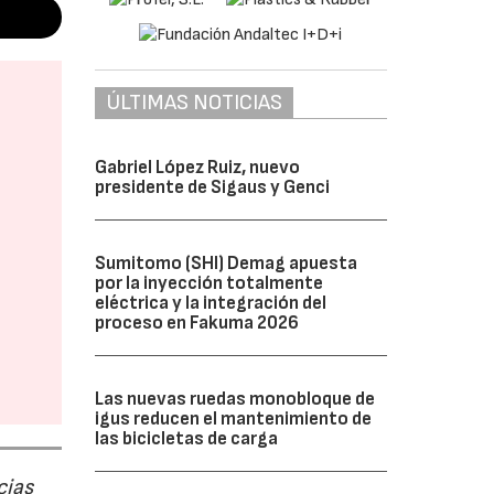
ÚLTIMAS NOTICIAS
Gabriel López Ruiz, nuevo
presidente de Sigaus y Genci
Sumitomo (SHI) Demag apuesta
por la inyección totalmente
eléctrica y la integración del
proceso en Fakuma 2026
Las nuevas ruedas monobloque de
igus reducen el mantenimiento de
las bicicletas de carga
cias