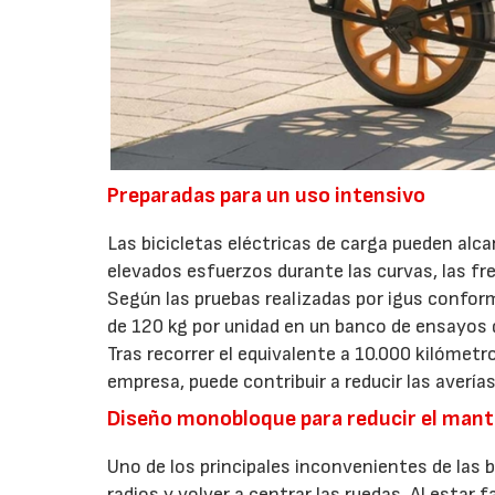
Preparadas para un uso intensivo
Las bicicletas eléctricas de carga pueden alc
elevados esfuerzos durante las curvas, las fre
Según las pruebas realizadas por igus confo
de 120 kg por unidad en un banco de ensayos 
Tras recorrer el equivalente a 10.000 kilómetr
empresa, puede contribuir a reducir las averías
Diseño monobloque para reducir el man
Uno de los principales inconvenientes de las b
radios y volver a centrar las ruedas. Al estar