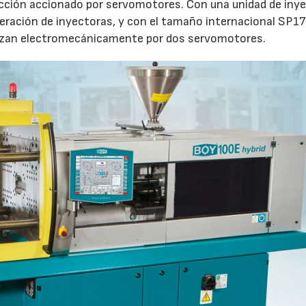
yección accionado por servomotores. Con una unidad de iny
eración de inyectoras, y con el tamaño internacional SP17
lizan electromecánicamente por dos servomotores.