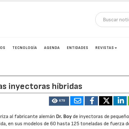
TOS
TECNOLOGÍA
AGENDA
ENTIDADES
REVISTAS
as inyectoras híbridas
679
eriza al fabricante alemán
Dr. Boy
de inyectoras de pequeño
rida, en sus modelos de 60 hasta 125 toneladas de fuerza d