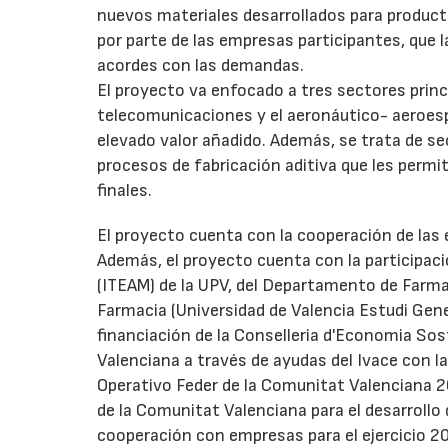
nuevos materiales desarrollados para product
por parte de las empresas participantes, que 
acordes con las demandas.
El proyecto va enfocado a tres sectores princi
telecomunicaciones y el aeronáutico- aeroespa
elevado valor añadido. Además, se trata de se
procesos de fabricación aditiva que les permi
finales.
El proyecto cuenta con la cooperación de la
Además, el proyecto cuenta con la participac
(ITEAM) de la UPV, del Departamento de Farma
Farmacia (Universidad de Valencia Estudi Gene
financiación de la Conselleria d'Economia Sost
Valenciana a través de ayudas del Ivace con l
Operativo Feder de la Comunitat Valenciana 2
de la Comunitat Valenciana para el desarroll
cooperación con empresas para el ejercicio 2