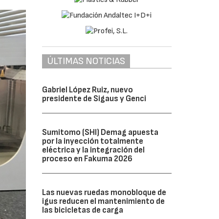
ÚLTIMAS NOTICIAS
Gabriel López Ruiz, nuevo
presidente de Sigaus y Genci
Sumitomo (SHI) Demag apuesta
por la inyección totalmente
eléctrica y la integración del
proceso en Fakuma 2026
Las nuevas ruedas monobloque de
igus reducen el mantenimiento de
las bicicletas de carga