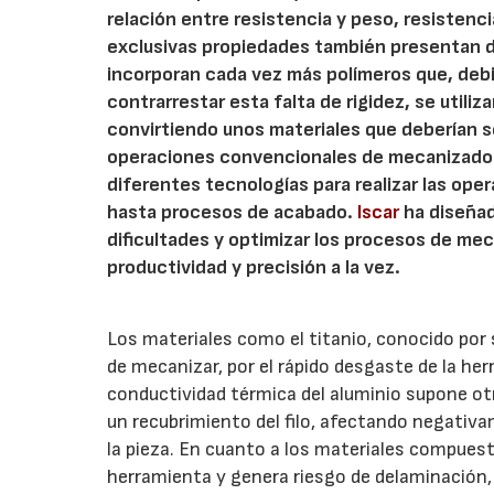
relación entre resistencia y peso, resistenc
exclusivas propiedades también presentan di
incorporan cada vez más polímeros que, debi
contrarrestar esta falta de rigidez, se utili
convirtiendo unos materiales que deberían s
operaciones convencionales de mecanizado. 
diferentes tecnologías para realizar las op
hasta procesos de acabado.
Iscar
ha diseñad
dificultades y optimizar los procesos de me
productividad y precisión a la vez.
Los materiales como el titanio, conocido por s
de mecanizar, por el rápido desgaste de la her
conductividad térmica del aluminio supone otr
un recubrimiento del filo, afectando negativam
la pieza. En cuanto a los materiales compuest
herramienta y genera riesgo de delaminación