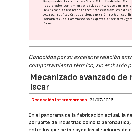
Responsable:
Interempresas Media, S.L.U.
Finalidades:
Suscri
relacionados con la misma o relativos a intereses similares 
llevar a cabo las finalidades especificadas
Cesión:
Los datos p
Acceso, rectificación, oposición, supresión, portabilidad, l
considera que el tratamiento no se ajusta a la normativa vige
Datos
Conocidos por su excelente relación entre
comportamiento térmico, sin embargo pr
Mecanizado avanzado de m
Iscar
Redacción Interempresas
31/07/2026
En el panorama de la fabricación actual, la 
por parte de industrias como la aeronáutica,
entre los que se incluyen las aleaciones de 