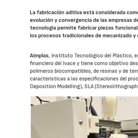
La fabricación aditiva está considerada como
evolución y convergencia de las empresas del
tecnología permite fabricar piezas funciona
los procesos tradicionales de mecanizado y
Aimplas
, Instituto Tecnológico del Plástico,
financiero del Ivace y tiene como objetivo de
polímeros biocompatibles, de resinas y de t
características a las especificaciones del p
Deposition Modelling), SLA (Stereolithograph