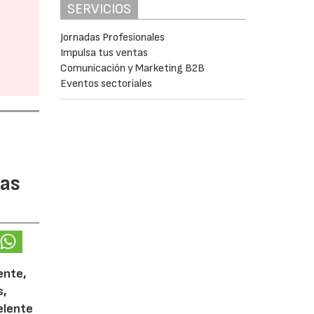
SERVICIOS
Jornadas Profesionales
Impulsa tus ventas
Comunicación y Marketing B2B
Eventos sectoriales
tas
ente,
s,
celente