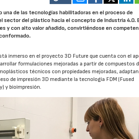
 una de las tecnologías habilitadoras en el proceso de
 sector del plástico hacia el concepto de Industria 4.0. 
les y con alto valor añadido, convirtiéndose en competen
 conformado.
 está inmerso en el proyecto 3D Future que cuenta con el a
sarrollar formulaciones mejoradas a partir de compuestos 
ermoplásticos técnicos con propiedades mejoradas, adapta
roceso de impresión 3D mediante la tecnología FDM (Fused
y) y bioimpresión.