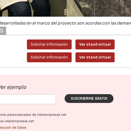
esarrolladas en el marco del proyecto son acordes con las deman
AS
Solicitar información
Ver stand virtual
Solicitar información
Ver stand virtual
Ver ejemplo
SUSCRIBIRME GRATIS
ativos personalizados de interempresas.net
vía interempresas.net
otección de Datos