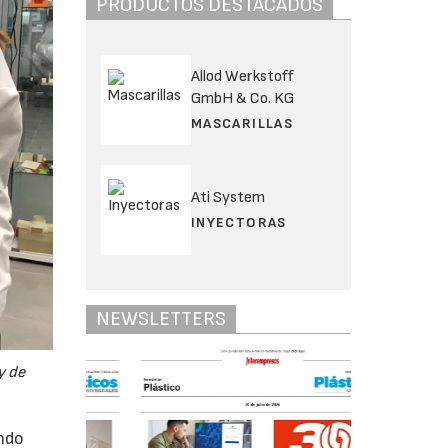
PRODUCTOS DESTACADOS
Allod Werkstoff
GmbH & Co. KG
MASCARILLAS
Ati System
INYECTORAS
NEWSLETTERS
y de
ando