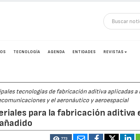
TOS
TECNOLOGÍA
AGENDA
ENTIDADES
REVISTAS
ipales tecnologías de fabricación aditiva aplicadas a 
elecomunicaciones y el aeronáutico y aeroespacial
iales para la fabricación aditiva 
 añadido
773