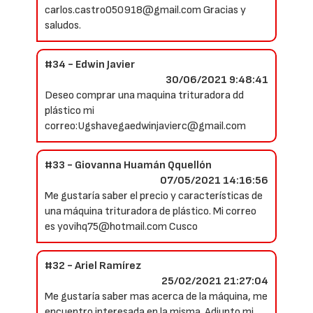
carlos.castro050918@gmail.com Gracias y
saludos.
#34 - Edwin Javier
30/06/2021 9:48:41
Deseo comprar una maquina trituradora dd
plástico mi
correo:Ugshavegaedwinjavierc@gmail.com
#33 - Giovanna Huamán Qquellón
07/05/2021 14:16:56
Me gustaría saber el precio y características de
una máquina trituradora de plástico. Mi correo
es yovihq75@hotmail.com Cusco
#32 - Ariel Ramírez
25/02/2021 21:27:04
Me gustaría saber mas acerca de la máquina, me
encuentro interesada en la misma. Adjunto mi