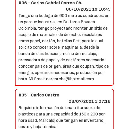
#36 - Carlos Gabriel Correa Ch.
06/10/2021 19:10:45
Tengo una bodega de 600 metros cuadrados, en
un parque industrial, en Duitama Boyacá
Colombia, tengo proyectado montar un sitio de
acopio de materiales de desecho, reciclables
como papel, cartón, botellas Pet, para lo cual
solicito conocer sobre maquinaria, desde la
banda de clasificación, molino de reciclaje,
prensadora de papel y de cartón; es necesario
conocer país de origen, área que ocupan, tipo de
energía, operarios necesarios, producción por
hora. Mi Email: carcorcha@hotmail.com
#35 - Carlos Castro
08/07/2021 1:07:18
Requiero información de una trituradora de
plásticos para una capacidad de 150 a 200 por
hora usad, Marca(s) que tengan en inventario,
costo y hoja técnica.