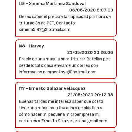
#9 - Ximena Martínez Sandoval
06/06/2020 8:07:09
Deseo saber el precio y la capacidad por hora de
trituración de PET, Contacto:
ximena5.97@hotmail.com
#8 - Harvey
21/05/2020 20:26:06
Precio de una maquia para triturar Botellas pet
desde local o casa enviame un correo con
informacion neomontoya@hotmail.com
#7 - Ernesto Salazar Velásquez
21/05/2020 20:12:38
Buenas tardes me interesa saber qué costo
tiene una máquina trituradora de plástico y
cómo hacer mi pequeña microempresa mi
correo es x Ernesto Salazar arroba gmail.com