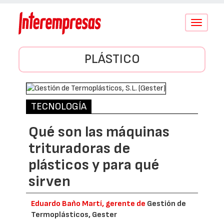
Conmutar
navegació
PLÁSTICO
TECNOLOGÍA
Qué son las máquinas
trituradoras de
plásticos y para qué
sirven
Eduardo Baño Martí, gerente de
Gestión de
Termoplásticos, Gester