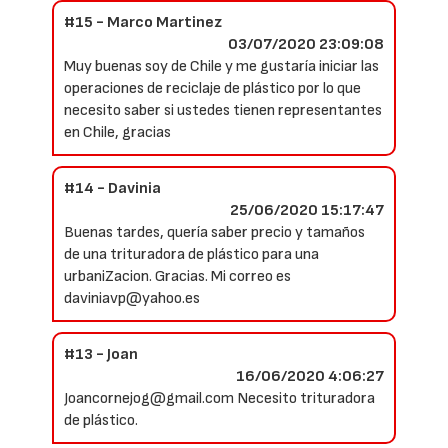
#15 - Marco Martinez
03/07/2020 23:09:08
Muy buenas soy de Chile y me gustaría iniciar las
operaciones de reciclaje de plástico por lo que
necesito saber si ustedes tienen representantes
en Chile, gracias
#14 - Davinia
25/06/2020 15:17:47
Buenas tardes, quería saber precio y tamaños
de una trituradora de plástico para una
urbaniZacion. Gracias. Mi correo es
daviniavp@yahoo.es
#13 - Joan
16/06/2020 4:06:27
Joancornejog@gmail.com Necesito trituradora
de plástico.