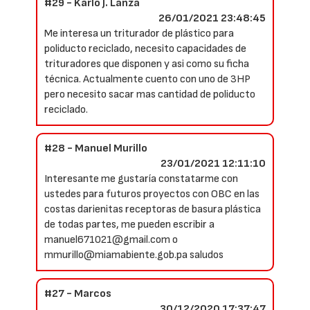
#29 - Karlo J. Lanza
26/01/2021 23:48:45
Me interesa un triturador de plástico para
poliducto reciclado, necesito capacidades de
trituradores que disponen y asi como su ficha
técnica. Actualmente cuento con uno de 3HP
pero necesito sacar mas cantidad de poliducto
reciclado.
#28 - Manuel Murillo
23/01/2021 12:11:10
Interesante me gustaría constatarme con
ustedes para futuros proyectos con OBC en las
costas darienitas receptoras de basura plástica
de todas partes, me pueden escribir a
manuel671021@gmail.com o
mmurillo@miamabiente.gob.pa saludos
#27 - Marcos
30/12/2020 17:37:47