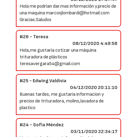
Hola me podrían dar.mas información y.precio de
una maquina marcosjlombardi@hotmail.com
Gracias.Saludos
#26 - Teresa
08/12/2020 4:49:58
Hola,me gustaría cotizar una máquina
trituradora de plásticos
teresavergara54@gmail.com
#25 - Edwing Valdivia
04/12/2020 20:11:10
Buenas tardes, me gustaria informacion y
precios de trituradora, molino,lavadora de
plastico
#24 - Sofía Méndez
03/11/2020 22:34:17