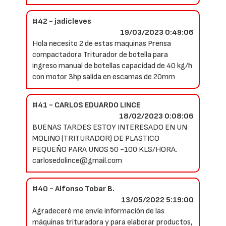
#42 - jadicleves
19/03/2023 0:49:06
Hola necesito 2 de estas maquinas Prensa
compactadora Triturador de botella para
ingreso manual de botellas capacidad de 40 kg/h
con motor 3hp salida en escamas de 20mm
#41 - CARLOS EDUARDO LINCE
18/02/2023 0:08:06
BUENAS TARDES ESTOY INTERESADO EN UN
MOLINO (TRITURADOR) DE PLASTICO
PEQUEÑO PARA UNOS 50 -100 KLS/HORA.
carlosedolince@gmail.com
#40 - Alfonso Tobar B.
13/05/2022 5:19:00
Agradeceré me envíe información de las
máquinas trituradora y para elaborar productos,