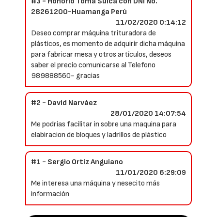
#3 - Honorio Toma Sulca con DNI No.
28261200-Huamanga Perú
11/02/2020 0:14:12
Deseo comprar máquina trituradora de
plásticos, es momento de adquirir dicha máquina
para fabricar mesa y otros artículos, deseos
saber el precio comunicarse al Telefono
989888560- gracias
#2 - David Narváez
28/01/2020 14:07:54
Me podrias facilitar in sobre una maquina para
elabiracion de bloques y ladrillos de plástico
#1 - Sergio Ortiz Anguiano
11/01/2020 6:29:09
Me interesa una máquina y nesecito más
información