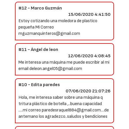
#12 - Marco Guzmán
15/06/2020 4:41:50
Estoy cotizando una moledora de plastico
pequeña Mi Correo
mguzmanquinteros@gmail.com
#11 - Ángel de leon
12/06/2020 4:08:45
Me interesa una máquina me puede escribir al mi
email deleon.angel05@gmail.com
#10 - Edita paredes
07/06/2020 21:07:26
Hola, me interesa saber sobre una máquina q
tritura plástico de botella ,..buena capacidad
.....mi correo paredesraquel884@gmail.com....de
antemano los agradezco..saludos y bendiciones