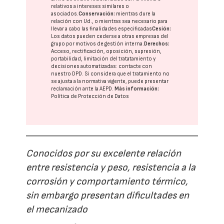
relativos a intereses similares o
asociados.
Conservación:
mientras dure la
relación con Ud., o mientras sea necesario para
llevar a cabo las finalidades especificadas
Cesión:
Los datos pueden cederse a otras
empresas del
grupo
por motivos de gestión interna.
Derechos:
Acceso, rectificación, oposición, supresión,
portabilidad, limitación del tratatamiento y
decisiones automatizadas:
contacte con
nuestro DPD
. Si considera que el tratamiento no
se ajusta a la normativa vigente, puede presentar
reclamación ante la
AEPD
.
Más información:
Política de Protección de Datos
Conocidos por su excelente relación
entre resistencia y peso, resistencia a la
corrosión y comportamiento térmico,
sin embargo presentan dificultades en
el mecanizado