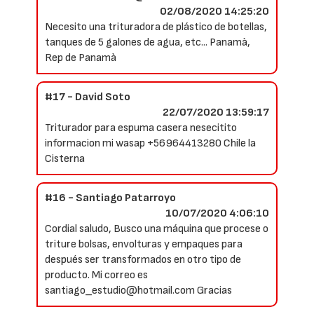
02/08/2020 14:25:20
Necesito una trituradora de plástico de botellas,
tanques de 5 galones de agua, etc... Panamà,
Rep de Panamà
#17 - David Soto
22/07/2020 13:59:17
Triturador para espuma casera nesecitito
informacion mi wasap +56964413280 Chile la
Cisterna
#16 - Santiago Patarroyo
10/07/2020 4:06:10
Cordial saludo, Busco una máquina que procese o
triture bolsas, envolturas y empaques para
después ser transformados en otro tipo de
producto. Mi correo es
santiago_estudio@hotmail.com Gracias