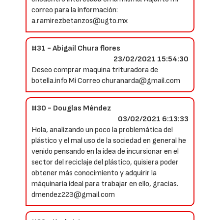
correo para la información:
a.ramirezbetanzos@ugto.mx
#31 - Abigail Chura flores
23/02/2021 15:54:30
Deseo comprar maquina trituradora de
botella.info Mi Correo churanarda@gmail.com
#30 - Douglas Méndez
03/02/2021 6:13:33
Hola, analizando un poco la problemática del
plástico y el mal uso de la sociedad en general he
venido pensando en la idea de incursionar en el
sector del reciclaje del plástico, quisiera poder
obtener más conocimiento y adquirir la
máquinaria ideal para trabajar en ello, gracias.
dmendez223@gmail.com