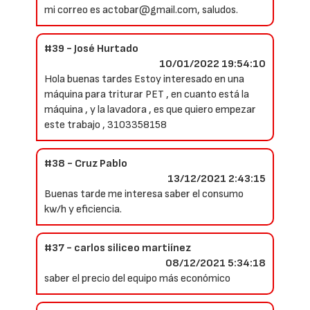
mi correo es actobar@gmail.com, saludos.
#39 - José Hurtado
10/01/2022 19:54:10
Hola buenas tardes Estoy interesado en una
máquina para triturar PET , en cuanto está la
máquina , y la lavadora , es que quiero empezar
este trabajo , 3103358158
#38 - Cruz Pablo
13/12/2021 2:43:15
Buenas tarde me interesa saber el consumo
kw/h y eficiencia.
#37 - carlos siliceo martiínez
08/12/2021 5:34:18
saber el precio del equipo más económico