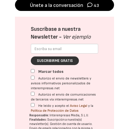
Únete a la conversación
43
Suscríbase a nuestra
Newsletter -
Ver ejemplo
SUSCRIBIRME GRATIS
Marcar todos
Autorizo el envío de newsletters y
avisos informativos personalizados de
interempresas.net
Autorizo el envío de comunicaciones
de terceros vía interempresas.net
He leído y acepto el
Aviso Legal
y la
Política de Protección de Datos
Responsable:
Interempresas Media, S.L.U.
Finalidades:
Suscripción a nuestra(s)
newsletter(s). Gestión de cuenta de usuario.
Envío de emails relacionados con la misma o