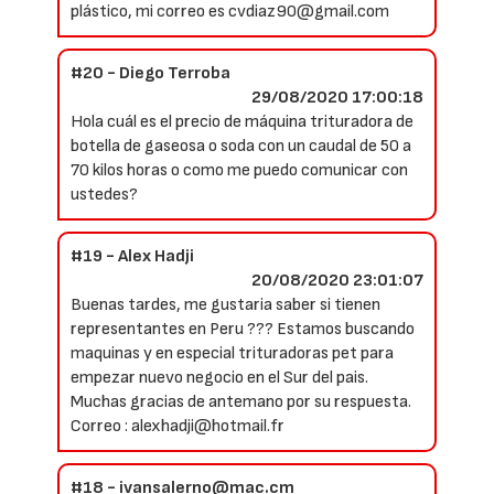
plástico, mi correo es cvdiaz90@gmail.com
#20 - Diego Terroba
29/08/2020 17:00:18
Hola cuál es el precio de máquina trituradora de
botella de gaseosa o soda con un caudal de 50 a
70 kilos horas o como me puedo comunicar con
ustedes?
#19 - Alex Hadji
20/08/2020 23:01:07
Buenas tardes, me gustaria saber si tienen
representantes en Peru ??? Estamos buscando
maquinas y en especial trituradoras pet para
empezar nuevo negocio en el Sur del pais.
Muchas gracias de antemano por su respuesta.
Correo : alexhadji@hotmail.fr
#18 - ivansalerno@mac.cm