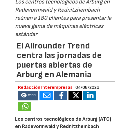
Los centros tecnológicos de Arburg en
Radevormwald y Rednitzhembach
reúnen a 180 clientes para presentar la
nueva gama de máquinas eléctricas
estándar
El Allrounder Trend
centra las jornadas de
puertas abiertas de
Arburg en Alemania
Redacción Interempresas
04/08/2026
2111
Los centros tecnológicos de Arburg (ATC)
en Radevormwald y Rednitzhembach