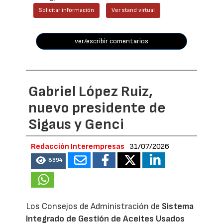
Solicitar información
Ver stand virtual
ver/escribir comentarios
Gabriel López Ruiz,
nuevo presidente de
Sigaus y Genci
Redacción Interempresas
31/07/2026
8394
Los Consejos de Administración de
Sistema
Integrado de Gestión de Aceites Usados