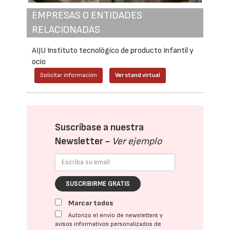
EMPRESAS O ENTIDADES
RELACIONADAS
AIJU Instituto tecnológico de producto Infantil y
ocio
Solicitar información
Ver stand virtual
Suscríbase a nuestra
Newsletter -
Ver ejemplo
SUSCRIBIRME GRATIS
Marcar todos
Autorizo el envío de newsletters y
avisos informativos personalizados de