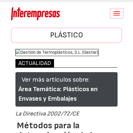
Conmutar
navegació
PLÁSTICO
ACTUALIDAD
Ver más artículos sobre:
Área Temática: Plásticos en
Envases y Embalajes
La Directiva 2002/72/CE
Métodos para la