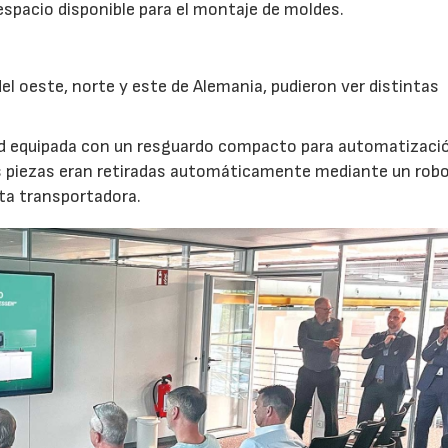
 espacio disponible para el montaje de moldes.
l oeste, norte y este de Alemania, pudieron ver distintas
nd equipada con un resguardo compacto para automatizaci
s piezas eran retiradas automáticamente mediante un robot
nta transportadora.