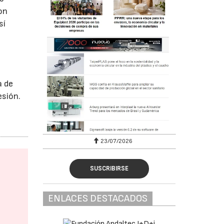
on
sí
a de
esión.
23/07/2026
SUSCRIBIRSE
ENLACES DESTACADOS