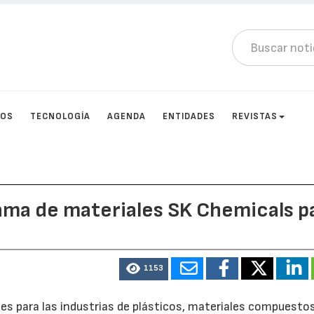
TOS
TECNOLOGÍA
AGENDA
ENTIDADES
REVISTAS
ama de materiales SK Chemicals p
1153
nes para las industrias de plásticos, materiales compuestos