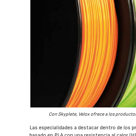
Con Skyplete, Velox ofrece a los producto
Las especialidades a destacar dentro de los p
basado en PLA con una resistencia al calor (HD