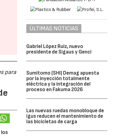
ÚLTIMAS NOTICIAS
Gabriel López Ruiz, nuevo
presidente de Sigaus y Genci
s para
Sumitomo (SHI) Demag apuesta
por la inyección totalmente
eléctrica y la integración del
proceso en Fakuma 2026
de
Las nuevas ruedas monobloque de
igus reducen el mantenimiento de
las bicicletas de carga
 los