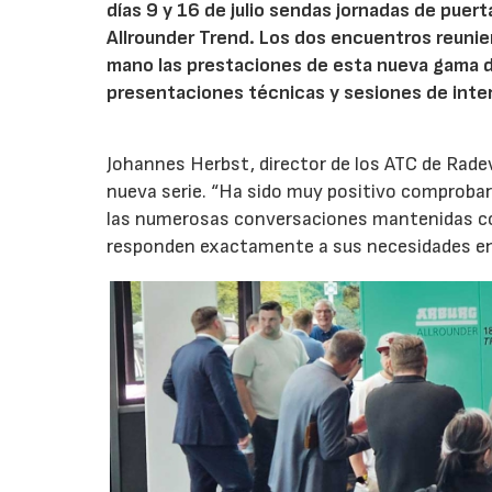
días 9 y 16 de julio sendas jornadas de puer
Allrounder Trend. Los dos encuentros reunie
mano las prestaciones de esta nueva gama 
presentaciones técnicas y sesiones de inte
Johannes Herbst, director de los ATC de Rad
nueva serie. “Ha sido muy positivo comprobar 
las numerosas conversaciones mantenidas con
responden exactamente a sus necesidades en t