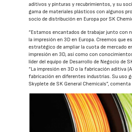
aditivos y pinturas y recubrimientos, y su s
gama de materiales plásticos con algunos pro
socio de distribución en Europa por SK Chemi
“Estamos encantados de trabajar junto con nue
la impresión en 3D en Europa. Creemos que es
estratégico de ampliar la cuota de mercado en
impresión en 3D, así como con conocimientos
líder del equipo de Desarrollo de Negocio de 
“La impresión en 3D o la fabricación aditiva (
fabricación en diferentes industrias. Su uso
Skyplete de SK General Chemicals”, comenta F