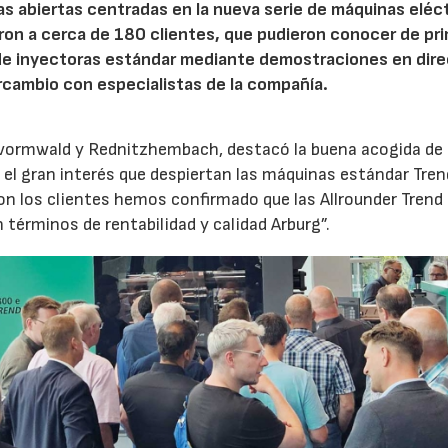
tas abiertas centradas en la nueva serie de máquinas eléc
ron a cerca de 180 clientes, que pudieron conocer de pr
de inyectoras estándar mediante demostraciones en dire
rcambio con especialistas de la compañía.
evormwald y Rednitzhembach, destacó la buena acogida de 
el gran interés que despiertan las máquinas estándar Tren
 los clientes hemos confirmado que las Allrounder Trend
érminos de rentabilidad y calidad Arburg”.