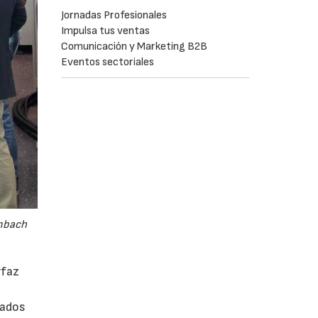
Jornadas Profesionales
Impulsa tus ventas
Comunicación y Marketing B2B
Eventos sectoriales
embach
rfaz
rados