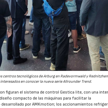
 los centros tecnológicos de Arburg en Radevormwald y Rednitzh
 interesados en conocer la nueva serie Allrounder Trend.
n figuran el sistema de control Gestica lite, con una inte
 diseño compacto de las máquinas para facilitar la
 desarrollado por AMKmotion; los accionamientos refrige