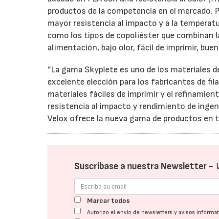
productos de la competencia en el mercado. Pe
mayor resistencia al impacto y a la temperatu
como los tipos de copoliéster que combinan la
alimentación, bajo olor, fácil de imprimir, bu
“La gama Skyplete es uno de los materiales d
excelente elección para los fabricantes de fi
materiales fáciles de imprimir y el refinamie
resistencia al impacto y rendimiento de ingen
Velox ofrece la nueva gama de productos en t
Suscríbase a nuestra Newsletter -
Marcar todos
Autorizo el envío de newsletters y avisos inform