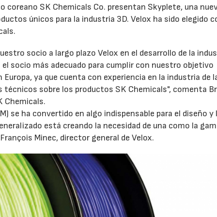
ocio coreano SK Chemicals Co. presentan Skyplete, una nue
ductos únicos para la industria 3D. Velox ha sido elegido 
cals.
stro socio a largo plazo Velox en el desarrollo de la indus
 el socio más adecuado para cumplir con nuestro objetivo
 Europa, ya que cuenta con experiencia en la industria de l
 técnicos sobre los productos SK Chemicals", comenta Br
SK Chemicals.
AM) se ha convertido en algo indispensable para el diseño y 
 generalizado está creando la necesidad de una como la ga
rançois Minec, director general de Velox.