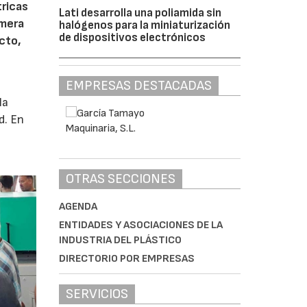
tricas
Lati desarrolla una poliamida sin
imera
halógenos para la miniaturización
de dispositivos electrónicos
cto,
EMPRESAS DESTACADAS
la
d. En
OTRAS SECCIONES
AGENDA
ENTIDADES Y ASOCIACIONES DE LA
INDUSTRIA DEL PLÁSTICO
DIRECTORIO POR EMPRESAS
SERVICIOS