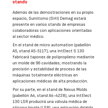
stands
Además de las demostraciones en su propio
espacio, Sumitomo (SHI) Demag estará
presente en varios stands de empresas
colaboradoras con aplicaciones orientadas
al sector médico.
En el stand de micro automation (pabellón
A5, stand A5-5117), una IntElect S 130
fabricará tapones de polipropileno mediante
un molde de 96 cavidades, mostrando la
precisión y estabilidad de proceso de las
máquinas totalmente eléctricas en
aplicaciones médicas de alta producción.
Por su parte, en el stand de Nexus Molds
(pabellón A4, stand A4-4228), una IntElect
130 LSR producirá una válvula médica de
silicona líquida (LSR), una aplicación dirigida