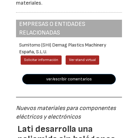
materiales.
EMPRESAS O ENTIDADES
RELACIONADAS
Sumitomo (SHI) Demag Plastics Machinery
España, S.L.U.
Solicitar información
Ver stand virtual
ver/escribir comentarios
Nuevos materiales para componentes
eléctricos y electrónicos
Lati desarrolla una