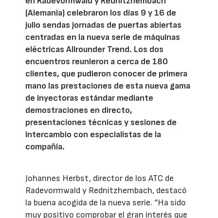
en Radevormwald y Rednitzhembach
(Alemania) celebraron los días 9 y 16 de
julio sendas jornadas de puertas abiertas
centradas en la nueva serie de máquinas
eléctricas Allrounder Trend. Los dos
encuentros reunieron a cerca de 180
clientes, que pudieron conocer de primera
mano las prestaciones de esta nueva gama
de inyectoras estándar mediante
demostraciones en directo,
presentaciones técnicas y sesiones de
intercambio con especialistas de la
compañía.
Johannes Herbst, director de los ATC de
Radevormwald y Rednitzhembach, destacó
la buena acogida de la nueva serie. “Ha sido
muy positivo comprobar el gran interés que