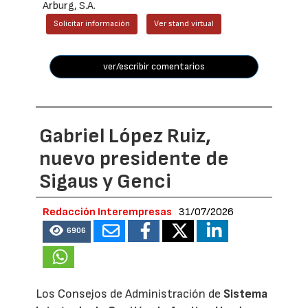
Arburg, S.A.
Solicitar información
Ver stand virtual
ver/escribir comentarios
Gabriel López Ruiz,
nuevo presidente de
Sigaus y Genci
Redacción Interempresas
31/07/2026
6906
Los Consejos de Administración de
Sistema