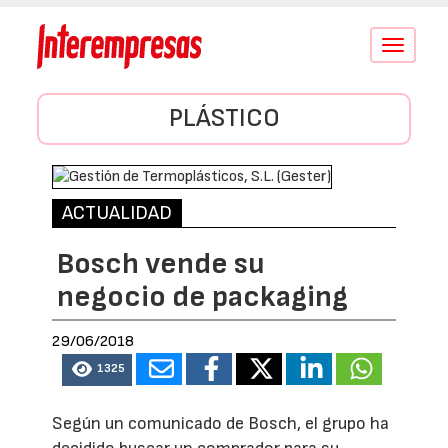
Conmutar
navegació
PLÁSTICO
ACTUALIDAD
Bosch vende su
negocio de packaging
29/06/2018
1325
Según un comunicado de Bosch, el grupo ha