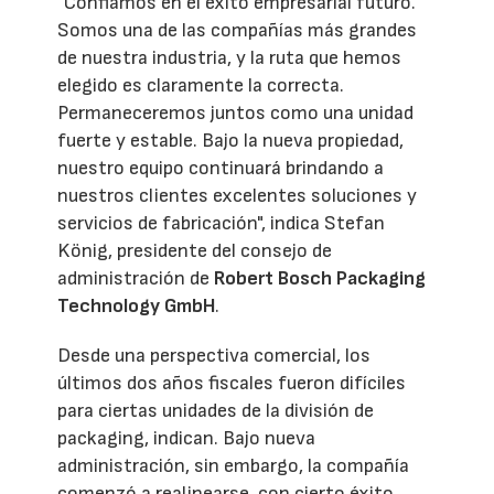
"Confiamos en el éxito empresarial futuro.
Somos una de las compañías más grandes
de nuestra industria, y la ruta que hemos
elegido es claramente la correcta.
Permaneceremos juntos como una unidad
fuerte y estable. Bajo la nueva propiedad,
nuestro equipo continuará brindando a
nuestros clientes excelentes soluciones y
servicios de fabricación", indica Stefan
König, presidente del consejo de
administración de
Robert Bosch Packaging
Technology GmbH
.
Desde una perspectiva comercial, los
últimos dos años fiscales fueron difíciles
para ciertas unidades de la división de
packaging, indican. Bajo nueva
administración, sin embargo, la compañía
comenzó a realinearse, con cierto éxito