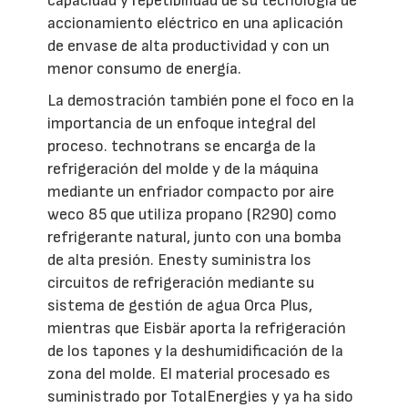
capacidad y repetibilidad de su tecnología de
accionamiento eléctrico en una aplicación
de envase de alta productividad y con un
menor consumo de energía.
La demostración también pone el foco en la
importancia de un enfoque integral del
proceso. technotrans se encarga de la
refrigeración del molde y de la máquina
mediante un enfriador compacto por aire
weco 85 que utiliza propano (R290) como
refrigerante natural, junto con una bomba
de alta presión. Enesty suministra los
circuitos de refrigeración mediante su
sistema de gestión de agua Orca Plus,
mientras que Eisbär aporta la refrigeración
de los tapones y la deshumidificación de la
zona del molde. El material procesado es
suministrado por TotalEnergies y ya ha sido