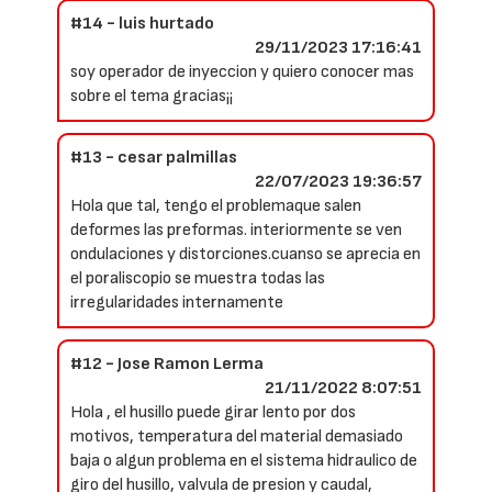
#14 - luis hurtado
29/11/2023 17:16:41
soy operador de inyeccion y quiero conocer mas
sobre el tema gracias¡¡
#13 - cesar palmillas
22/07/2023 19:36:57
Hola que tal, tengo el problemaque salen
deformes las preformas. interiormente se ven
ondulaciones y distorciones.cuanso se aprecia en
el poraliscopio se muestra todas las
irregularidades internamente
#12 - Jose Ramon Lerma
21/11/2022 8:07:51
Hola , el husillo puede girar lento por dos
motivos, temperatura del material demasiado
baja o algun problema en el sistema hidraulico de
giro del husillo, valvula de presion y caudal,