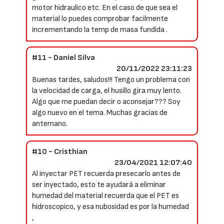
motor hidraulico etc. En el caso de que sea el
material lo puedes comprobar facilmente
incrementando la temp de masa fundida .
#11 - Daniel Silva
20/11/2022 23:11:23
Buenas tardes, saludos!!! Tengo un problema con
la velocidad de carga, el husillo gira muy lento.
Algo que me puedan decir o aconsejar??? Soy
algo nuevo en el tema. Muchas gracias de
antemano.
#10 - Cristhian
23/04/2021 12:07:40
Al inyectar PET recuerda presecarlo antes de
ser inyectado, esto te ayudará a eliminar
humedad del material recuerda que el PET es
hidroscopico, y esa nubosidad es por la humedad
,