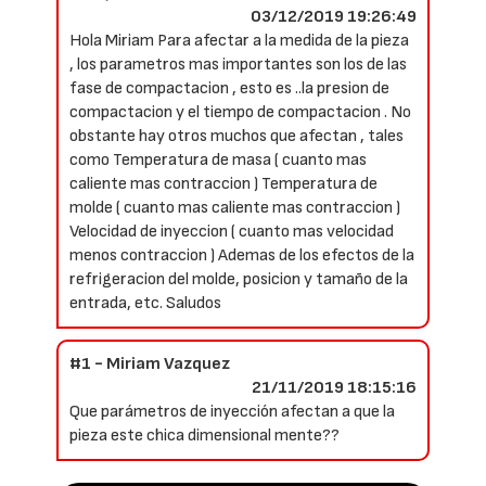
03/12/2019 19:26:49
Hola Miriam Para afectar a la medida de la pieza
, los parametros mas importantes son los de las
fase de compactacion , esto es ..la presion de
compactacion y el tiempo de compactacion . No
obstante hay otros muchos que afectan , tales
como Temperatura de masa ( cuanto mas
caliente mas contraccion ) Temperatura de
molde ( cuanto mas caliente mas contraccion )
Velocidad de inyeccion ( cuanto mas velocidad
menos contraccion ) Ademas de los efectos de la
refrigeracion del molde, posicion y tamaño de la
entrada, etc. Saludos
#1 - Miriam Vazquez
21/11/2019 18:15:16
Que parámetros de inyección afectan a que la
pieza este chica dimensional mente??