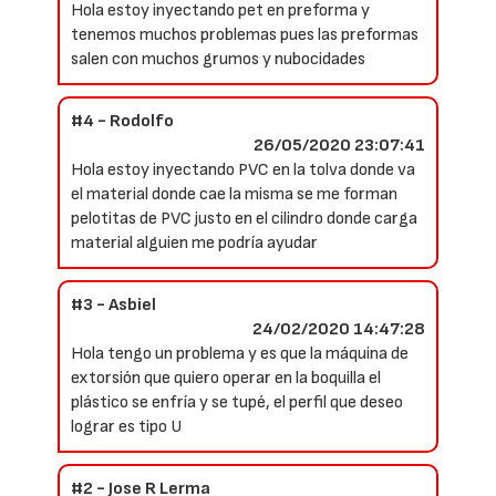
Hola estoy inyectando pet en preforma y
tenemos muchos problemas pues las preformas
salen con muchos grumos y nubocidades
#4 - Rodolfo
26/05/2020 23:07:41
Hola estoy inyectando PVC en la tolva donde va
el material donde cae la misma se me forman
pelotitas de PVC justo en el cilindro donde carga
material alguien me podría ayudar
#3 - Asbiel
24/02/2020 14:47:28
Hola tengo un problema y es que la máquina de
extorsión que quiero operar en la boquilla el
plástico se enfría y se tupé, el perfil que deseo
lograr es tipo U
#2 - Jose R Lerma