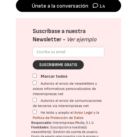
Únete a la conversación
14
Suscríbase a nuestra
Newsletter -
Ver ejemplo
SUSCRIBIRME GRATIS
Marcar todos
Autorizo el envío de newsletters y
avisos informativos personalizados de
interempresas.net
Autorizo el envío de comunicaciones
de terceros vía interempresas.net
He leído y acepto el
Aviso Legal
y la
Política de Protección de Datos
Responsable:
Interempresas Media, S.L.U.
Finalidades:
Suscripción a nuestra(s)
newsletter(s). Gestión de cuenta de usuario.
Envío de emails relacionados con la misma o