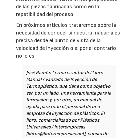
de las piezas fabricadas como en la
repetibilidad del proceso.
En próximos artículos trataremos sobre la
necesidad de conocer si nuestra máquina es
precisa desde el punto de vista de la
velocidad de inyección o si por el contrario
no lo es.
José Ramón Lerma es autor del Libro
Manual Avanzado de Inyección de
Termoplástico, que tiene como objetivo
ser, por un lado, una herramienta para la
formación y, por otro, un manual de
ayuda para todo el personal de una
empresa de inyección de plásticos. El
libro, comercializado por Plásticos
Universales / Interempresas
(
libros@interempresas.net)
, consta de