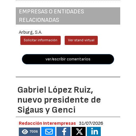
EMPRESAS O ENTIDADES
RELACIONADAS
Arburg, S.A.
Solicitar información
Ver stand virtual
ver/escribir comentarios
Gabriel López Ruiz,
nuevo presidente de
Sigaus y Genci
Redacción Interempresas
31/07/2026
7006