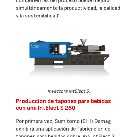
componentes del proceso puede mejorar
simultáneamente la productividad, la calidad
y la sostenibilidad'.
Inyectora IntElect S.
Producción de tapones para bebidas
con una IntElect S 280
Por primera vez, Sumitomo (SHI) Demag
exhibirá una aplicación de fabricación de
tapones para bebidas sobre una IntElect S