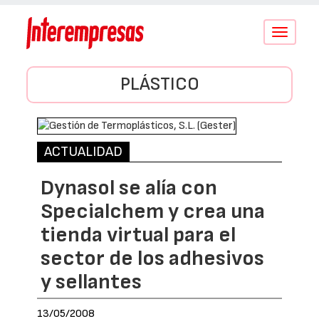
Conmutar
navegació
PLÁSTICO
ACTUALIDAD
Dynasol se alía con
Specialchem y crea una
tienda virtual para el
sector de los adhesivos
y sellantes
13/05/2008