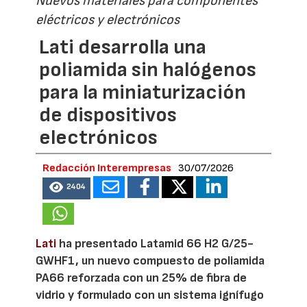
Nuevos materiales para componentes
eléctricos y electrónicos
Lati desarrolla una
poliamida sin halógenos
para la miniaturización
de dispositivos
electrónicos
Redacción Interempresas
30/07/2026
2404
Lati
ha presentado Latamid 66 H2 G/25-
GWHF1, un nuevo compuesto de poliamida
PA66 reforzada con un 25% de fibra de
vidrio y formulado con un sistema ignífugo