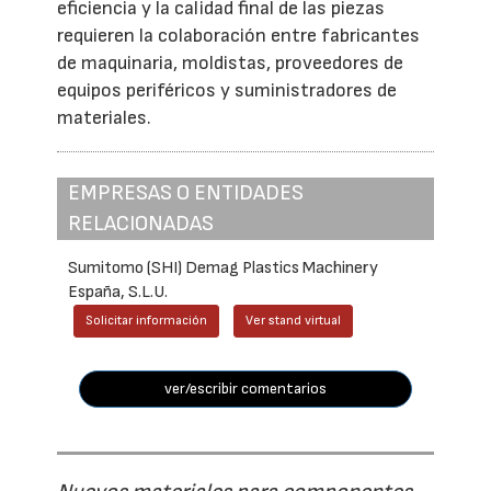
eficiencia y la calidad final de las piezas
requieren la colaboración entre fabricantes
de maquinaria, moldistas, proveedores de
equipos periféricos y suministradores de
materiales.
EMPRESAS O ENTIDADES
RELACIONADAS
Sumitomo (SHI) Demag Plastics Machinery
España, S.L.U.
Solicitar información
Ver stand virtual
ver/escribir comentarios