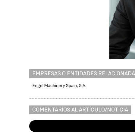
EMPRESAS O ENTIDADES RELACIONAD
Engel Machinery Spain, S.A.
COMENTARIOS AL ARTÍCULO/NOTICIA