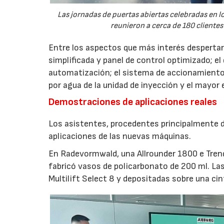
Las jornadas de puertas abiertas celebradas en
reunieron a cerca de 180 clientes
Entre los aspectos que más interés despertaro
simplificada y panel de control optimizado; el
automatización; el sistema de accionamiento
por agua de la unidad de inyección y el mayor
Demostraciones de aplicaciones reales
Los asistentes, procedentes principalmente de
aplicaciones de las nuevas máquinas.
En Radevormwald, una Allrounder 1800 e Tre
fabricó vasos de policarbonato de 200 ml. La
Multilift Select 8 y depositadas sobre una ci