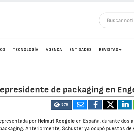
TOS
TECNOLOGÍA
AGENDA
ENTIDADES
REVISTAS
cepresidente de packaging en Eng
878
 representada por
Helmut Roegele
en España, durante dos 
e packaging. Anteriormente, Schuster ya ocupó puestos de