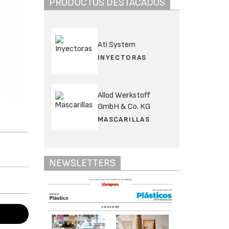
PRODUCTOS DESTACADOS
Ati System
INYECTORAS
Allod Werkstoff
GmbH & Co. KG
MASCARILLAS
NEWSLETTERS