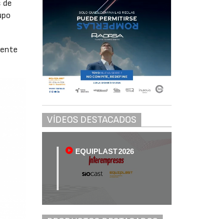
s de
upo
dente
VÍDEOS DESTACADOS
EQUIPLAST 2026