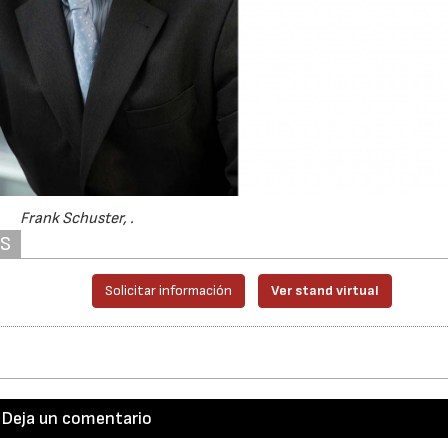
Frank Schuster, .
AS
Solicitar información
Ver stand virtual
Deja un comentario