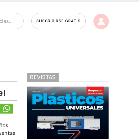
SUSCRIBIRSE GRATIS
REVISTAS
el
años
 ventas