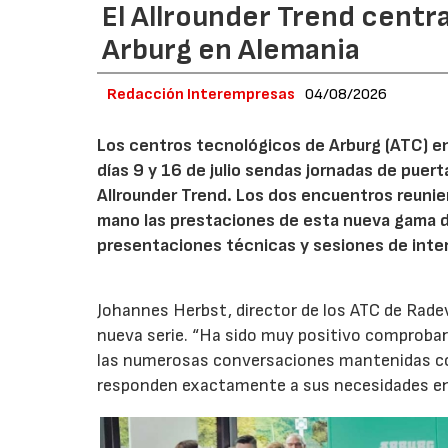
El Allrounder Trend centra
Arburg en Alemania
Redacción Interempresas
04/08/2026
Los centros tecnológicos de Arburg (ATC) e
días 9 y 16 de julio sendas jornadas de puer
Allrounder Trend. Los dos encuentros reunie
mano las prestaciones de esta nueva gama 
presentaciones técnicas y sesiones de inte
Johannes Herbst, director de los ATC de Rad
nueva serie. “Ha sido muy positivo comprobar 
las numerosas conversaciones mantenidas con
responden exactamente a sus necesidades en t