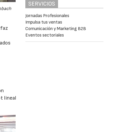
SERVICIOS
embach
Jornadas Profesionales
Impulsa tus ventas
rfaz
Comunicación y Marketing B2B
Eventos sectoriales
rados
ón
 lineal