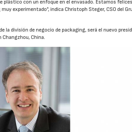
de plástico con un enfoque en el envasado. Estamos felice
 muy experimentado", indica Christoph Steger, CSO del Gr
de la división de negocio de packaging, será el nuevo presi
 en Changzhou, China.