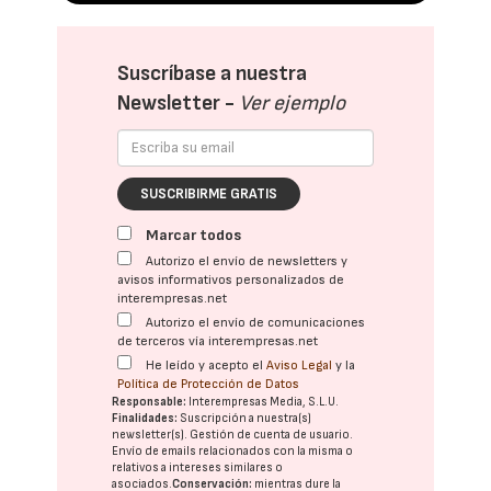
Suscríbase a nuestra
Newsletter -
Ver ejemplo
SUSCRIBIRME GRATIS
Marcar todos
Autorizo el envío de newsletters y
avisos informativos personalizados de
interempresas.net
Autorizo el envío de comunicaciones
de terceros vía interempresas.net
He leído y acepto el
Aviso Legal
y la
Política de Protección de Datos
Responsable:
Interempresas Media, S.L.U.
Finalidades:
Suscripción a nuestra(s)
newsletter(s). Gestión de cuenta de usuario.
Envío de emails relacionados con la misma o
relativos a intereses similares o
asociados.
Conservación:
mientras dure la