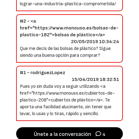
lograr-una-industria-plastica-comprometida/
#2 - <a
href="https://www.monouso.es/bolsas-de-
plastico-182">bolsas de plástico</a>
20/05/2019 10:34:24
Que me decis de las bolsas de plástico? Sigue
siendo una buena opción para comprar?
#1 - rodriguezLopez
15/04/2019 18:32:51
Pues yo sin duda voy a seguir utilizando <a
href="https://www.monouso.es/cubiertos-de-
plastico-208">cubiertos de plástico</a>. Te
aporta una facilidad alucinante, sin tener que
lavar, lo usas y lo tiras, rápido y sencillo.
Únete a la conversación
4