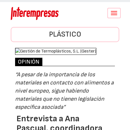
Conmutar
navegació
PLÁSTICO
OPINIÓN
“A pesar de la importancia de los
materiales en contacto con alimentos a
nivel europeo, sigue habiendo
materiales que no tienen legislación
específica asociada”
Entrevista a Ana
Pascual, coordinadora