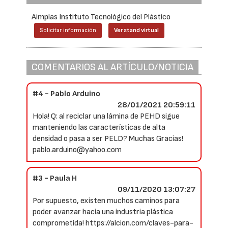
Aimplas Instituto Tecnológico del Plástico
Solicitar información
Ver stand virtual
COMENTARIOS AL ARTÍCULO/NOTICIA
#4 - Pablo Arduino
28/01/2021 20:59:11
Hola! Q: al reciclar una lámina de PEHD sigue
manteniendo las características de alta
densidad o pasa a ser PELD? Muchas Gracias!
pablo.arduino@yahoo.com
#3 - Paula H
09/11/2020 13:07:27
Por supuesto, existen muchos caminos para
poder avanzar hacia una industria plástica
comprometida! https://alcion.com/claves-para-