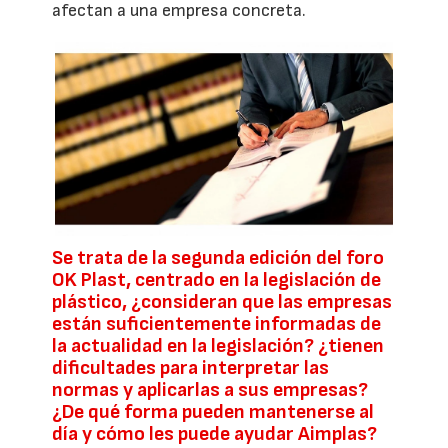
afectan a una empresa concreta.
Se trata de la segunda edición del foro
OK Plast, centrado en la legislación de
plástico, ¿consideran que las empresas
están suficientemente informadas de
la actualidad en la legislación? ¿tienen
dificultades para interpretar las
normas y aplicarlas a sus empresas?
¿De qué forma pueden mantenerse al
día y cómo les puede ayudar Aimplas?