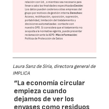
relación con Ud., o mientras sea necesario para
llevar a cabo las finalidades especificadas
Cesión:
Los datos pueden cederse a otras
empresas del
grupo
por motivos de gestión interna.
Derechos:
Acceso, rectificación, oposición, supresión,
portabilidad, limitación del tratatamiento y
decisiones automatizadas:
contacte con
nuestro DPD
. Si considera que el tratamiento no
se ajusta a la normativa vigente, puede presentar
reclamación ante la
AEPD
.
Más información:
Política de Protección de Datos
Laura Sanz de Siria, directora general de
IMPLICA
“La economía circular
empieza cuando
dejamos de ver los
envases como residuos