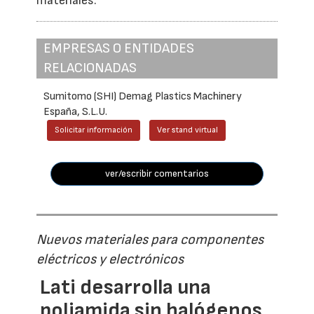
materiales.
EMPRESAS O ENTIDADES
RELACIONADAS
Sumitomo (SHI) Demag Plastics Machinery
España, S.L.U.
Solicitar información
Ver stand virtual
ver/escribir comentarios
Nuevos materiales para componentes
eléctricos y electrónicos
Lati desarrolla una
poliamida sin halógenos