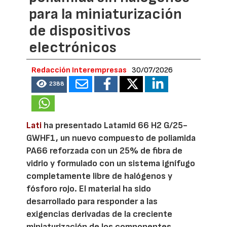
para la miniaturización
de dispositivos
electrónicos
Redacción Interempresas
30/07/2026
2388
Lati
ha presentado Latamid 66 H2 G/25-
GWHF1, un nuevo compuesto de poliamida
PA66 reforzada con un 25% de fibra de
vidrio y formulado con un sistema ignífugo
completamente libre de halógenos y
fósforo rojo. El material ha sido
desarrollado para responder a las
exigencias derivadas de la creciente
miniaturización de los componentes