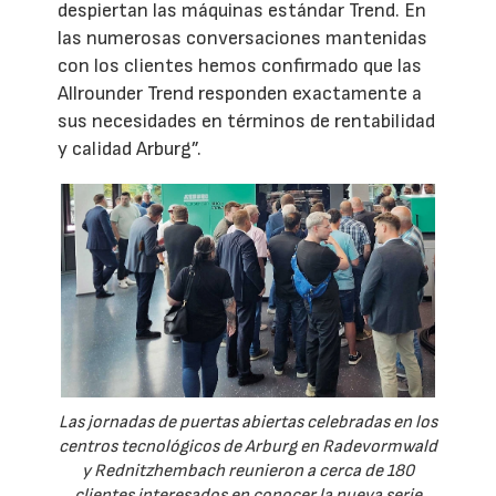
despiertan las máquinas estándar Trend. En
las numerosas conversaciones mantenidas
con los clientes hemos confirmado que las
Allrounder Trend responden exactamente a
sus necesidades en términos de rentabilidad
y calidad Arburg”.
Las jornadas de puertas abiertas celebradas en los
centros tecnológicos de Arburg en Radevormwald
y Rednitzhembach reunieron a cerca de 180
clientes interesados en conocer la nueva serie