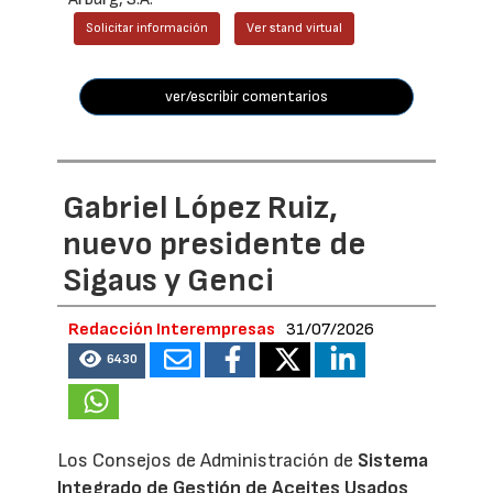
Solicitar información
Ver stand virtual
ver/escribir comentarios
Gabriel López Ruiz,
nuevo presidente de
Sigaus y Genci
Redacción Interempresas
31/07/2026
6430
Los Consejos de Administración de
Sistema
Integrado de Gestión de Aceites Usados