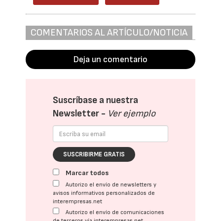
COMENTARIOS AL ARTÍCULO/NOTICIA
Deja un comentario
Suscríbase a nuestra
Newsletter -
Ver ejemplo
SUSCRIBIRME GRATIS
Marcar todos
Autorizo el envío de newsletters y
avisos informativos personalizados de
interempresas.net
Autorizo el envío de comunicaciones
de terceros vía interempresas.net