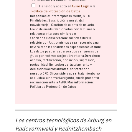
He leído y acepto el
Aviso Legal
y la
Política de Protección de Datos
Responsable:
Interempresas Media, S.L.U.
Finalidades:
Suscripción a nuestra(s)
newsletter(s). Gestión de cuenta de usuario.
Envío de emails relacionados con la misma o
relativos a intereses similares o
asociados.
Conservación:
mientras dure la
relación con Ud., o mientras sea necesario para
llevar a cabo las finalidades especificadas
Cesión:
Los datos pueden cederse a otras
empresas del
grupo
por motivos de gestión interna.
Derechos:
Acceso, rectificación, oposición, supresión,
portabilidad, limitación del tratatamiento y
decisiones automatizadas:
contacte con
nuestro DPD
. Si considera que el tratamiento no
se ajusta a la normativa vigente, puede presentar
reclamación ante la
AEPD
.
Más información:
Política de Protección de Datos
Los centros tecnológicos de Arburg en
Radevormwald y Rednitzhembach