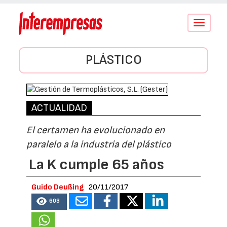
Conmutar
navegació
PLÁSTICO
ACTUALIDAD
El certamen ha evolucionado en
paralelo a la industria del plástico
La K cumple 65 años
Guido Deußing
20/11/2017
603