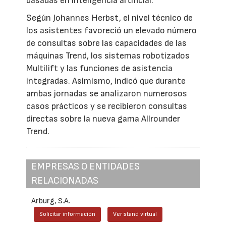
basadas en inteligencia artificial.
Según Johannes Herbst, el nivel técnico de
los asistentes favoreció un elevado número
de consultas sobre las capacidades de las
máquinas Trend, los sistemas robotizados
Multilift y las funciones de asistencia
integradas. Asimismo, indicó que durante
ambas jornadas se analizaron numerosos
casos prácticos y se recibieron consultas
directas sobre la nueva gama Allrounder
Trend.
EMPRESAS O ENTIDADES
RELACIONADAS
Arburg, S.A.
Solicitar información
Ver stand virtual