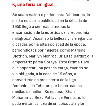
K, una feria sin igual
Se usara nailon o perlón para fabricarlos, lo
cierto es que la publicidad en la década de
1950 llegó a ser más o menos la
encarnación de la estética de la 'economía
milagrosa'. Visualizó la belleza y la elegancia
dictadas por la alta sociedad de la época,
personificada por mujeres como Marlene
Dietrich, Marilyn Monroe, Brigitte Bardot o la
emperatriz persa Soraya. Esta última tuvo
que soportar una pesada carga, cuando se
vio obligada, a la edad de 19 años, a
convertirse en presidenta de la liga
femenina de Teherán por boicotear las
medias de nailon. Su esposo, Shah
Mohammad Reza Pahlavi de Persia, no lo
pudo evitar. La idea de un boicot al nylon