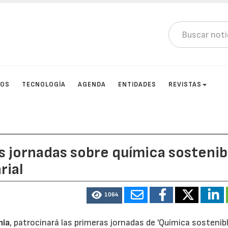
TOS
TECNOLOGÍA
AGENDA
ENTIDADES
REVISTAS
s jornadas sobre química sostenib
rial
1064
mia
, patrocinará las primeras jornadas de 'Química sostenibl