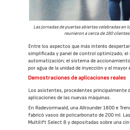
Las jornadas de puertas abiertas celebradas en
reunieron a cerca de 180 clientes
Entre los aspectos que más interés despertaro
simplificada y panel de control optimizado; el
automatización; el sistema de accionamiento
por agua de la unidad de inyección y el mayor
Demostraciones de aplicaciones reales
Los asistentes, procedentes principalmente de
aplicaciones de las nuevas máquinas.
En Radevormwald, una Allrounder 1800 e Tre
fabricó vasos de policarbonato de 200 ml. La
Multilift Select 8 y depositadas sobre una ci