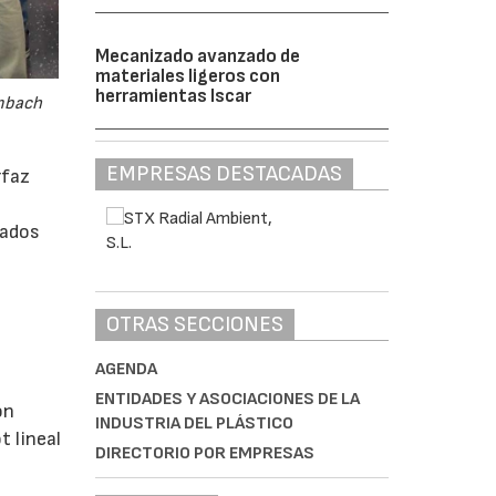
Mecanizado avanzado de
materiales ligeros con
herramientas Iscar
embach
EMPRESAS DESTACADAS
rfaz
rados
OTRAS SECCIONES
AGENDA
ENTIDADES Y ASOCIACIONES DE LA
ón
INDUSTRIA DEL PLÁSTICO
 lineal
DIRECTORIO POR EMPRESAS