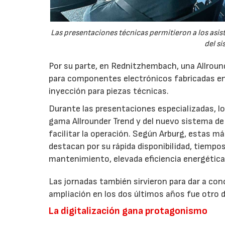
Las presentaciones técnicas permitieron a los asis
del si
Por su parte, en Rednitzhembach, una Allround
para componentes electrónicos fabricadas en
inyección para piezas técnicas.
Durante las presentaciones especializadas, los
gama Allrounder Trend y del nuevo sistema de 
facilitar la operación. Según Arburg, estas m
destacan por su rápida disponibilidad, tiempo
mantenimiento, elevada eficiencia energétic
Las jornadas también sirvieron para dar a co
ampliación en los dos últimos años fue otro d
La digitalización gana protagonismo