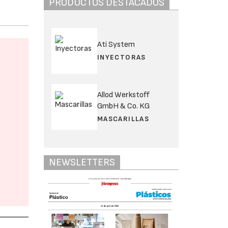
PRODUCTOS DESTACADOS
Ati System
INYECTORAS
Allod Werkstoff
GmbH & Co. KG
MASCARILLAS
NEWSLETTERS