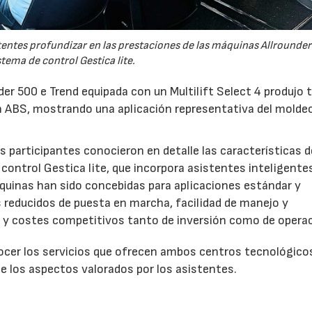
tentes profundizar en las prestaciones de las máquinas Allrounder
stema de control Gestica lite.
er 500 e Trend equipada con un Multilift Select 4 produjo 
 ABS, mostrando una aplicación representativa del molde
 participantes conocieron en detalle las características d
control Gestica lite, que incorpora asistentes inteligente
áquinas han sido concebidas para aplicaciones estándar y
s reducidos de puesta en marcha, facilidad de manejo y
a y costes competitivos tanto de inversión como de operac
nocer los servicios que ofrecen ambos centros tecnológico
e los aspectos valorados por los asistentes.