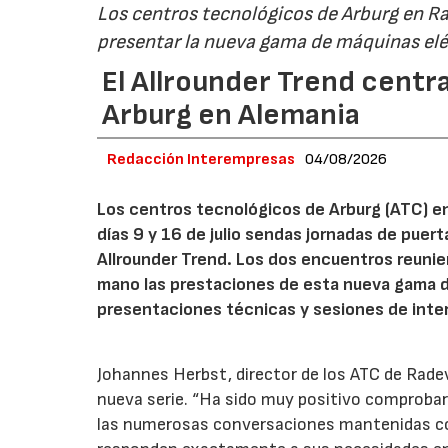
Los centros tecnológicos de Arburg en 
presentar la nueva gama de máquinas elé
El Allrounder Trend centra
Arburg en Alemania
Redacción Interempresas
04/08/2026
Los centros tecnológicos de Arburg (ATC) e
días 9 y 16 de julio sendas jornadas de puer
Allrounder Trend. Los dos encuentros reunie
mano las prestaciones de esta nueva gama 
presentaciones técnicas y sesiones de inte
Johannes Herbst, director de los ATC de Rad
nueva serie. “Ha sido muy positivo comprobar 
las numerosas conversaciones mantenidas con