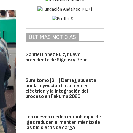
ÚLTIMAS NOTICIAS
Gabriel López Ruiz, nuevo
presidente de Sigaus y Genci
Sumitomo (SHI) Demag apuesta
por la inyección totalmente
eléctrica y la integración del
proceso en Fakuma 2026
Las nuevas ruedas monobloque de
igus reducen el mantenimiento de
las bicicletas de carga