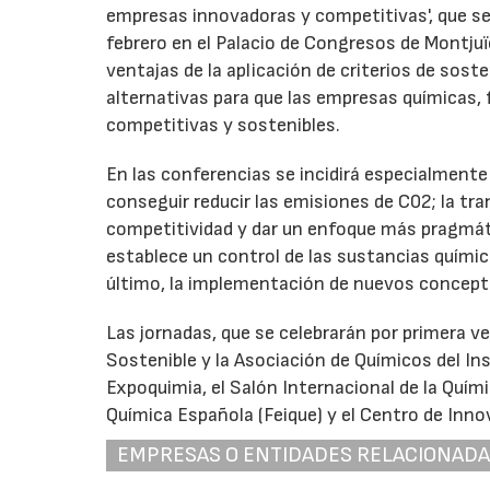
empresas innovadoras y competitivas', que se
febrero en el Palacio de Congresos de Montjuïc
ventajas de la aplicación de criterios de soste
alternativas para que las empresas químicas,
competitivas y sostenibles.
En las conferencias se incidirá especialmente
conseguir reducir las emisiones de C02; la tr
competitividad y dar un enfoque más pragmáti
establece un control de las sustancias químic
último, la implementación de nuevos concept
Las jornadas, que se celebrarán por primera v
Sostenible y la Asociación de Químicos del In
Expoquimia, el Salón Internacional de la Quími
Química Española (Feique) y el Centro de Inno
EMPRESAS O ENTIDADES RELACIONAD