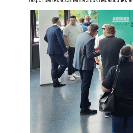
responden exactamente a sus necesidades en t