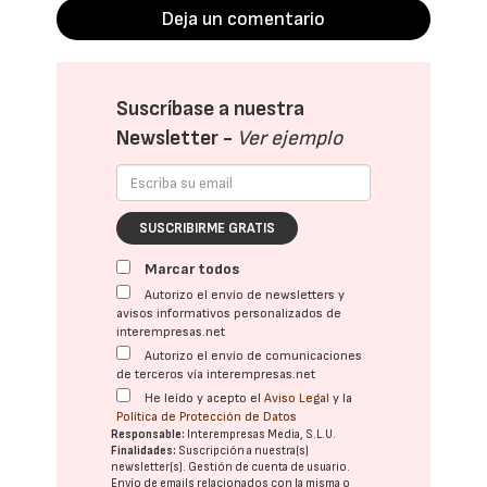
Deja un comentario
Suscríbase a nuestra
Newsletter -
Ver ejemplo
SUSCRIBIRME GRATIS
Marcar todos
Autorizo el envío de newsletters y
avisos informativos personalizados de
interempresas.net
Autorizo el envío de comunicaciones
de terceros vía interempresas.net
He leído y acepto el
Aviso Legal
y la
Política de Protección de Datos
Responsable:
Interempresas Media, S.L.U.
Finalidades:
Suscripción a nuestra(s)
newsletter(s). Gestión de cuenta de usuario.
Envío de emails relacionados con la misma o