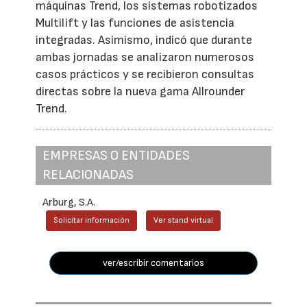
máquinas Trend, los sistemas robotizados
Multilift y las funciones de asistencia
integradas. Asimismo, indicó que durante
ambas jornadas se analizaron numerosos
casos prácticos y se recibieron consultas
directas sobre la nueva gama Allrounder
Trend.
EMPRESAS O ENTIDADES
RELACIONADAS
Arburg, S.A.
Solicitar información
Ver stand virtual
ver/escribir comentarios