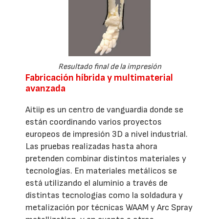
Resultado final de la impresión
Fabricación híbrida y multimaterial
avanzada
Aitiip es un centro de vanguardia donde se
están coordinando varios proyectos
europeos de impresión 3D a nivel industrial.
Las pruebas realizadas hasta ahora
pretenden combinar distintos materiales y
tecnologías. En materiales metálicos se
está utilizando el aluminio a través de
distintas tecnologías como la soldadura y
metalización por técnicas WAAM y Arc Spray