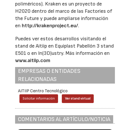
poliméricos). Kraken es un proyecto de
H2020 dentro del marco de las Factories of
the Future y puede ampliarse información
en
http://krakenproject.eu/
.
Puedes ver estos desarrollos visitando el
stand de Aitiip en Equiplast Pabellón 3 stand
E501 o en In(3D)ustry. Más información en
www.aitiip.com
EMPRESAS O ENTIDADES
RELACIONADAS
AITIIP Centro Tecnológico
Solicitar información
Ver stand virtual
COMENTARIOS AL ARTÍCULO/NOTICIA