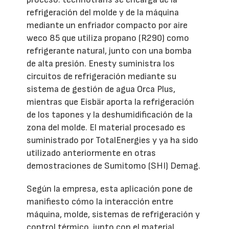
refrigeración del molde y de la máquina
mediante un enfriador compacto por aire
weco 85 que utiliza propano (R290) como
refrigerante natural, junto con una bomba
de alta presión. Enesty suministra los
circuitos de refrigeración mediante su
sistema de gestión de agua Orca Plus,
mientras que Eisbär aporta la refrigeración
de los tapones y la deshumidificación de la
zona del molde. El material procesado es
suministrado por TotalEnergies y ya ha sido
utilizado anteriormente en otras
demostraciones de Sumitomo (SHI) Demag.
Según la empresa, esta aplicación pone de
manifiesto cómo la interacción entre
máquina, molde, sistemas de refrigeración y
control térmico, junto con el material