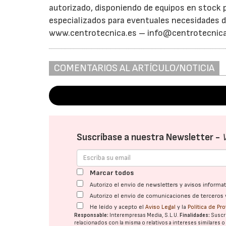
autorizado, disponiendo de equipos en stock 
especializados para eventuales necesidades 
www.centrotecnica.es – info@centrotecnica.e
COMENTARIOS AL ARTÍCULO/NOTICIA
Suscríbase a nuestra Newsletter -
Marcar todos
Autorizo el envío de newsletters y avisos inform
Autorizo el envío de comunicaciones de terceros 
He leído y acepto el
Aviso Legal
y la
Política de Pr
Responsable:
Interempresas Media, S.L.U.
Finalidades:
Suscri
relacionados con la misma o relativos a intereses similares 