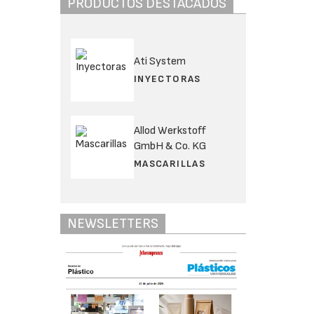
PRODUCTOS DESTACADOS
Ati System
INYECTORAS
Allod Werkstoff
GmbH & Co. KG
MASCARILLAS
NEWSLETTERS