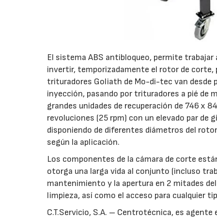
El sistema ABS antibloqueo, permite trabajar 
invertir, temporizadamente el rotor de corte, p
trituradores Goliath de Mo-di-tec van desde 
inyección, pasando por trituradores a pié de 
grandes unidades de recuperación de 746 x 8
revoluciones (25 rpm) con un elevado par de g
disponiendo de diferentes diámetros del rotor
según la aplicación.
Los componentes de la cámara de corte están 
otorga una larga vida al conjunto (incluso tr
mantenimiento y la apertura en 2 mitades del c
limpieza, así como el acceso para cualquier t
C.T.Servicio, S.A. – Centrotécnica, es agente