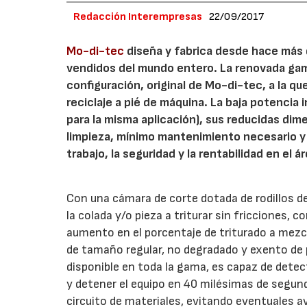
Redacción Interempresas
22/09/2017
Mo-di-tec
diseña y fabrica desde hace más d
vendidos del mundo entero. La renovada gama
configuración, original de Mo-di-tec, a la qu
reciclaje a pié de máquina. La baja potencia
para la misma aplicación), sus reducidas dim
limpieza, mínimo mantenimiento necesario y 
trabajo, la seguridad y la rentabilidad en el 
Con una cámara de corte dotada de rodillos d
la colada y/o pieza a triturar sin fricciones,
aumento en el porcentaje de triturado a mezcla
de tamaño regular, no degradado y exento de 
disponible en toda la gama, es capaz de detect
y detener el equipo en 40 milésimas de segund
circuito de materiales, evitando eventuales a