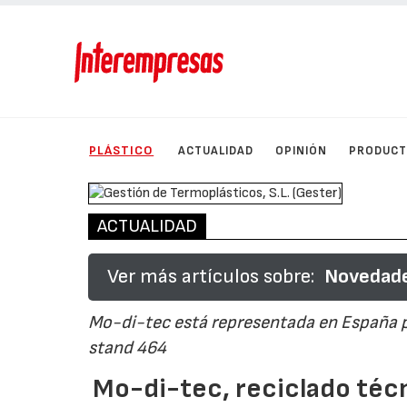
PLÁSTICO
ACTUALIDAD
OPINIÓN
PRODUC
ACTUALIDAD
Ver más artículos sobre:
Novedade
Mo-di-tec está representada en España 
stand 464
Mo-di-tec, reciclado téc