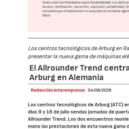
llevar a cabo las finalidades especificadas
Cesión:
Los datos p
Acceso, rectificación, oposición, supresión, portabilidad, l
considera que el tratamiento no se ajusta a la normativa vige
Datos
Los centros tecnológicos de Arburg en 
presentar la nueva gama de máquinas elé
El Allrounder Trend centra
Arburg en Alemania
Redacción Interempresas
04/08/2026
Los centros tecnológicos de Arburg (ATC) e
días 9 y 16 de julio sendas jornadas de puer
Allrounder Trend. Los dos encuentros reunie
mano las prestaciones de esta nueva gama 