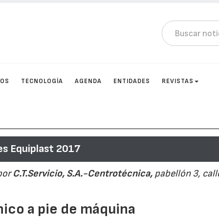
TOS
TECNOLOGÍA
AGENDA
ENTIDADES
REVISTAS
s Equiplast 2017
por
C.T.Servicio, S.A.-Centrotécnica,
pabellón 3, call
nico a pie de máquina