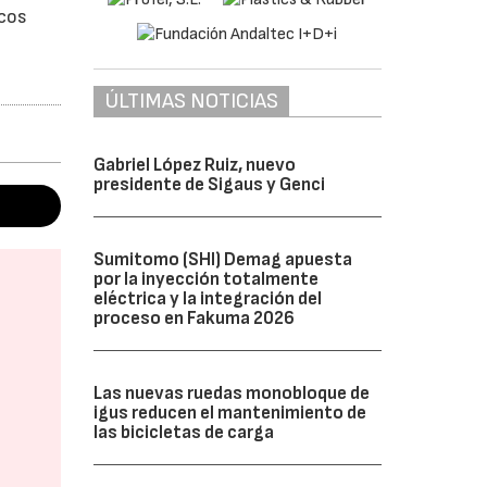
icos
ÚLTIMAS NOTICIAS
Gabriel López Ruiz, nuevo
presidente de Sigaus y Genci
Sumitomo (SHI) Demag apuesta
por la inyección totalmente
eléctrica y la integración del
proceso en Fakuma 2026
Las nuevas ruedas monobloque de
igus reducen el mantenimiento de
las bicicletas de carga