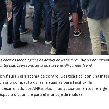
 los centros tecnológicos de Arburg en Radevormwald y Rednitzh
 interesados en conocer la nueva serie Allrounder Trend.
n figuran el sistema de control Gestica lite, con una inte
 diseño compacto de las máquinas para facilitar la
 desarrollado por AMKmotion; los accionamientos refrige
 espacio disponible para el montaje de moldes.