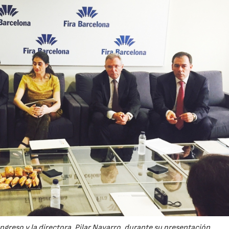
ngreso y la directora, Pilar Navarro, durante su presentación.