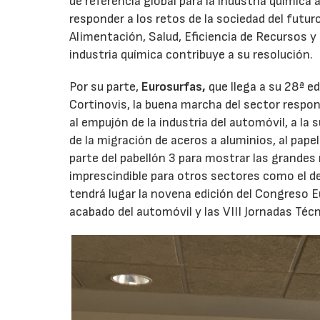
de referencia global para la industria química
responder a los retos de la sociedad del futur
Alimentación, Salud, Eficiencia de Recursos y 
industria química contribuye a su resolución.
Por su parte,
Eurosurfas,
que llega a su 28ª e
Cortinovis, la buena marcha del sector respo
al empujón de la industria del automóvil, a la
de la migración de aceros a aluminios, al pape
parte del pabellón 3 para mostrar las grandes
imprescindible para otros sectores como el de
tendrá lugar la novena edición del Congreso E
acabado del automóvil y las VIII Jornadas Téc