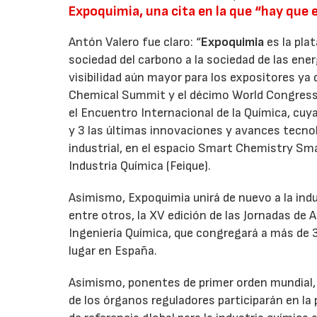
Expoquimia, una cita en la que “hay que 
Antón Valero fue claro: “
Expoquimia
es la pla
sociedad del carbono a la sociedad de las ene
visibilidad aún mayor para los expositores y
Chemical Summit y el décimo World Congress o
el Encuentro Internacional de la Química, cuy
y 3 las últimas innovaciones y avances tecnol
industrial, en el espacio Smart Chemistry Sma
Industria Química (Feique).
Asimismo, Expoquimia unirá de nuevo a la indu
entre otros, la XV edición de las Jornadas de 
Ingeniería Química, que congregará a más de 
lugar en España.
Asimismo, ponentes de primer orden mundial, al
de los órganos reguladores participarán en la