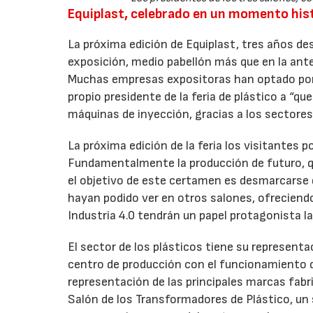
Equiplast, celebrado en un momento his
La próxima edición de Equiplast, tres años d
exposición, medio pabellón más que en la anter
Muchas empresas expositoras han optado por 
propio presidente de la feria de plástico a “
máquinas de inyección, gracias a los sectore
La próxima edición de la feria los visitante
Fundamentalmente la producción de futuro, q
el objetivo de este certamen es desmarcarse d
hayan podido ver en otros salones, ofreciendo
Industria 4.0 tendrán un papel protagonista la
El sector de los plásticos tiene su representac
centro de producción con el funcionamiento 
representación de las principales marcas fabr
Salón de los Transformadores de Plástico, un