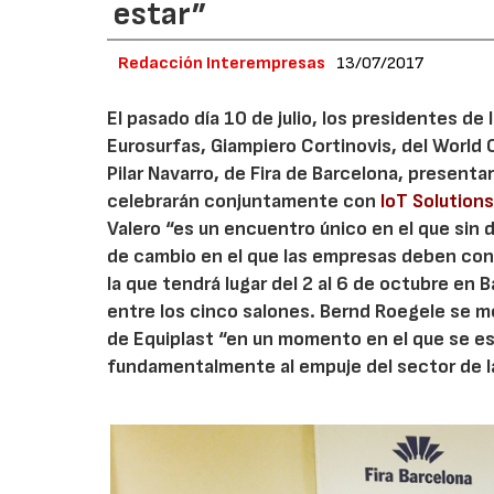
estar”
Redacción Interempresas
13/07/2017
El pasado día 10 de julio, los presidentes de
Eurosurfas, Giampiero Cortinovis, del World
Pilar Navarro, de Fira de Barcelona, present
celebrarán conjuntamente con
IoT Solution
Valero “es un encuentro único en el que sin
de cambio en el que las empresas deben con
la que tendrá lugar del 2 al 6 de octubre en 
entre los cinco salones. Bernd Roegele se m
de Equiplast “en un momento en el que se e
fundamentalmente al empuje del sector de l