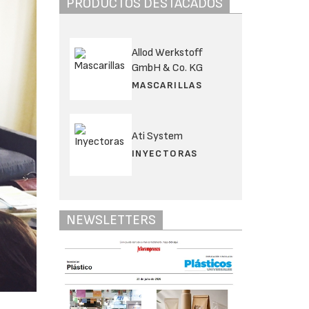
PRODUCTOS DESTACADOS
Allod Werkstoff
GmbH & Co. KG
MASCARILLAS
Ati System
INYECTORAS
NEWSLETTERS