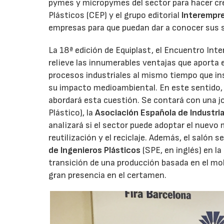
pymes y micropymes del sector para hacer cre
Plásticos (CEP) y el grupo editorial
Interempre
empresas para que puedan dar a conocer sus s
La 18ª edición de Equiplast, el Encuentro Inte
relieve las innumerables ventajas que aporta e
procesos industriales al mismo tiempo que insi
su impacto medioambiental. En este sentido, 
abordará esta cuestión. Se contará con una j
Plástico), la
Asociación Española de Industria
analizará si el sector puede adoptar el nuevo
reutilización y el reciclaje. Además, el salón 
de Ingenieros Plásticos
(SPE, en inglés) en l
transición de una producción basada en el mo
gran presencia en el certamen.