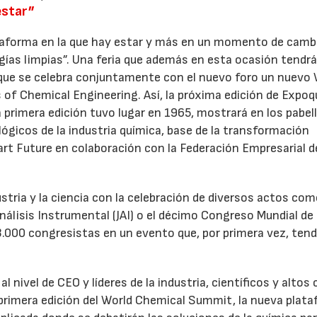
estar”
taforma en la que hay estar y más en un momento de cambi
rgías limpias”. Una feria que además en esta ocasión tendr
a que se celebra conjuntamente con el nuevo foro un nuevo
f Chemical Engineering. Así, la próxima edición de Expoq
a primera edición tuvo lugar en 1965, mostrará en los pabel
ógicos de la industria química, base de la transformación
rt Future en colaboración con la Federación Empresarial de
stria y la ciencia con la celebración de diversos actos com
Análisis Instrumental (JAI) o el décimo Congreso Mundial de
3.000 congresistas en un evento que, por primera vez, tend
 nivel de CEO y líderes de la industria, científicos y altos
 primera edición del World Chemical Summit, la nueva plat