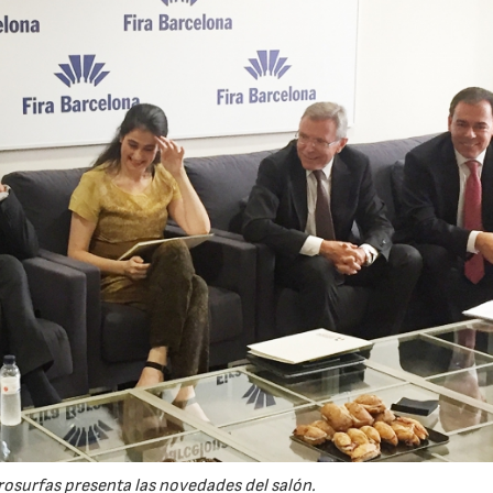
rosurfas presenta las novedades del salón.