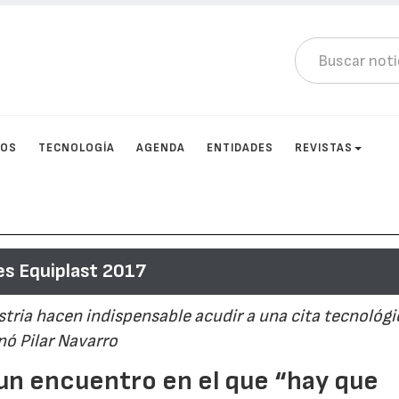
TOS
TECNOLOGÍA
AGENDA
ENTIDADES
REVISTAS
s Equiplast 2017
stria hacen indispensable acudir a una cita tecnológi
ó Pilar Navarro
un encuentro en el que “hay que