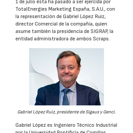
1 de julio ésta ha pasado a ser ejercida por
TotalEnergies Marketing España, S.A.U., con
la representación de Gabriel López Ruiz,
director Comercial de la compañía, quien
asume también la presidencia de SIGRAP, la
entidad administradora de ambos Scraps.
Gabriel López Ruiz, presidente de Sigaus y Genci.
Gabriel López es Ingeniero Técnico Industrial
por la Universidad Pontificia de Comillas