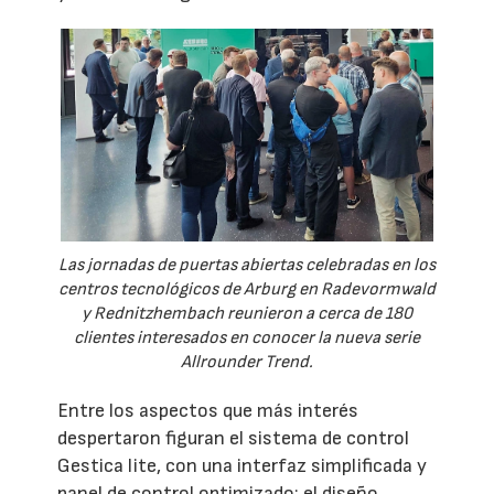
Las jornadas de puertas abiertas celebradas en los
centros tecnológicos de Arburg en Radevormwald
y Rednitzhembach reunieron a cerca de 180
clientes interesados en conocer la nueva serie
Allrounder Trend.
Entre los aspectos que más interés
despertaron figuran el sistema de control
Gestica lite, con una interfaz simplificada y
panel de control optimizado; el diseño