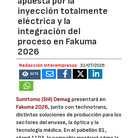
apuesta por la
inyección totalmente
eléctrica y la
integración del
proceso en Fakuma
2026
Redacción Interempresas
31/07/2026
3075
Sumitomo (SHI) Demag
presentará en
Fakuma 2026
, junto con technotrans,
distintas soluciones de producción para los
sectores del envase, la óptica y la
tecnología médica. En el pabellón B1,
stand 1103, la compañía mostrará cómo la