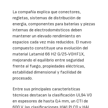
La compañía explica que conectores,
regletas, sistemas de distribución de
energía, componentes para baterías y piezas
internas de electrodomésticos deben
mantener un elevado rendimiento en
espacios cada vez más reducidos. El nuevo
compuesto constituye una evolución del
material Latamid 66 H2 G/25-V0HF1X,
mejorando el equilibrio entre seguridad
frente al fuego, propiedades eléctricas,
estabilidad dimensional y facilidad de
procesado.
Entre sus principales características
técnicas destacan la clasificación UL94 V0
en espesores de hasta 0,4 mm, un CTI de
600 V, las clasificaciones HWI PLC0 y HAI