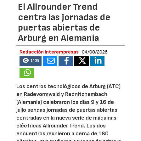
El Allrounder Trend
centra las jornadas de
puertas abiertas de
Arburg en Alemania
Redacción Interempresas
04/08/2026
1435
Los centros tecnológicos de Arburg (ATC)
en Radevormwald y Rednitzhembach
(Alemania) celebraron los días 9 y 16 de
julio sendas jornadas de puertas abiertas
centradas en la nueva serie de máquinas
eléctricas Allrounder Trend. Los dos
encuentros reunieron a cerca de 180