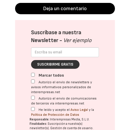
Deja un comentario
Suscríbase a nuestra
Newsletter -
Ver ejemplo
SUSCRIBIRME GRATIS
Marcar todos
Autorizo el envío de newsletters y
avisos informativos personalizados de
interempresas.net
Autorizo el envío de comunicaciones
de terceros vía interempresas.net
He leído y acepto el
Aviso Legal
y la
Política de Protección de Datos
Responsable:
Interempresas Media, S.L.U.
Finalidades:
Suscripción a nuestra(s)
newsletter(s). Gestión de cuenta de usuario.