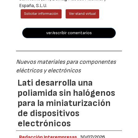
España, S.L.U.
Solicitar información
Ver stand virtual
ver/escribir comentarios
Nuevos materiales para componentes
eléctricos y electrónicos
Lati desarrolla una
poliamida sin halógenos
para la miniaturización
de dispositivos
electrónicos
Redacción Interempresas
30/07/2026