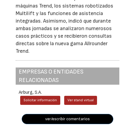
máquinas Trend, los sistemas robotizados
Multilift y las funciones de asistencia
integradas. Asimismo, indicó que durante
ambas jornadas se analizaron numerosos
casos prácticos y se recibieron consultas
directas sobre la nueva gama Allrounder
Trend.
EMPRESAS O ENTIDADES
RELACIONADAS
Arburg, S.A.
Solicitar información
Ver stand virtual
ver/escribir comentarios