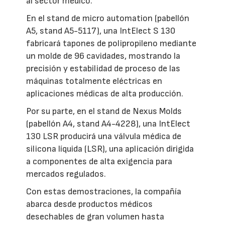
al sector médico.
En el stand de micro automation (pabellón
A5, stand A5-5117), una IntElect S 130
fabricará tapones de polipropileno mediante
un molde de 96 cavidades, mostrando la
precisión y estabilidad de proceso de las
máquinas totalmente eléctricas en
aplicaciones médicas de alta producción.
Por su parte, en el stand de Nexus Molds
(pabellón A4, stand A4-4228), una IntElect
130 LSR producirá una válvula médica de
silicona líquida (LSR), una aplicación dirigida
a componentes de alta exigencia para
mercados regulados.
Con estas demostraciones, la compañía
abarca desde productos médicos
desechables de gran volumen hasta