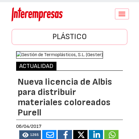
Conmutar
navegació
PLÁSTICO
ACTUALIDAD
Nueva licencia de Albis
para distribuir
materiales coloreados
Purell
06/04/2017
1265