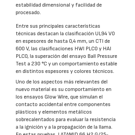
estabilidad dimensional y facilidad de
procesado.
Entre sus principales características
técnicas destacan la clasificación UL94 V0
en espesores de hasta 0,4 mm, un CTI de
600 V, las clasificaciones HWI PLC0 y HAI
PLC0, la superación del ensayo Ball Pressure
Test a 230 °C y un comportamiento estable
en distintos espesores y colores técnicos.
Uno de los aspectos más relevantes del
nuevo material es su comportamiento en
los ensayos Glow Wire, que simulan el
contacto accidental entre componentes
plásticos y elementos metálicos
sobrecalentados para evaluar la resistencia
a la ignición y a la propagación de la llama.
En estas pruebas, LATAMID 66 H2 G/25-