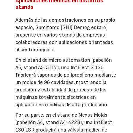
Aplicaciones médicas en distintos
stands
Además de las demostraciones en su propio
espacio, Sumitomo (SHI) Demag estará
presente en varios stands de empresas
colaboradoras con aplicaciones orientadas
al sector médico.
En el stand de micro automation (pabellón
A5, stand A5-5117), una IntElect S 130
fabricará tapones de polipropileno mediante
un molde de 96 cavidades, mostrando la
precisión y estabilidad de proceso de las
máquinas totalmente eléctricas en
aplicaciones médicas de alta producción.
Por su parte, en el stand de Nexus Molds
(pabellón A4, stand A4-4228), una IntElect
130 LSR producirá una válvula médica de