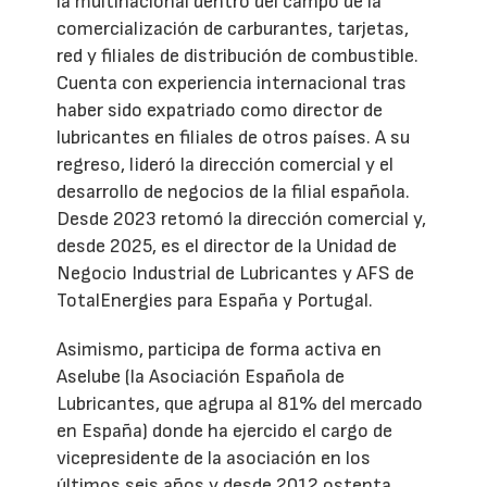
la multinacional dentro del campo de la
comercialización de carburantes, tarjetas,
red y filiales de distribución de combustible.
Cuenta con experiencia internacional tras
haber sido expatriado como director de
lubricantes en filiales de otros países. A su
regreso, lideró la dirección comercial y el
desarrollo de negocios de la filial española.
Desde 2023 retomó la dirección comercial y,
desde 2025, es el director de la Unidad de
Negocio Industrial de Lubricantes y AFS de
TotalEnergies para España y Portugal.
Asimismo, participa de forma activa en
Aselube (la Asociación Española de
Lubricantes, que agrupa al 81% del mercado
en España) donde ha ejercido el cargo de
vicepresidente de la asociación en los
últimos seis años y desde 2012 ostenta