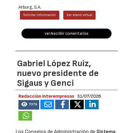
Arburg, S.A.
Solicitar información
Ver stand virtual
ver/escribir comentarios
Gabriel López Ruiz,
nuevo presidente de
Sigaus y Genci
Redacción Interempresas
31/07/2026
7379
Los Consejos de Administración de
Sistema