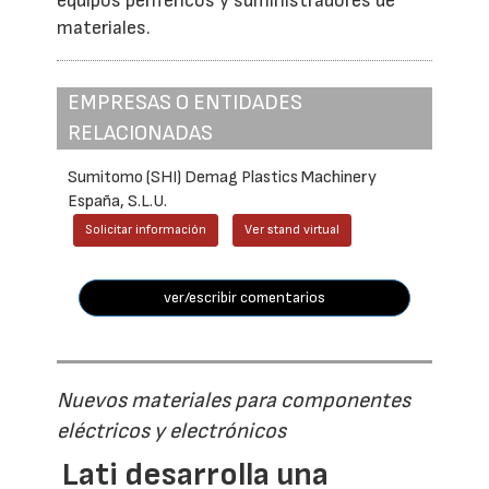
equipos periféricos y suministradores de
materiales.
EMPRESAS O ENTIDADES
RELACIONADAS
Sumitomo (SHI) Demag Plastics Machinery
España, S.L.U.
Solicitar información
Ver stand virtual
ver/escribir comentarios
Nuevos materiales para componentes
eléctricos y electrónicos
Lati desarrolla una