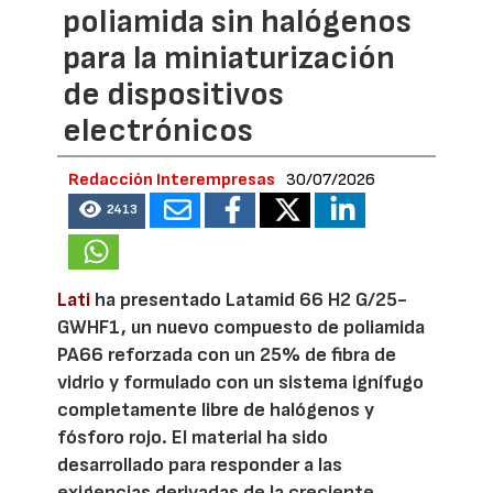
poliamida sin halógenos
para la miniaturización
de dispositivos
electrónicos
Redacción Interempresas
30/07/2026
2413
Lati
ha presentado Latamid 66 H2 G/25-
GWHF1, un nuevo compuesto de poliamida
PA66 reforzada con un 25% de fibra de
vidrio y formulado con un sistema ignífugo
completamente libre de halógenos y
fósforo rojo. El material ha sido
desarrollado para responder a las
exigencias derivadas de la creciente