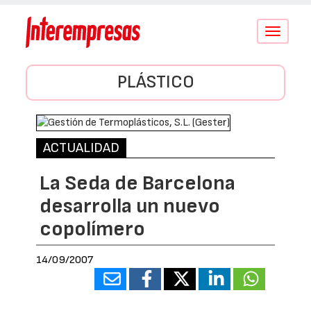
Conmutar
navegació
PLÁSTICO
ACTUALIDAD
La Seda de Barcelona
desarrolla un nuevo
copolímero
14/09/2007