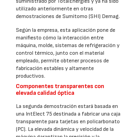
suministrado por TotalEnergies y ya ha sido
utilizado anteriormente en otras
demostraciones de Sumitomo (SHI) Demag.
Según la empresa, esta aplicación pone de
manifiesto cómo la interacción entre
máquina, molde, sistemas de refrigeración y
control térmico, junto con el material
empleado, permite obtener procesos de
fabricación estables y altamente
productivos.
Componentes transparentes con
elevada calidad óptica
La segunda demostración estará basada en
una IntElect 75 destinada a fabricar una caja
transparente para tarjetas en policarbonato
(PC). La elevada dinámica y velocidad de la
máquina garantizan la precisión y la