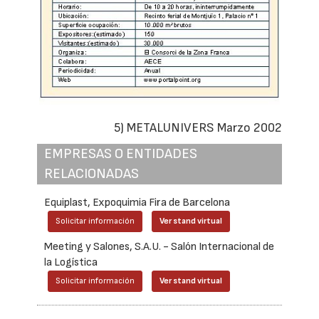
5) METALUNIVERS Marzo 2002
EMPRESAS O ENTIDADES
RELACIONADAS
Equiplast, Expoquimia Fira de Barcelona
Solicitar información
Ver stand virtual
Meeting y Salones, S.A.U. - Salón Internacional de
la Logística
Solicitar información
Ver stand virtual