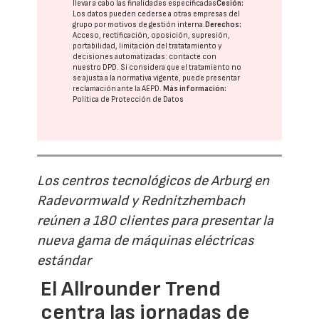
llevar a cabo las finalidades especificadas
Cesión:
Los datos pueden cederse a otras
empresas del
grupo
por motivos de gestión interna.
Derechos:
Acceso, rectificación, oposición, supresión,
portabilidad, limitación del tratatamiento y
decisiones automatizadas:
contacte con
nuestro DPD
. Si considera que el tratamiento no
se ajusta a la normativa vigente, puede presentar
reclamación ante la
AEPD
.
Más información:
Política de Protección de Datos
Los centros tecnológicos de Arburg en
Radevormwald y Rednitzhembach
reúnen a 180 clientes para presentar la
nueva gama de máquinas eléctricas
estándar
El Allrounder Trend
centra las jornadas de