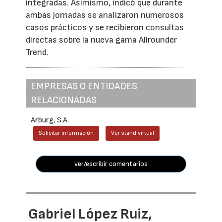
integradas. Asimismo, indicó que durante
ambas jornadas se analizaron numerosos
casos prácticos y se recibieron consultas
directas sobre la nueva gama Allrounder
Trend.
EMPRESAS O ENTIDADES
RELACIONADAS
Arburg, S.A.
Solicitar información
Ver stand virtual
ver/escribir comentarios
Gabriel López Ruiz,