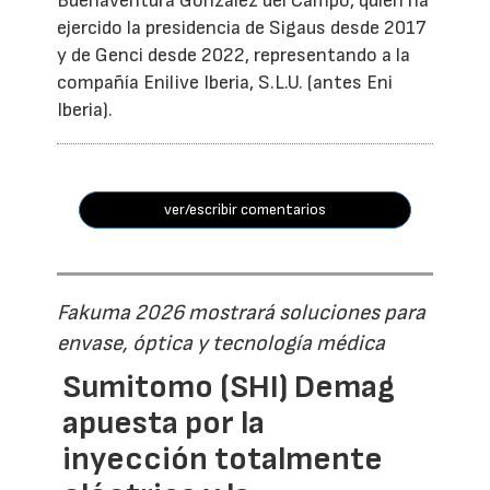
Buenaventura González del Campo, quien ha
ejercido la presidencia de Sigaus desde 2017
y de Genci desde 2022, representando a la
compañía Enilive Iberia, S.L.U. (antes Eni
Iberia).
ver/escribir comentarios
Fakuma 2026 mostrará soluciones para
envase, óptica y tecnología médica
Sumitomo (SHI) Demag
apuesta por la
inyección totalmente