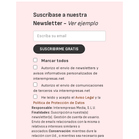
Suscríbase a nuestra
Newsletter -
Ver ejemplo
SUSCRIBIRME GRATIS
Marcar todos
Autorizo el envío de newsletters y
avisos informativos personalizados de
interempresas.net
Autorizo el envío de comunicaciones
de terceros vía interempresas.net
He leído y acepto el
Aviso Legal
y la
Política de Protección de Datos
Responsable:
Interempresas Media, S.L.U.
Finalidades:
Suscripción a nuestra(s)
newsletter(s). Gestión de cuenta de usuario.
Envío de emails relacionados con la misma o
relativos a intereses similares o
asociados.
Conservación:
mientras dure la
relación con Ud., o mientras sea necesario para