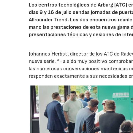
Los centros tecnológicos de Arburg (ATC) e
días 9 y 16 de julio sendas jornadas de puer
Allrounder Trend. Los dos encuentros reunie
mano las prestaciones de esta nueva gama 
presentaciones técnicas y sesiones de inte
Johannes Herbst, director de los ATC de Rad
nueva serie. “Ha sido muy positivo comprobar 
las numerosas conversaciones mantenidas con
responden exactamente a sus necesidades en t