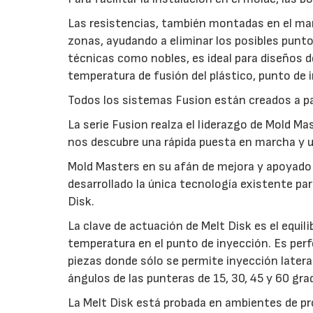
Las resistencias, también montadas en el ma
zonas, ayudando a eliminar los posibles punto
técnicas como nobles, es ideal para diseños 
temperatura de fusión del plástico, punto de i
Todos los sistemas Fusion están creados a par
La serie Fusion realza el liderazgo de Mold Ma
nos descubre una rápida puesta en marcha y u
Mold Masters en su afán de mejora y apoyado 
desarrollado la única tecnología existente pa
Disk.
La clave de actuación de Melt Disk es el equil
temperatura en el punto de inyección. Es perf
piezas donde sólo se permite inyección lateral
ángulos de las punteras de 15, 30, 45 y 60 gra
La Melt Disk está probada en ambientes de p