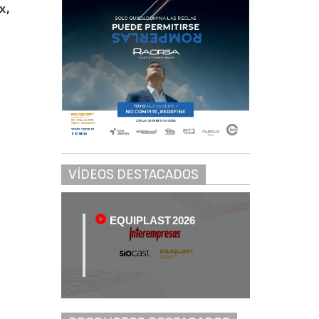
x,
VÍDEOS DESTACADOS
EQUIPLAST 2026