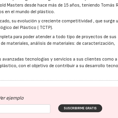
Mold Masters desde hace más de 15 años, teniendo Tomás
s en el mundo del plástico.
cado, su evolución y creciente competitividad , que surge 
gico del Plástico ( TCTP).
mpleta para poder atender a todo tipo de proyectos de sus
de materiales, análisis de materiales: de caracterización,
s avanzadas tecnologías y servicios a sus clientes como a 
lástico, con el objetivo de contribuir a su desarrollo tecn
Ver ejemplo
SUSCRIBIRME GRATIS