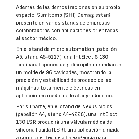
Además de las demostraciones en su propio
espacio, Sumitomo (SHI) Demag estará
presente en varios stands de empresas
colaboradoras con aplicaciones orientadas
al sector médico.
En el stand de micro automation (pabellón
A5, stand A5-5117), una IntElect S 130
fabricará tapones de polipropileno mediante
un molde de 96 cavidades, mostrando la
precisión y estabilidad de proceso de las
máquinas totalmente eléctricas en
aplicaciones médicas de alta producción.
Por su parte, en el stand de Nexus Molds
(pabellón A4, stand A4-4228), una IntElect
130 LSR producirá una válvula médica de
silicona líquida (LSR), una aplicación dirigida
a componentes de alta exigencia para