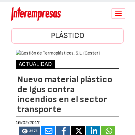
Conmutar
navegació
PLÁSTICO
ACTUALIDAD
Nuevo material plástico
de Igus contra
incendios en el sector
transporte
16/02/2017
3676