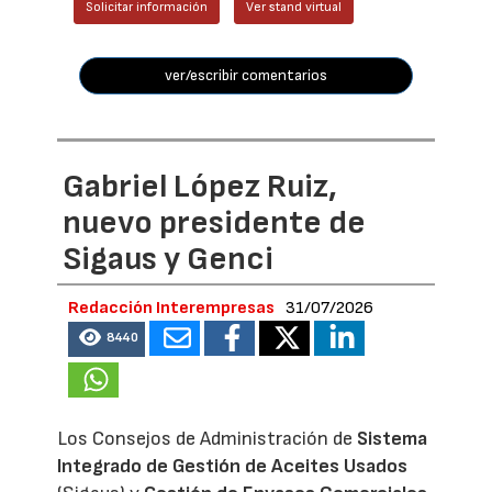
Solicitar información
Ver stand virtual
ver/escribir comentarios
Gabriel López Ruiz,
nuevo presidente de
Sigaus y Genci
Redacción Interempresas
31/07/2026
8440
Los Consejos de Administración de
Sistema
Integrado de Gestión de Aceites Usados