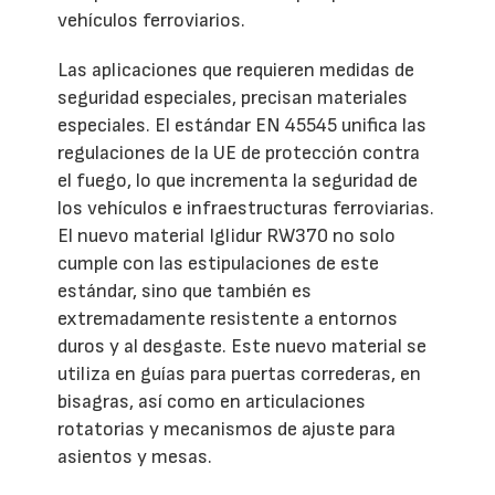
vehículos ferroviarios.
Las aplicaciones que requieren medidas de
seguridad especiales, precisan materiales
especiales. El estándar EN 45545 unifica las
regulaciones de la UE de protección contra
el fuego, lo que incrementa la seguridad de
los vehículos e infraestructuras ferroviarias.
El nuevo material Iglidur RW370 no solo
cumple con las estipulaciones de este
estándar, sino que también es
extremadamente resistente a entornos
duros y al desgaste. Este nuevo material se
utiliza en guías para puertas correderas, en
bisagras, así como en articulaciones
rotatorias y mecanismos de ajuste para
asientos y mesas.