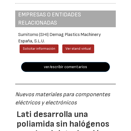
EMPRESAS O ENTIDADES
RELACIONADAS
Sumitomo (SHI) Demag Plastics Machinery
España, S.L.U.
Solicitar información
Ver stand virtual
ver/escribir comentarios
Nuevos materiales para componentes
eléctricos y electrónicos
Lati desarrolla una
poliamida sin halógenos