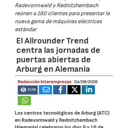
Radevormwald y Rednitzhembach
reúnen a 180 clientes para presentar la
nueva gama de máquinas eléctricas
estándar
El Allrounder Trend
centra las jornadas de
puertas abiertas de
Arburg en Alemania
Redacción Interempresas
04/08/2026
2138
Los centros tecnológicos de Arburg (ATC)
en Radevormwald y Rednitzhembach
(Alemania) celebraron los días 9 y 16 de