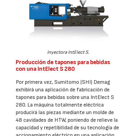
Inyectora IntElect S.
Producción de tapones para bebidas
con una IntElect S 280
Por primera vez, Sumitomo (SHI) Demag
exhibirá una aplicación de fabricación de
tapones para bebidas sobre una IntElect S
280. La máquina totalmente eléctrica
producirá las piezas mediante un molde de
48 cavidades de HTW, poniendo de relieve la
capacidad y repetibilidad de su tecnología de
accionamiento eléctrico en una aplicación